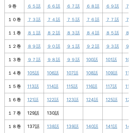
９巻
６５話
６６話
６７話
６８話
６９話
７
１０巻
７３話
７４話
７５話
７６話
７７話
７
１１巻
８１話
８２話
８３話
８４話
８５話
８
１２巻
８９話
９０話
９１話
９２話
９３話
９
１３巻
９７話
９８話
９９話
100話
101話
10
１４巻
105話
106話
107話
108話
109話
11
１５巻
113話
114話
115話
116話
117話
11
１６巻
121話
122話
123話
124話
125話
12
１７巻
129話
130話
１８巻
137話
138話
139話
140話
141話
14