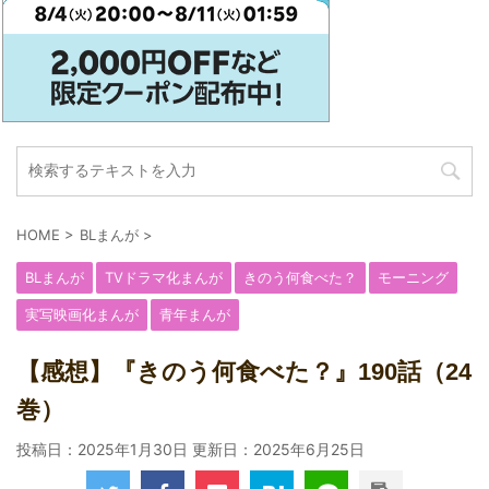
HOME
>
BLまんが
>
BLまんが
TVドラマ化まんが
きのう何食べた？
モーニング
実写映画化まんが
青年まんが
【感想】『きのう何食べた？』190話（24
巻）
投稿日：2025年1月30日 更新日：
2025年6月25日