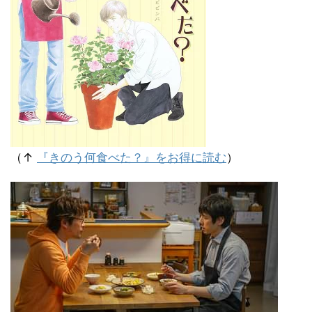
（↑
『きのう何食べた？』をお得に読む
）