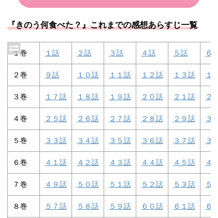
『きのう何食べた？』これまでの感想あらすじ一覧
１巻
１話
２話
３話
４話
５話
６
２巻
９話
１０話
１１話
１２話
１３話
１
３巻
１７話
１８話
１９話
２０話
２１話
２
４巻
２５話
２６話
２７話
２８話
２９話
３
５巻
３３話
３４話
３５話
３６話
３７話
３
６巻
４１話
４２話
４３話
４４話
４５話
４
７巻
４９話
５０話
５１話
５２話
５３話
５
８巻
５７話
５８話
５９話
６０話
６１話
６