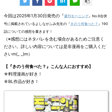
今回は2025年1月30日発売の『
週刊モーニング
』No.9合併
号に掲載されているよしながふみ先生の『
きのう何食べた？
』190
話についての感想を書きます！
（※感想にはネタバレを含む場合があるためご注意く
ださい。詳しい内容については是非漫画をご購入くだ
さいm(_ _)m）
【『きのう何食べた？』こんな人におすすめ】
☆料理漫画が好き！
☆BL作品が好き！