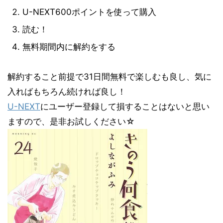
U-NEXT600ポイントを使って購入
読む！
無料期間内に解約をする
解約すること前提で31日間無料で楽しむも良し、気に
入ればもちろん続ければ良し！
U-NEXT
にユーザー登録して損することはないと思い
ますので、是非お試しください☆