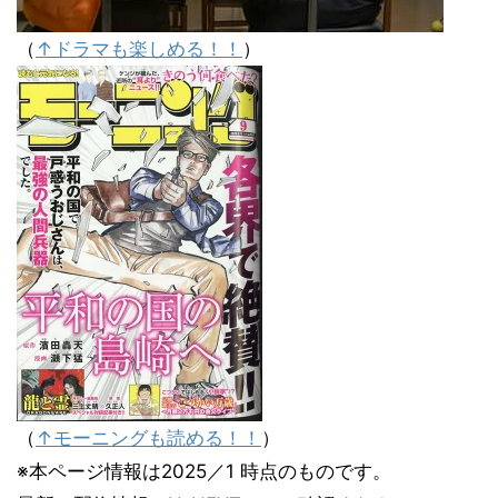
（
↑ドラマも楽しめる！！
）
（
↑モーニングも読める！！
）
※本ページ情報は2025／1 時点のものです。