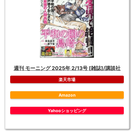
週刊 モーニング 2025年 2/13号 [雑誌]/講談社
楽天市場
Amazon
Yahooショッピング