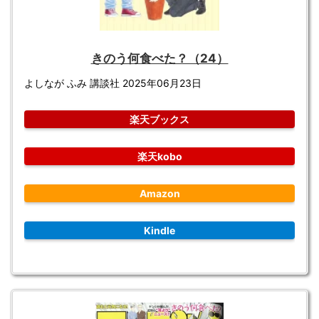
きのう何食べた？（24）
よしなが ふみ 講談社 2025年06月23日
楽天ブックス
楽天kobo
Amazon
Kindle