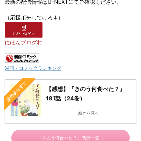
最新の配信情報はU-NEXTにてご確認ください。
（応援ポチしてけろ↓）
にほんブログ村
漫画・コミックランキング
次のあらすじ
【感想】『きのう何食べた？』
191話（24巻）
続きを見る
『きのう何食べた？』感想一覧