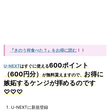
『きのう何食べた？』をお得に読む
！！
600ポイント
U-NEXT
はすぐに使える
（600円分）
お得に
が無料貰えますので、
嫉妬するケンジが拝めるのです
♡♡♡
U-NEXTに新規登録