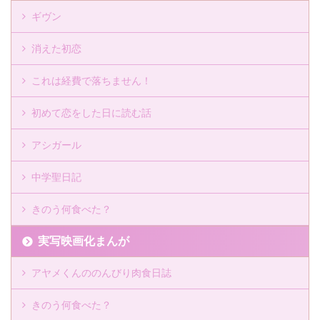
ギヴン
消えた初恋
これは経費で落ちません！
初めて恋をした日に読む話
アシガール
中学聖日記
きのう何食べた？
実写映画化まんが
アヤメくんののんびり肉食日誌
きのう何食べた？