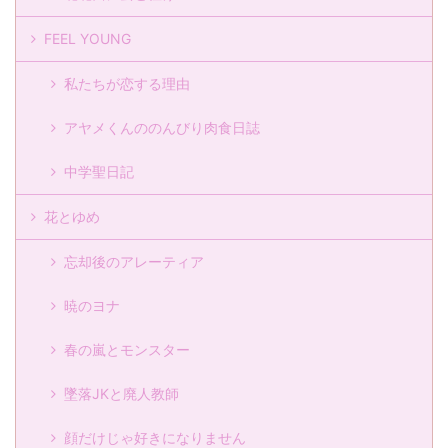
FEEL YOUNG
私たちが恋する理由
アヤメくんののんびり肉食日誌
中学聖日記
花とゆめ
忘却後のアレーティア
暁のヨナ
春の嵐とモンスター
墜落JKと廃人教師
顔だけじゃ好きになりません