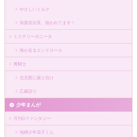
やさしいミルク
加賀谷次長、狙われてます！
ミステリーボニータ
海が走るエンドロール
青騎士
北北西に曇と往け
乙嫁語り
少年まんが
月刊Gファンタジー
地縛少年花子くん