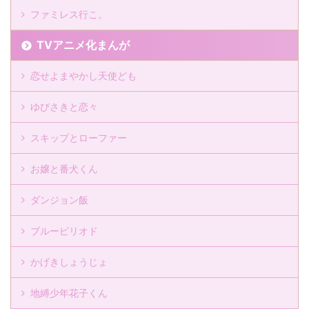
ファミレス行こ。
TVアニメ化まんが
恋せよまやかし天使ども
ゆびさきと恋々
スキップとローファー
お嬢と番犬くん
ダンジョン飯
ブルーピリオド
かげきしょうじょ
地縛少年花子くん