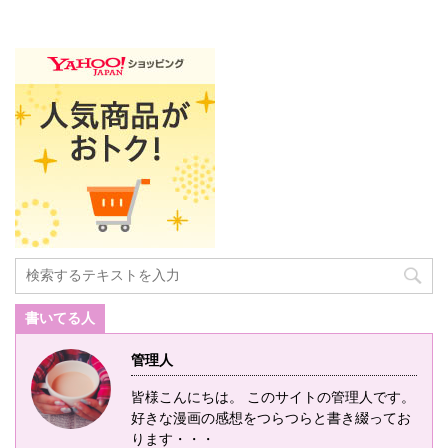
書いてる人
管理人
皆様こんにちは。 このサイトの管理人です。
好きな漫画の感想をつらつらと書き綴ってお
ります・・・