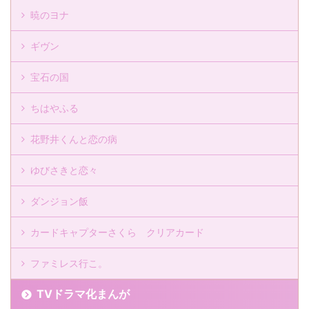
暁のヨナ
ギヴン
宝石の国
ちはやふる
花野井くんと恋の病
ゆびさきと恋々
ダンジョン飯
カードキャプターさくら クリアカード
ファミレス行こ。
TVドラマ化まんが