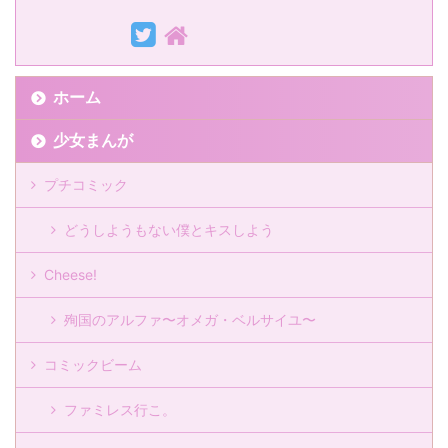
ホーム
少女まんが
プチコミック
どうしようもない僕とキスしよう
Cheese!
殉国のアルファ〜オメガ・ベルサイユ〜
コミックビーム
ファミレス行こ。