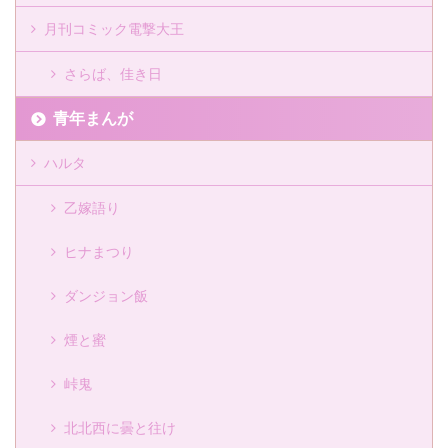
月刊コミック電撃大王
さらば、佳き日
青年まんが
ハルタ
乙嫁語り
ヒナまつり
ダンジョン飯
煙と蜜
峠鬼
北北西に曇と往け