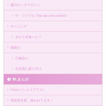
週刊ヤングマガジン
ザ・ファブル The second contact
モーニング
きのう何食べた？
青騎士
乙嫁語り
北北西に曇と往け
BLまんが
Cheri+ (シェリプラス)
加賀谷次長、狙われてます！