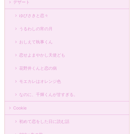
デザート
ゆびさきと恋々
うるわしの宵の月
おしえて執事くん
恋せよまやかし天使ども
花野井くんと恋の病
モエカレはオレンジ色
なのに、千輝くんが甘すぎる。
Cookie
初めて恋をした日に読む話