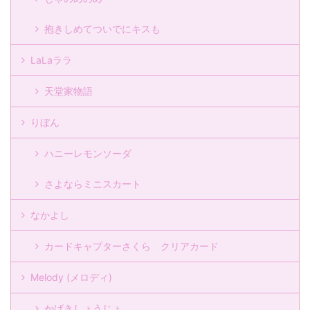
抱きしめてついでにキスも
LaLaララ
天堂家物語
りぼん
ハニーレモンソーダ
さよならミニスカート
なかよし
カードキャプターさくら クリアカード
Melody (メロディ)
かげきしょうじょ