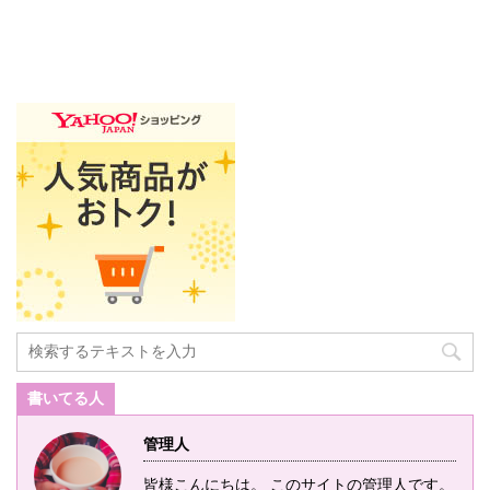
書いてる人
管理人
皆様こんにちは。 このサイトの管理人です。