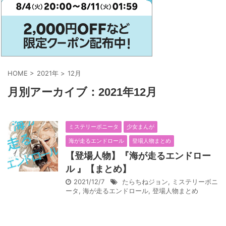
HOME
>
2021年
>
12月
月別アーカイブ：2021年12月
ミステリーボニータ
少女まんが
海が走るエンドロール
登場人物まとめ
【登場人物】『海が走るエンドロー
ル 』【まとめ】
2021/12/7
たらちねジョン
,
ミステリーボニ
ータ
,
海が走るエンドロール
,
登場人物まとめ