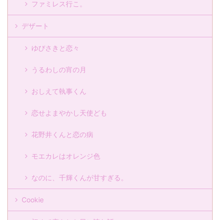
ファミレス行こ。
デザート
ゆびさきと恋々
うるわしの宵の月
おしえて執事くん
恋せよまやかし天使ども
花野井くんと恋の病
モエカレはオレンジ色
なのに、千輝くんが甘すぎる。
Cookie