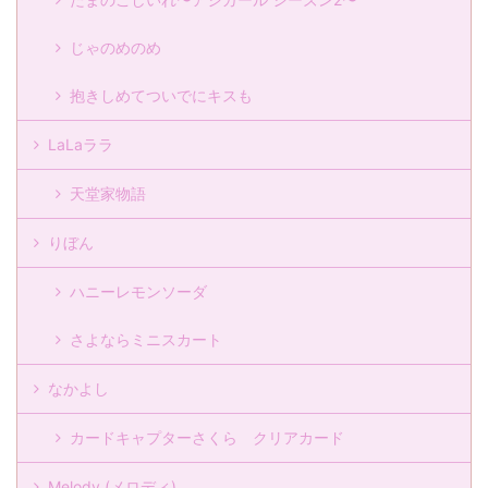
じゃのめのめ
抱きしめてついでにキスも
LaLaララ
天堂家物語
りぼん
ハニーレモンソーダ
さよならミニスカート
なかよし
カードキャプターさくら クリアカード
Melody (メロディ)