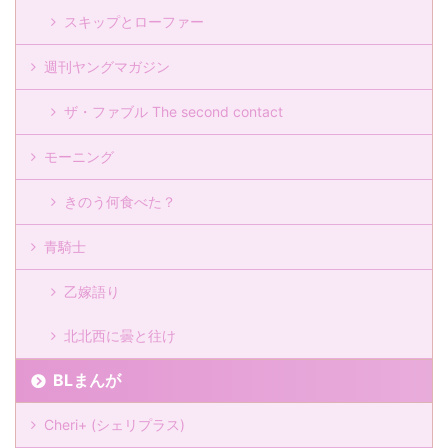
スキップとローファー
週刊ヤングマガジン
ザ・ファブル The second contact
モーニング
きのう何食べた？
青騎士
乙嫁語り
北北西に曇と往け
BLまんが
Cheri+ (シェリプラス)