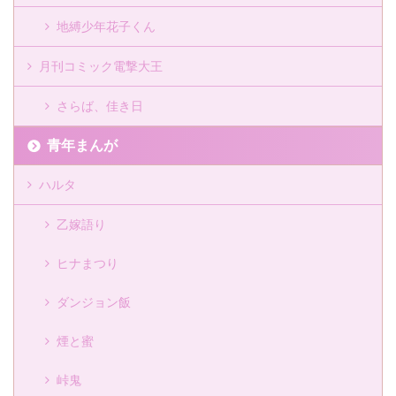
地縛少年花子くん
月刊コミック電撃大王
さらば、佳き日
青年まんが
ハルタ
乙嫁語り
ヒナまつり
ダンジョン飯
煙と蜜
峠鬼