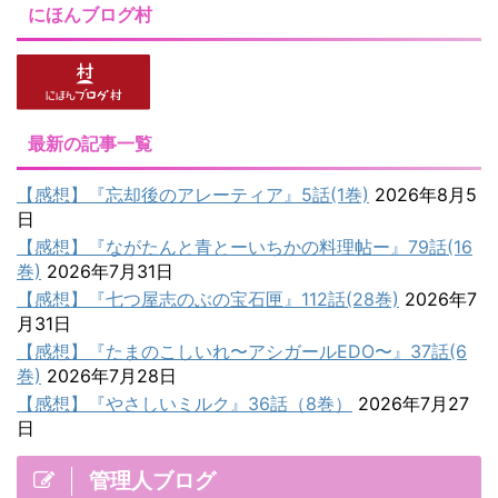
にほんブログ村
最新の記事一覧
【感想】『忘却後のアレーティア』5話(1巻)
2026年8月5
日
【感想】『ながたんと青とーいちかの料理帖ー』79話(16
巻)
2026年7月31日
【感想】『七つ屋志のぶの宝石匣』112話(28巻)
2026年7
月31日
【感想】『たまのこしいれ〜アシガールEDO〜』37話(6
巻)
2026年7月28日
【感想】『やさしいミルク』36話（8巻）
2026年7月27
日
管理人ブログ