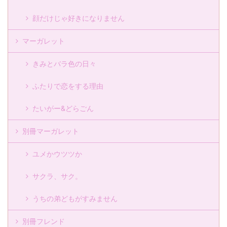
顔だけじゃ好きになりません
マーガレット
きみとバラ色の日々
ふたりで恋をする理由
たいがー&どらごん
別冊マーガレット
ユメかウツツか
サクラ、サク。
うちの弟どもがすみません
別冊フレンド