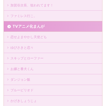
加賀谷次長、狙われてます！
ファミレス行こ。
TVアニメ化まんが
恋せよまやかし天使ども
ゆびさきと恋々
スキップとローファー
お嬢と番犬くん
ダンジョン飯
ブルーピリオド
かげきしょうじょ