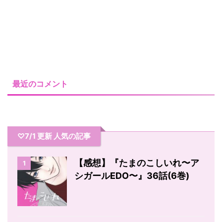
最近のコメント
♡7/1 更新 人気の記事
【感想】『たまのこしいれ〜ア
1
シガールEDO〜』36話(6巻)