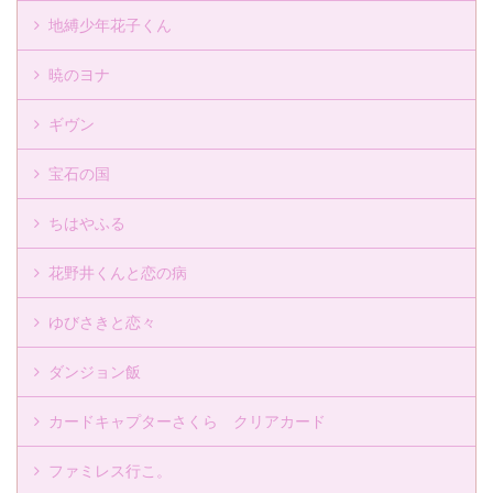
地縛少年花子くん
暁のヨナ
ギヴン
宝石の国
ちはやふる
花野井くんと恋の病
ゆびさきと恋々
ダンジョン飯
カードキャプターさくら クリアカード
ファミレス行こ。