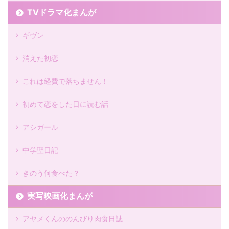
TVドラマ化まんが
ギヴン
消えた初恋
これは経費で落ちません！
初めて恋をした日に読む話
アシガール
中学聖日記
きのう何食べた？
実写映画化まんが
アヤメくんののんびり肉食日誌