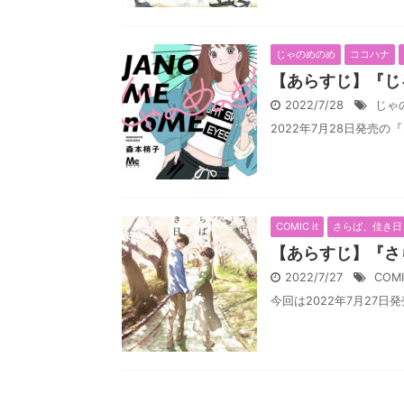
じゃのめのめ
ココハナ
【あらすじ】『じ
2022/7/28
じゃ
2022年7月28日発売の
COMIC it
さらば、佳き日
【あらすじ】『さ
2022/7/27
COMI
今回は2022年7月27日