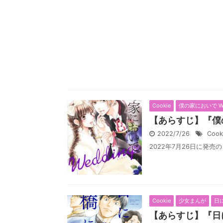
Cookie
僕の家においで We
【あらすじ】『僕の家
2022/7/26
Cook
2022年7月26日に発売の
Cookie
少女まんが
日
【あらすじ】『日