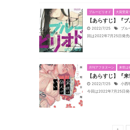
ブルーピリオド
大賞受賞
【あらすじ】『ブ
2022/7/25
ブル
回は2022年7月25日発
月刊アフタヌーン
来世は
【あらすじ】『来
2022/7/25
小西
今回は2022年7月25日