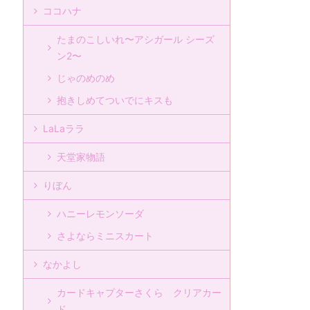
ココハナ
たまのこしいれ〜アシガール シーズ
ン2〜
じゃのめのめ
抱きしめてついでにキスも
LaLaララ
天堂家物語
りぼん
ハニーレモンソーダ
さよならミニスカート
なかよし
カードキャプターさくら クリアカー
ド