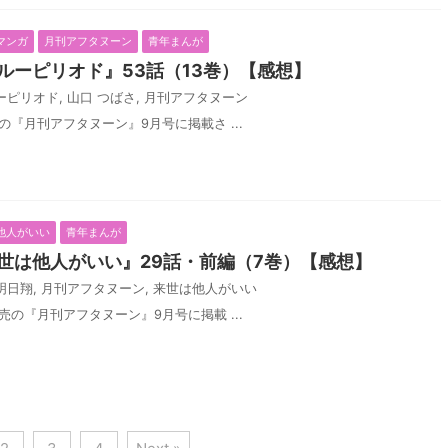
マンガ
月刊アフタヌーン
青年まんが
ルーピリオド』53話（13巻）【感想】
ーピリオド
,
山口 つばさ
,
月刊アフタヌーン
売の『月刊アフタヌーン』9月号に掲載さ ...
他人がいい
青年まんが
世は他人がいい』29話・前編（7巻）【感想】
明日翔
,
月刊アフタヌーン
,
来世は他人がいい
発売の『月刊アフタヌーン』9月号に掲載 ...