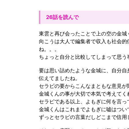
26話を読んで
東雲と再び会ったことで上の空の金城
向こうは大人で編集者で収入も社会的
ね。。。
ちょっと自分と比較してしまって思う
要は思い詰めたような金城に、自分自
伝えてましたね。
セラピの要からこんなまともな意見が
金城くんの事が大切で本気で考えてく
セラピである以上、よもぎに何を言っ
金城くんはこれまでよもぎに嘘はつい
ずっとセラピの言葉だしどこまで信用