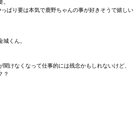
要。
やっぱり要は本気で鹿野ちゃんの事が好きそうで嬉しい
金城くん。
が聞けなくなって仕事的には残念かもしれないけど、
？？