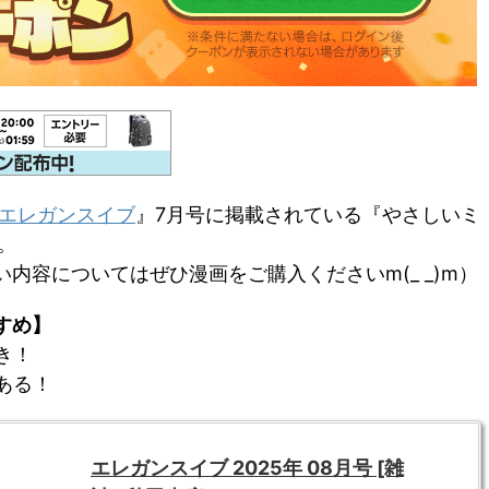
エレガンスイブ
』7月号に掲載されている『やさしいミ
。
内容についてはぜひ漫画をご購入くださいm(_ _)m）
すめ】
き！
ある！
エレガンスイブ 2025年 08月号 [雑