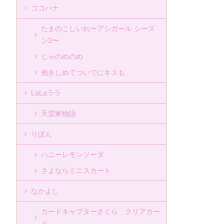
ココハナ
たまのこしいれ〜アシガール シーズ
ン2〜
じゃのめのめ
抱きしめてついでにキスも
LaLaララ
天堂家物語
りぼん
ハニーレモンソーダ
さよならミニスカート
なかよし
カードキャプターさくら クリアカー
ド