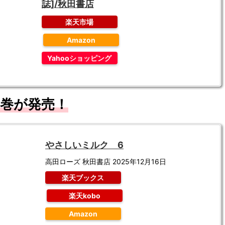
誌]/秋田書店
楽天市場
Amazon
Yahooショッピング
巻が発売！
やさしいミルク 6
高田ローズ 秋田書店 2025年12月16日
楽天ブックス
楽天kobo
Amazon