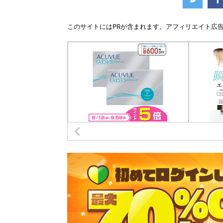
このサイトには
PR
が含まれます。アフィリエイト広