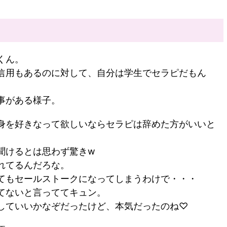
くん。
信用もあるのに対して、自分は学生でセラピだもん
事がある様子。
身を好きなって欲しいならセラピは辞めた方がいいと
聞けるとは思わず驚きw
れてるんだろな。
てもセールストークになってしまうわけで・・・
てないと言っててキュン。
していいかなぞだったけど、本気だったのね♡