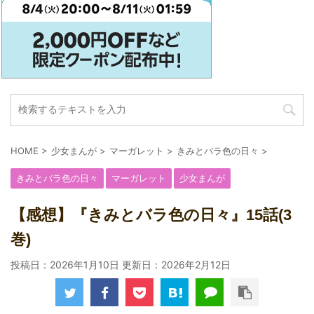
HOME
>
少女まんが
>
マーガレット
>
きみとバラ色の日々
>
きみとバラ色の日々
マーガレット
少女まんが
【感想】『きみとバラ色の日々』15話(3
巻)
投稿日：2026年1月10日 更新日：
2026年2月12日