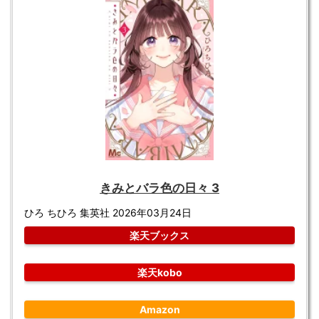
きみとバラ色の日々 3
ひろ ちひろ 集英社 2026年03月24日
楽天ブックス
楽天kobo
Amazon