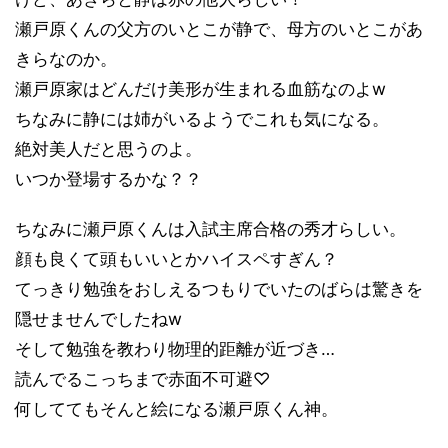
瀬戸原くんの父方のいとこが静で、母方のいとこがあ
きらなのか。
瀬戸原家はどんだけ美形が生まれる血筋なのよw
ちなみに静には姉がいるようでこれも気になる。
絶対美人だと思うのよ。
いつか登場するかな？？
ちなみに瀬戸原くんは入試主席合格の秀才らしい。
顔も良くて頭もいいとかハイスペすぎん？
てっきり勉強をおしえるつもりでいたのばらは驚きを
隠せませんでしたねw
そして勉強を教わり物理的距離が近づき…
読んでるこっちまで赤面不可避♡
何しててもそんと絵になる瀬戸原くん神。