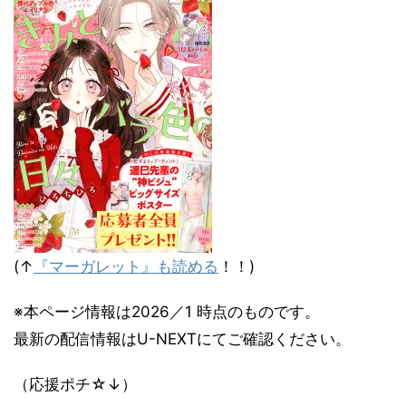
(↑
『マーガレット』も読める
！！)
※本ページ情報は2026／1 時点のものです。
最新の配信情報はU-NEXTにてご確認ください。
（応援ポチ☆↓）