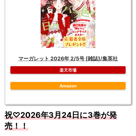
マーガレット 2026年 2/5号 [雑誌]/集英社
楽天市場
Amazon
祝♡2026年3月24日に3
巻が発
売！！