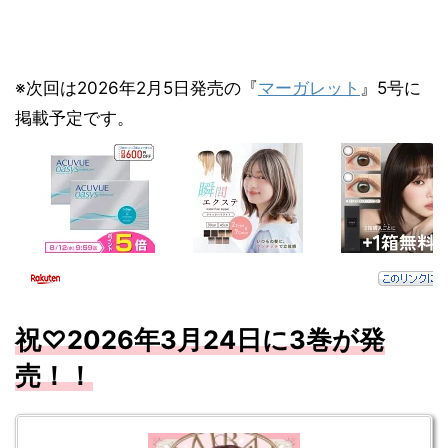
※次回は2026年2月5日発売の『
マーガレット
』5号に
掲載予定です。
祝♡2026年3月24日に3
巻が発
売！！