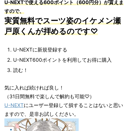
U-NEXTで使える600ポイント（600円分）が貰えま
すので、
実質無料でスーツ姿のイケメン瀬
戸原くんが拝めるのです♡
U-NEXTに新規登録する
U-NEXT600ポイントを利用してお得に購入
読む！
気に入れば続ければ良し！
（31日間無料で楽しんで解約も可能♡）
U-NEXT
にユーザー登録して損することはないと思い
ますので、是非お試しください。