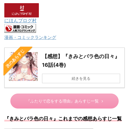
にほんブログ村
漫画・コミックランキング
次のあらすじ
【感想】『きみとバラ色の日々』
16話(4巻)
続きを見る
『ふたりで恋をする理由』あらすじ一覧
『きみとバラ色の日々』これまでの感想あらすじ一覧