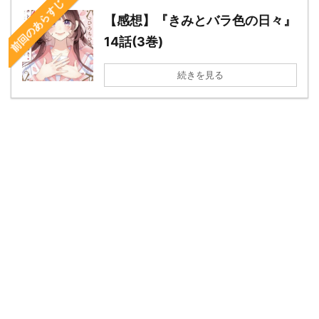
前回のあらすじ
【感想】『きみとバラ色の日々』
14話(3巻)
続きを見る