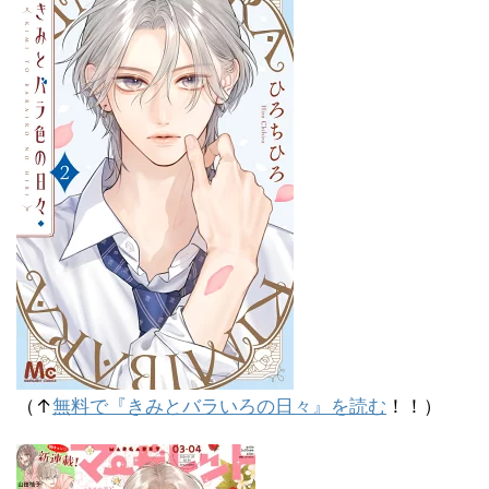
（↑
無料で『きみとバラいろの日々』を読む
！！）