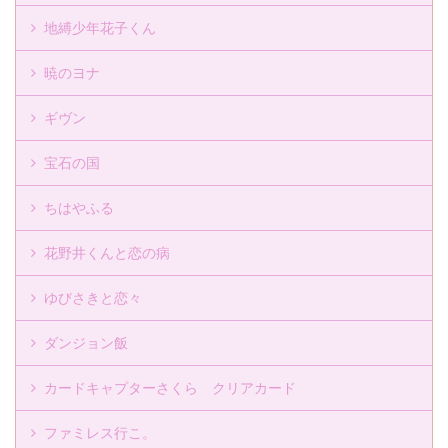
地縛少年花子くん
暁のヨナ
ギヴン
宝石の国
ちはやふる
花野井くんと恋の病
ゆびさきと恋々
ダンジョン飯
カードキャプターさくら クリアカード
ファミレス行こ。