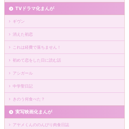
TVドラマ化まんが
ギヴン
消えた初恋
これは経費で落ちません！
初めて恋をした日に読む話
アシガール
中学聖日記
きのう何食べた？
実写映画化まんが
アヤメくんののんびり肉食日誌