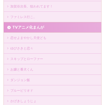
加賀谷次長、狙われてます！
ファミレス行こ。
TVアニメ化まんが
恋せよまやかし天使ども
ゆびさきと恋々
スキップとローファー
お嬢と番犬くん
ダンジョン飯
ブルーピリオド
かげきしょうじょ