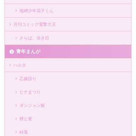
地縛少年花子くん
月刊コミック電撃大王
さらば、佳き日
青年まんが
ハルタ
乙嫁語り
ヒナまつり
ダンジョン飯
煙と蜜
峠鬼