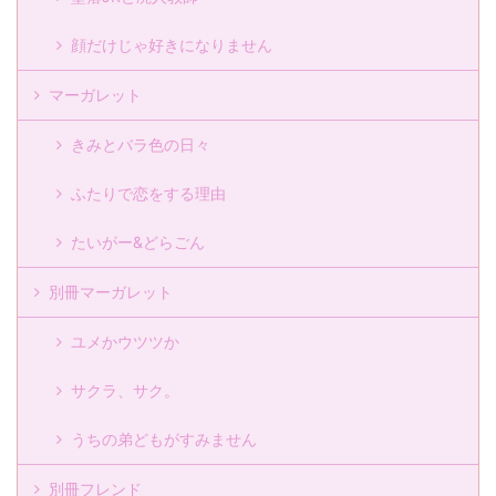
顔だけじゃ好きになりません
マーガレット
きみとバラ色の日々
ふたりで恋をする理由
たいがー&どらごん
別冊マーガレット
ユメかウツツか
サクラ、サク。
うちの弟どもがすみません
別冊フレンド