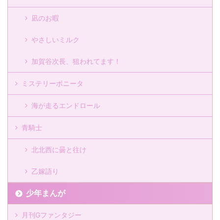
凪のお暇
やさしいミルク
加賀谷次長、狙われてます！
ミステリーボニータ
海が走るエンドロール
青騎士
北北西に曇と往け
乙嫁語り
少年まんが
月刊Gファンタジー