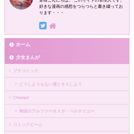
好きな漫画の感想をつらつらと書き綴ってお
ります・・・
ホーム
少女まんが
プチコミック
どうしようもない僕とキスしよう
Cheese!
殉国のアルファ〜オメガ・ベルサイユ〜
コミックビーム