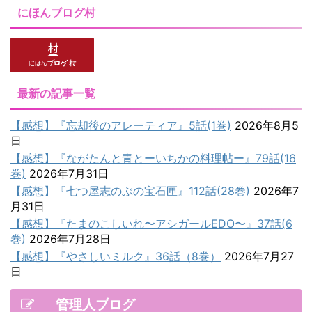
にほんブログ村
最新の記事一覧
【感想】『忘却後のアレーティア』5話(1巻)
2026年8月5
日
【感想】『ながたんと青とーいちかの料理帖ー』79話(16
巻)
2026年7月31日
【感想】『七つ屋志のぶの宝石匣』112話(28巻)
2026年7
月31日
【感想】『たまのこしいれ〜アシガールEDO〜』37話(6
巻)
2026年7月28日
【感想】『やさしいミルク』36話（8巻）
2026年7月27
日
管理人ブログ