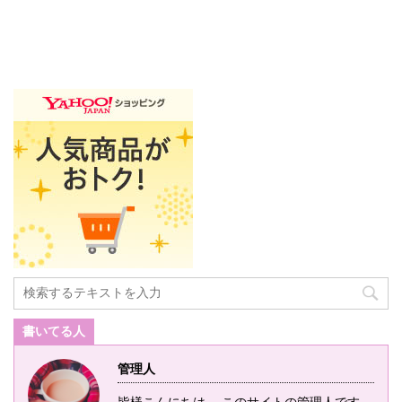
書いてる人
管理人
皆様こんにちは。 このサイトの管理人です。