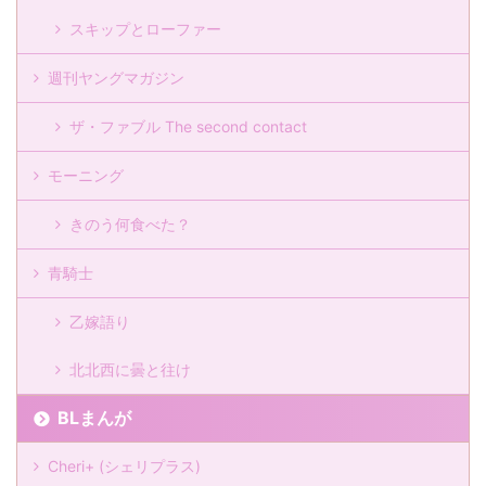
スキップとローファー
週刊ヤングマガジン
ザ・ファブル The second contact
モーニング
きのう何食べた？
青騎士
乙嫁語り
北北西に曇と往け
BLまんが
Cheri+ (シェリプラス)