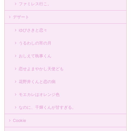
ファミレス行こ。
デザート
ゆびさきと恋々
うるわしの宵の月
おしえて執事くん
恋せよまやかし天使ども
花野井くんと恋の病
モエカレはオレンジ色
なのに、千輝くんが甘すぎる。
Cookie