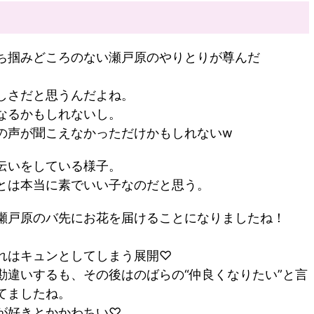
ち掴みどころのない瀬戸原のやりとりが尊んだ
しさだと思うんだよね。
なるかもしれないし。
の声が聞こえなかっただけかもしれないw
伝いをしている様子。
とは本当に素でいい子なのだと思う。
瀬戸原のバ先にお花を届けることになりましたね！
れはキュンとしてしまう展開♡
勘違いするも、その後はのばらの“仲良くなりたい”と言
てましたね。
が好きとかかわちい♡