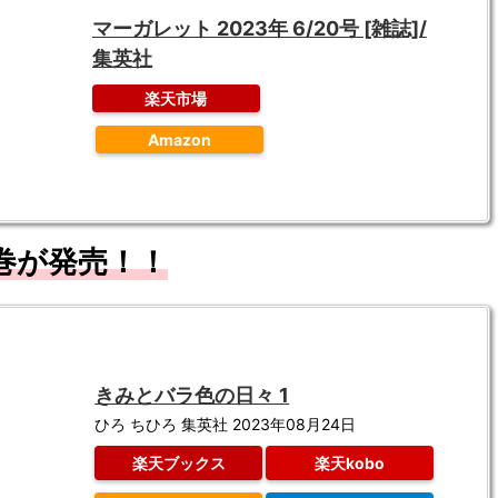
マーガレット 2023年 6/20号 [雑誌]/
集英社
楽天市場
Amazon
巻が発売！！
きみとバラ色の日々 1
ひろ ちひろ 集英社 2023年08月24日
楽天ブックス
楽天kobo