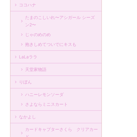
ココハナ
たまのこしいれ〜アシガール シーズ
ン2〜
じゃのめのめ
抱きしめてついでにキスも
LaLaララ
天堂家物語
りぼん
ハニーレモンソーダ
さよならミニスカート
なかよし
カードキャプターさくら クリアカー
ド