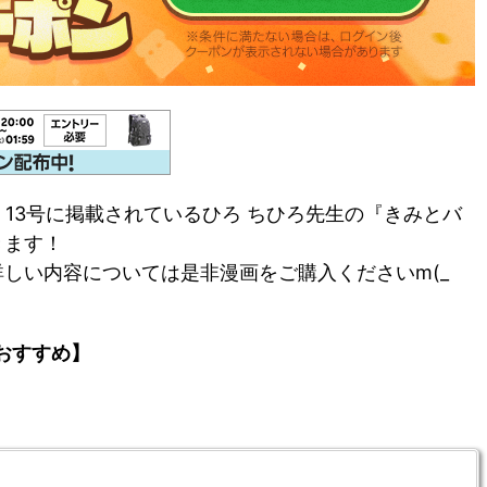
』13号に掲載されているひろ ちひろ先生の『きみとバ
きます！
しい内容については是非漫画をご購入くださいm(_
おすすめ】