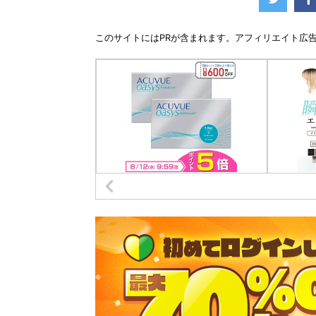
このサイトには
PR
が含まれます。アフィリエイト広