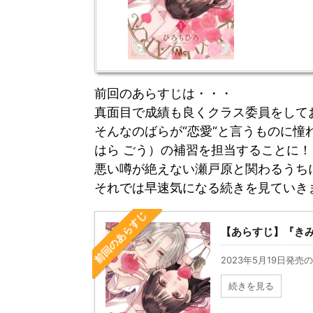
前回のあらすじは・・・
真面目で成績も良くクラス委員をして
そんなのばらが“恋愛“と言うものに
はら ごう）の補習を担当することに！
悪い噂が絶えない瀬戸原と関わるうち
それでは早速気になる続きを見ていき
前回のあらすじ
【あらすじ】『きみ
2023年5月19日発売
続きを見る