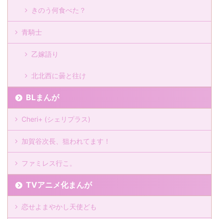
きのう何食べた？
青騎士
乙嫁語り
北北西に曇と往け
BLまんが
Cheri+ (シェリプラス)
加賀谷次長、狙われてます！
ファミレス行こ。
TVアニメ化まんが
恋せよまやかし天使ども