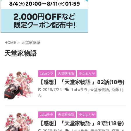
HOME
>
天堂家物語
天堂家物語
LaLaララ
天堂家物語
少女まんが
【感想】『天堂家物語 』82話(18巻)
2026/7/24
LaLaララ
,
天堂家物語
,
斎藤 け
ん
LaLaララ
天堂家物語
少女まんが
【感想】『天堂家物語 』81話(18巻)
2026/6/24
LaLaララ
,
天堂家物語
,
斎藤 け