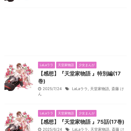
LaLaララ
天堂家物語
少女まんが
【感想】『天堂家物語 』特別編(17
巻)
2025/7/24
LaLaララ
,
天堂家物語
,
斎藤 け
ん
LaLaララ
天堂家物語
少女まんが
【感想】『天堂家物語 』75話(17巻)
2025/6/24
LaLaララ
,
天堂家物語
,
斎藤 け