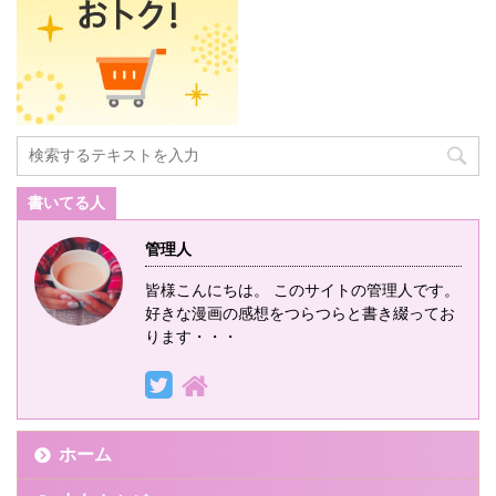
書いてる人
管理人
皆様こんにちは。 このサイトの管理人です。
好きな漫画の感想をつらつらと書き綴ってお
ります・・・
ホーム