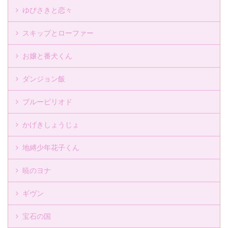
ゆびさきと恋々
スキップとローファー
お嬢と番犬くん
ダンジョン飯
ブルーピリオド
かげきしょうじょ
地縛少年花子くん
暁のヨナ
ギヴン
宝石の国