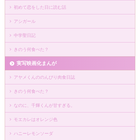
初めて恋をした日に読む話
アシガール
中学聖日記
きのう何食べた？
実写映画化まんが
アヤメくんののんびり肉食日誌
きのう何食べた？
なのに、千輝くんが甘すぎる。
モエカレはオレンジ色
ハニーレモンソーダ