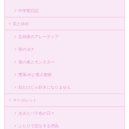
中学聖日記
花とゆめ
忘却後のアレーティア
暁のヨナ
春の嵐とモンスター
墜落JKと廃人教師
顔だけじゃ好きになりません
マーガレット
きみとバラ色の日々
ふたりで恋をする理由