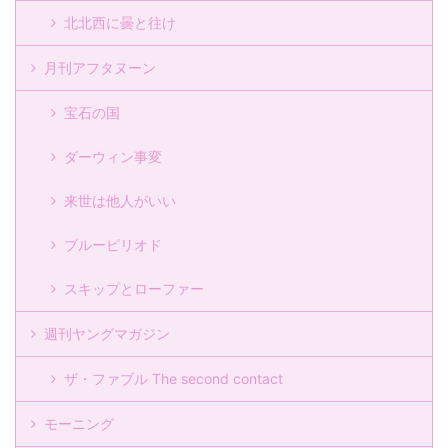
北北西に曇と往け
月刊アフタヌーン
宝石の国
ダーウィン事変
来世は他人がいい
ブルーピリオド
スキップとローファー
週刊ヤングマガジン
ザ・ファブル The second contact
モーニング