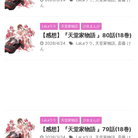
ん
LaLaララ
天堂家物語
少女まんが
【感想】『天堂家物語 』80話(18巻)
2026/4/24
LaLaララ
,
天堂家物語
,
斎藤 け
ん
LaLaララ
天堂家物語
少女まんが
【感想】『天堂家物語 』79話(18巻)
2026/3/24
LaLaララ
,
天堂家物語
,
斎藤 け