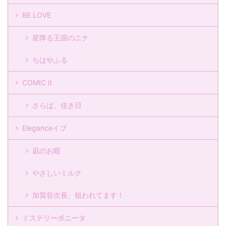
BE LOVE
星降る王国のニナ
ちはやふる
COMIC it
さらば、佳き日
Eleganceイブ
凪のお暇
やさしいミルク
加賀谷次長、狙われてます！
ミステリーボニータ