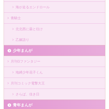
海が走るエンドロール
青騎士
北北西に曇と往け
乙嫁語り
少年まんが
月刊Gファンタジー
地縛少年花子くん
月刊コミック電撃大王
さらば、佳き日
青年まんが