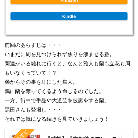
Amazon
Kindle
前回のあらすじは・・・
いまだに周を見つけられず焦りを滲ませる懸。
蘭達がいる離れに行くと、なんと雅人も蘭も立花も周
もいなくっていて！？
榮からその事を耳にした隼人。
鴉に蘭を奪ってくるよう命じるのでした。
一方、街中で手品や大道芸を披露をする蘭。
黒田さんも登場し・・・
それでは気になる続きを見ていきましょう！