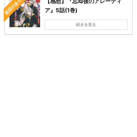
前回のあらすじ
【感想】『忘却後のアレーティ
ア』5話(1巻)
続きを見る