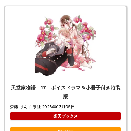
天堂家物語 17 ボイスドラマ＆小冊子付き特装
版
斎藤 けん 白泉社 2026年03月05日
楽天ブックス