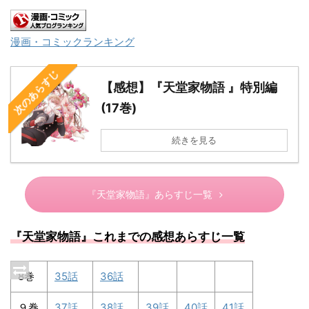
漫画・コミックランキング
次のあらすじ
【感想】『天堂家物語 』特別編
(17巻)
続きを見る
『天堂家物語』あらすじ一覧
『天堂家物語』これまでの感想あらすじ一覧
8巻
35話
36話
９巻
37話
38話
39話
40話
41話