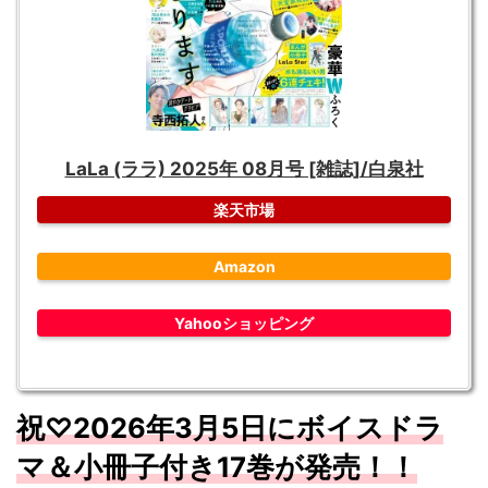
LaLa (ララ) 2025年 08月号 [雑誌]/白泉社
楽天市場
Amazon
Yahooショッピング
祝♡2026年3月5日にボイスドラ
マ＆小冊子付き17巻が発売！！