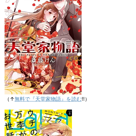
（↑
無料で『天堂家物語』を読む
!!）