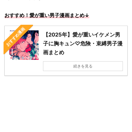
おすすめ！愛が重い男子漫画まとめ↓
おすすめ漫画
【2025年】愛が重いイケメン男
子に胸キュン♡危険・束縛男子漫
画まとめ
続きを見る