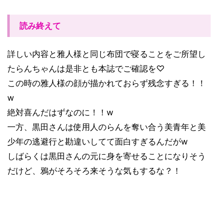
読み終えて
詳しい内容と雅人様と同じ布団で寝ることをご所望し
たらんちゃんは是非とも本誌でご確認を♡
この時の雅人様の顔が描かれておらず残念すぎる！！
w
絶対喜んだはずなのに！！w
一方、黒田さんは使用人のらんを奪い合う美青年と美
少年の逃避行と勘違いしてて面白すぎるんだがw
しばらくは黒田さんの元に身を寄せることになりそう
だけど、鴉がそろそろ来そうな気もするな？！