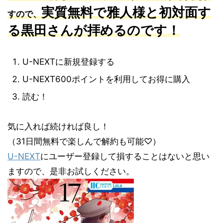
実質無料で雅人様と初対面す
すので、
る黒田さんが拝めるのです！
U-NEXTに新規登録する
U-NEXT600ポイントを利用してお得に購入
読む！
気に入れば続ければ良し！
（31日間無料で楽しんで解約も可能♡）
U-NEXT
にユーザー登録して損することはないと思い
ますので、是非お試しください。