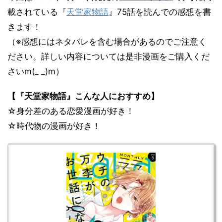
載されている『
天堂家物語
』75話を読んでの感想を書
きます！
（※感想にはネタバレを含む場合があるのでご注意く
ださい。詳しい内容については是非漫画をご購入くだ
さいm(_ _)m）
【『天堂家物語』こんな人におすすめ】
☆身分差のある恋愛漫画が好き！
☆時代物の漫画が好き！