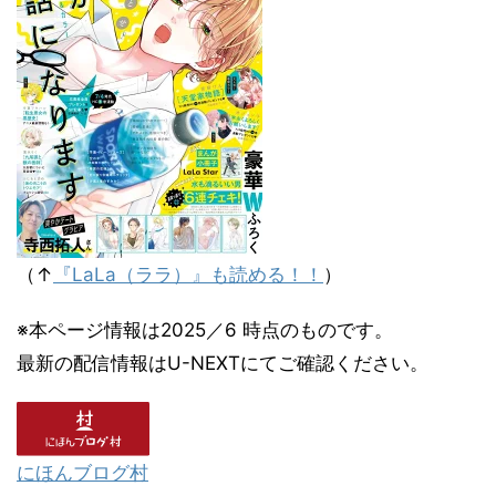
（↑
『LaLa（ララ）』も読める！！
）
※本ページ情報は2025／6 時点のものです。
最新の配信情報はU-NEXTにてご確認ください。
にほんブログ村