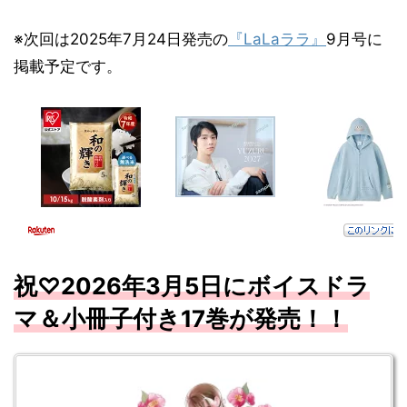
※次回は2025年7月24日発売の
『LaLaララ』
9月号に
掲載予定です。
祝♡2026年3月5日にボイスドラ
マ＆小冊子付き17巻が発売！！