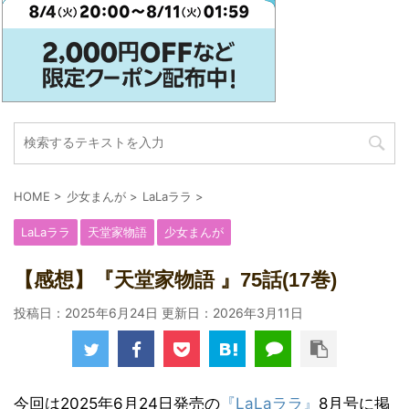
HOME
>
少女まんが
>
LaLaララ
>
LaLaララ
天堂家物語
少女まんが
【感想】『天堂家物語 』75話(17巻)
投稿日：2025年6月24日 更新日：
2026年3月11日
今回は2025年6月24日発売の
『LaLaララ』
8月号に掲