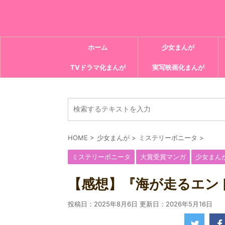
ホーム
少女まんが
TVドラマ化まんが
実写映画化まんが
HOME
>
少女まんが
>
ミステリーボニータ
>
ミステリーボニータ
大賞受賞マンガ
少女まん
【感想】『海が走るエンド
投稿日：2025年8月6日 更新日：
2026年5月16日