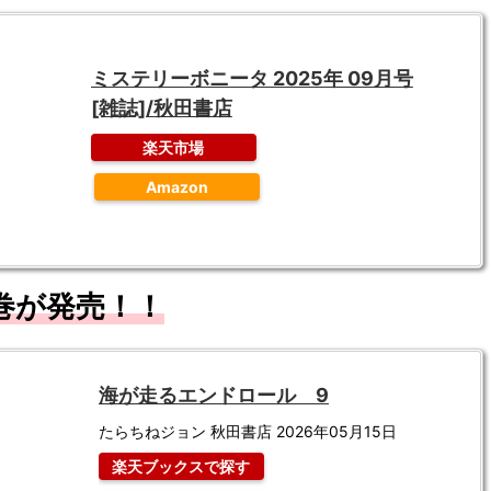
ミステリーボニータ 2025年 09月号
[雑誌]/秋田書店
楽天市場
Amazon
9巻が発売！！
海が走るエンドロール 9
たらちねジョン 秋田書店 2026年05月15日
楽天ブックスで探す