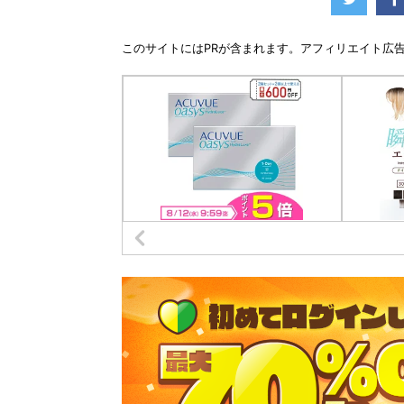
このサイトには
PR
が含まれます。アフィリエイト広