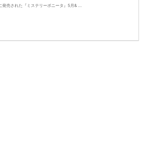
に発売された『ミステリーボニータ』5月& ...