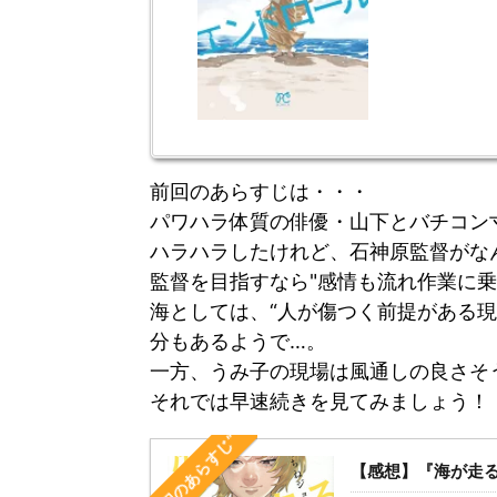
前回のあらすじは・・・
パワハラ体質の俳優・山下とバチコン
ハラハラしたけれど、石神原監督がな
監督を目指すなら"感情も流れ作業に
海としては、“人が傷つく
前提がある現
分もあるようで…。
一方、うみ子の現場は風通しの良さそ
それでは早速続きを見てみましょう！
“前回のあらすじ”
【感想】『海が走る