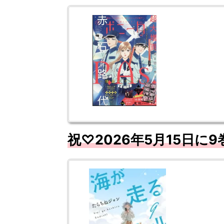
祝♡2026
年5月15日に