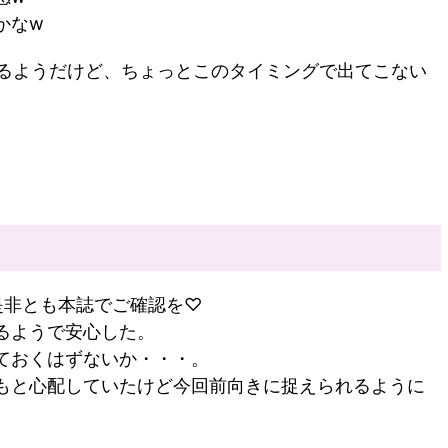
かなw
んでるようだけど、ちょっとこのタイミングで出てこない
是非とも本誌でご確認を♡
るようで安心した。
ておくはずないか・・・。
もと心配していたけど今回前向きに捉えられるように