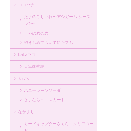
ココハナ
たまのこしいれ〜アシガール シーズ
ン2〜
じゃのめのめ
抱きしめてついでにキスも
LaLaララ
天堂家物語
りぼん
ハニーレモンソーダ
さよならミニスカート
なかよし
カードキャプターさくら クリアカー
ド