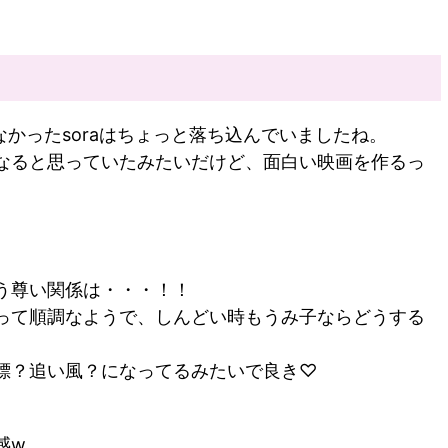
なかったsoraはちょっと落ち込んでいましたね。
なると思っていたみたいだけど、面白い映画を作るっ
。
う尊い関係は・・・！！
って順調なようで、しんどい時もうみ子ならどうする
。
標？追い風？になってるみたいで良き♡
感w