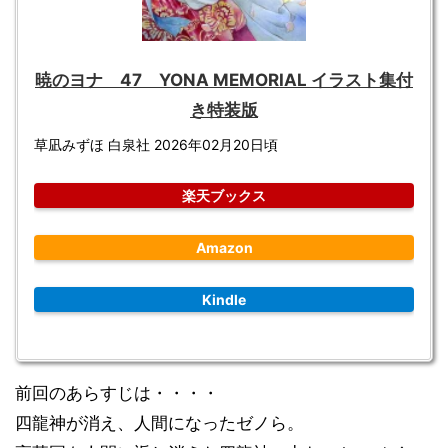
暁のヨナ 47 YONA MEMORIAL イラスト集付
き特装版
草凪みずほ 白泉社 2026年02月20日頃
楽天ブックス
Amazon
Kindle
前回のあらすじは・・・・
四龍神が消え、人間になったゼノら。