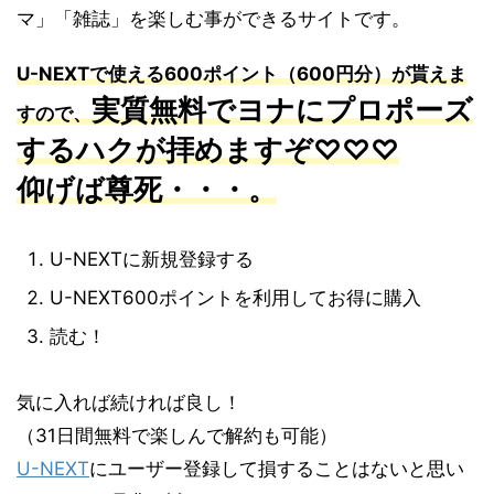
マ」「雑誌」を楽しむ事ができるサイトです。
U-NEXT
で使える
600
ポイント（
600
円分）が貰えま
実質無料でヨナにプロポーズ
すので、
するハクが
拝めますぞ♡♡♡
仰げば尊死・・・。
U-NEXTに新規登録する
U-NEXT600ポイントを利用してお得に購入
読む！
気に入れば続ければ良し！
（31日間無料で楽しんで解約も可能）
U-NEXT
にユーザー登録して損することはないと思い