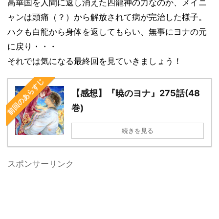
高華国を人間に返し消えた四龍神の力なのか、メイニ
ャンは頭痛（？）から解放されて病が完治した様子。
ハクも白龍から身体を返してもらい、無事にヨナの元
に戻り・・・
それでは気になる最終回を見ていきましょう！
前回のあらすじ
【感想】『暁のヨナ』275話(48
巻)
続きを見る
スポンサーリンク