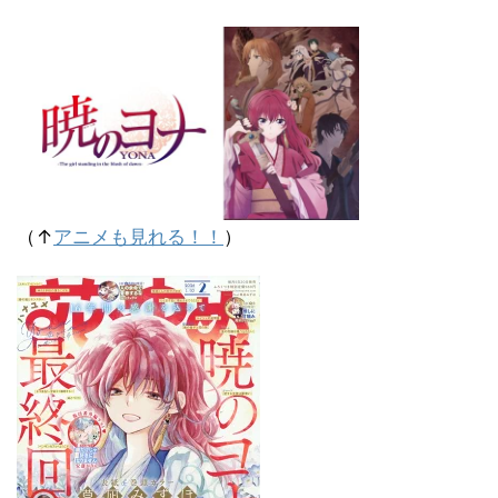
（↑
アニメも見れる！！
）