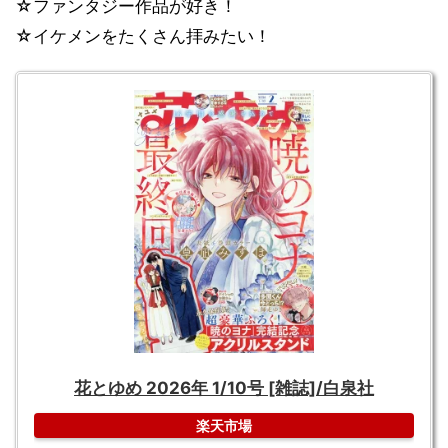
☆ファンタジー作品が好き！
☆イケメンをたくさん拝みたい！
花とゆめ 2026年 1/10号 [雑誌]/白泉社
楽天市場