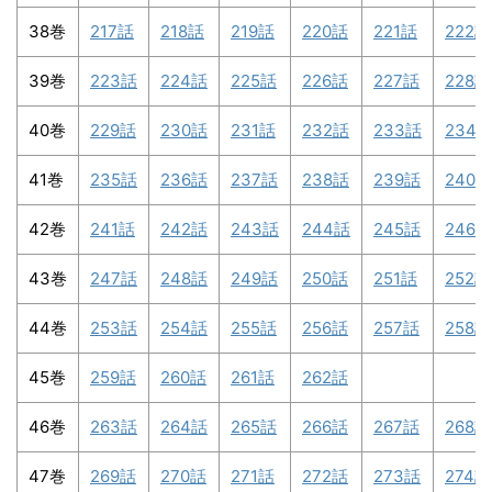
38巻
217話
218話
219話
220話
221話
222話
39巻
223話
224話
225話
226話
227話
228話
40巻
229話
230話
231話
232話
233話
234
41巻
235話
236話
237話
238話
239話
240話
42巻
241話
242話
243話
244話
245話
246話
43巻
247話
248話
249話
250話
251話
252話
44巻
253話
254話
255話
256話
257話
258話
45巻
259話
260話
261話
262話
46巻
263話
264話
265話
266話
267話
268話
47巻
269話
270話
271話
272話
273話
274話