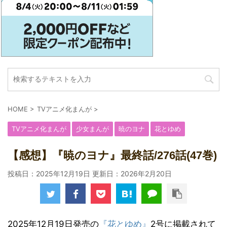
HOME
>
TVアニメ化まんが
>
TVアニメ化まんが
少女まんが
暁のヨナ
花とゆめ
【感想】『暁のヨナ』最終話/276話(47巻)
投稿日：2025年12月19日 更新日：
2026年2月20日
2025年12月19日発売の
『花とゆめ』
2号に掲載されて