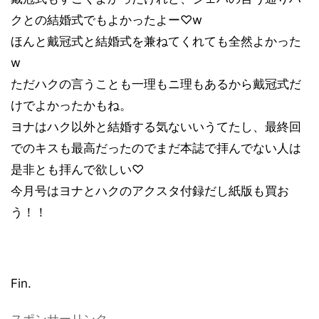
クとの結婚式でもよかったよー♡w
ほんと戴冠式と結婚式を兼ねてくれても全然よかった
w
ただハクの言うことも一理もニ理もあるから戴冠式だ
けでよかったかもね。
ヨナはハク以外と結婚する気ないいうてたし、最終回
でのキスも最高だったのでまだ本誌で拝んでない人は
是非とも拝んで欲しい♡
今月号はヨナとハクのアクスタ付録だし紙版も買お
う！！
Fin.