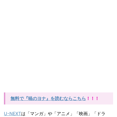
無料で『暁のヨナ』を読むならこちら
！！！
U-NEXT
は「マンガ」や「アニメ」「映画」「ドラ