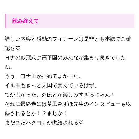
読み終えて
詳しい内容と感動のフィナーレは是非とも本誌でご確
認を♡
ヨナの戴冠式は高華国のみんなが集まり良きでした
ね。
うう、ヨナ王が拝めてよかった。
イル王もきっと天国で喜んでいるはず。
てかよかった、外伝とか楽しみすぎるじゃん！
それに最終巻には草凪みずほ先生のインタビューも収
録されるとか！？まじか！
まだまだハクヨナが供給される♡