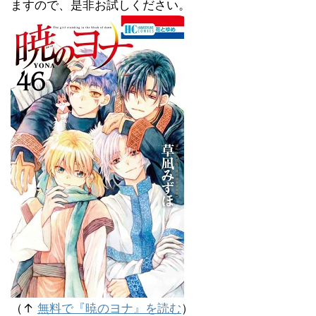
ますので、是非お試しください。
（↑
無料で『暁のヨナ』を読む
）