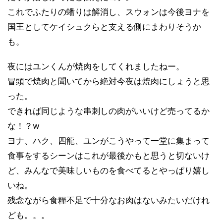
これでふたりの蟠りは解消し、スウォンは今後ヨナを
国王としてケイシュクらと支える側にまわりそうか
も。
夜にはユンくんが焼肉をしてくれましたねー。
冒頭で焼肉と聞いてから絶対今夜は焼肉にしょうと思
った。
できれば同じような串刺しの肉がいいけど売ってるか
な！？w
ヨナ、ハク、四龍、ユンがこうやって一堂に集まって
食事をするシーンはこれが最後かもと思うと切ないけ
ど、みんなで美味しいものを食べてるとやっぱり嬉し
いね。
残念ながら食糧不足で十分なお肉はないみたいだけれ
ども。。。