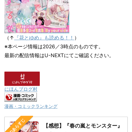
（↑
『花とゆめ』も読める！！
）
※本ページ情報は2026／3時点のものです。
最新の配信情報はU-NEXTにてご確認ください。
にほんブログ村
漫画・コミックランキング
次のあらすじ
【感想】『春の嵐とモンスター』