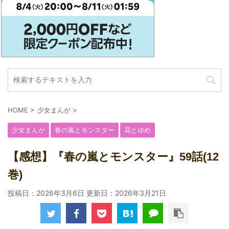
HOME
>
少女まんが
>
少女まんが
春の嵐とモンスター
花とゆめ
【感想】『春の嵐とモンスター』59話(12
巻)
投稿日：2026年3月6日 更新日：
2026年3月21日