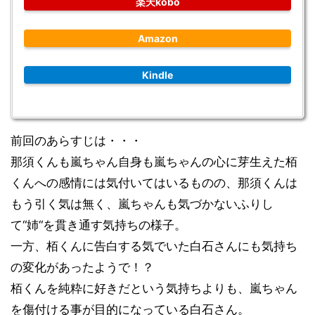
楽天kobo
Amazon
Kindle
前回のあらすじは・・・
那須くんも嵐ちゃん自身も嵐ちゃんの心に芽生えた栢
くんへの感情には気付いてはいるものの、那須くんは
もう引く気は無く、嵐ちゃんも気づかないふりし
て“姉“を貫き通す気持ちの様子。
一方、栢くんに告白する気でいた白石さんにも気持ち
の変化があったようで！？
栢くんを純粋に好きだという気持ちよりも、嵐ちゃん
を傷付ける事が目的になっている白石さん。