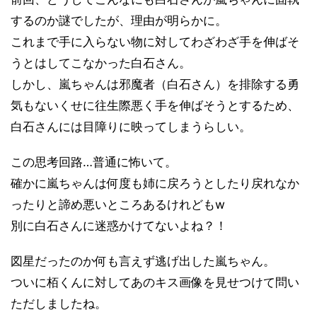
するのか謎でしたが、理由が明らかに。
これまで手に入らない物に対してわざわざ手を伸ばそ
うとはしてこなかった白石さん。
しかし、嵐ちゃんは邪魔者（白石さん）を排除する勇
気もないくせに往生際悪く手を伸ばそうとするため、
白石さんには目障りに映ってしまうらしい。
この思考回路…普通に怖いて。
確かに嵐ちゃんは何度も姉に戻ろうとしたり戻れなか
ったりと諦め悪いところあるけれどもw
別に白石さんに迷惑かけてないよね？！
図星だったのか何も言えず逃げ出した嵐ちゃん。
ついに栢くんに対してあのキス画像を見せつけて問い
ただしましたね。