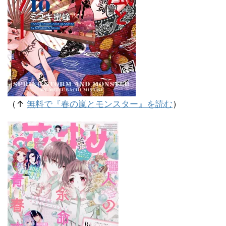
（↑
無料で『春の嵐とモンスター』を読む
）