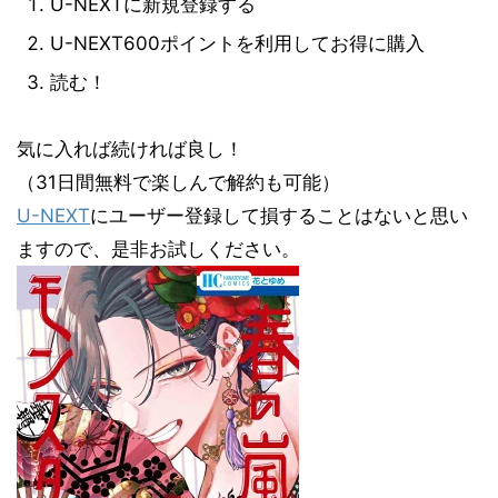
U-NEXTに新規登録する
U-NEXT600ポイントを利用してお得に購入
読む！
気に入れば続ければ良し！
（31日間無料で楽しんで解約も可能）
U-NEXT
にユーザー登録して損することはないと思い
ますので、是非お試しください。