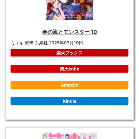
春の嵐とモンスター 10
ミユキ 蜜蜂 白泉社 2026年03月19日
楽天ブックス
楽天kobo
Amazon
Kindle