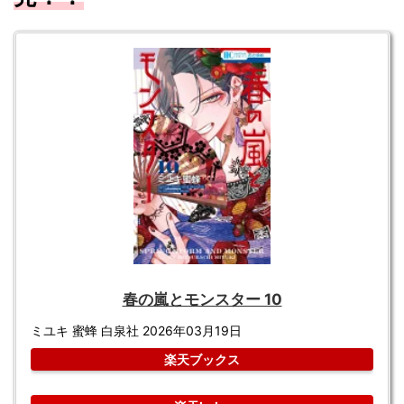
春の嵐とモンスター 10
ミユキ 蜜蜂 白泉社 2026年03月19日
楽天ブックス