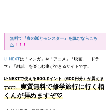
無料で『春の嵐とモンスター』を読むならこち
ら
！！！
U-NEXT
は「マンガ」や「アニメ」「映画」「ドラ
マ」「雑誌」を楽しむ事ができるサイトです。
U-NEXT
で使える
600
ポイント（
600
円分）が貰えま
実質無料で修学旅行に行く栢
すので、
くんが
拝めますぞ♡