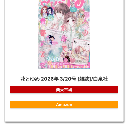
花とゆめ 2026年 3/20号 [雑誌]/白泉社
楽天市場
Amazon