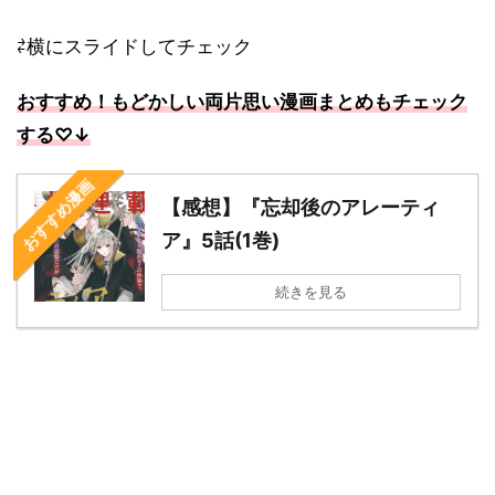
⇄横にスライドしてチェック
おすすめ！もどかしい両片思い漫画まとめもチェック
する
♡↓
おすすめ漫画
【感想】『忘却後のアレーティ
ア』5話(1巻)
続きを見る