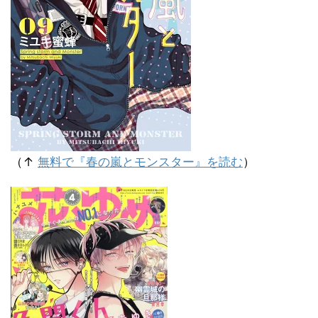
（↑
無料で『春の嵐とモンスター』を読む
）