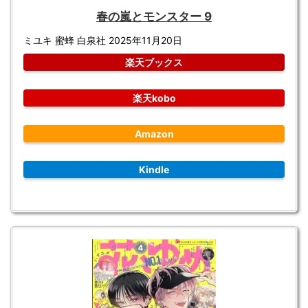
春の嵐とモンスター 9
ミユキ 蜜蜂 白泉社 2025年11月20日
楽天ブックス
楽天kobo
Amazon
Kindle