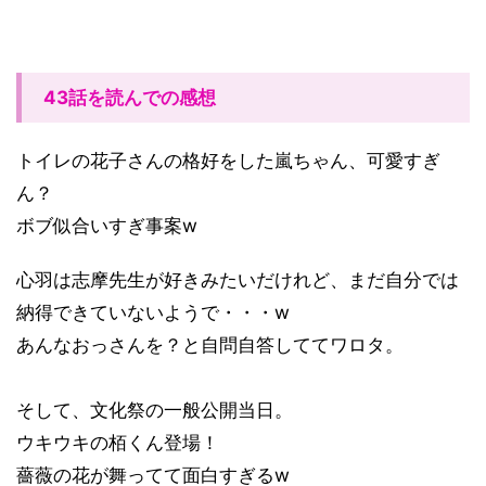
43話を読んでの感想
トイレの花子さんの格好をした嵐ちゃん、可愛すぎ
ん？
ボブ似合いすぎ事案w
心羽は志摩先生が好きみたいだけれど、まだ自分では
納得できていないようで・・・w
あんなおっさんを？と自問自答しててワロタ。
そして、文化祭の一般公開当日。
ウキウキの栢くん登場！
薔薇の花が舞ってて面白すぎるw