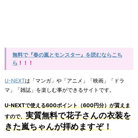
無料で『春の嵐とモンスター』を読むならこち
ら
！！！
U-NEXT
は「マンガ」や「アニメ」「映画」「ドラ
マ」「雑誌」を楽しむ事ができるサイトです。
U-NEXT
で使える
600
ポイント（
600
円分）が貰えま
実質無料で花子さんの衣装を
すので、
きた嵐ちゃんが
拝めますぞ！