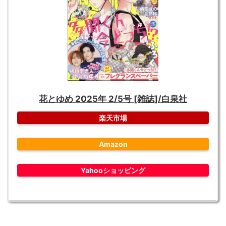
花とゆめ 2025年 2/5号 [雑誌]/白泉社
楽天市場
Amazon
Yahooショッピング