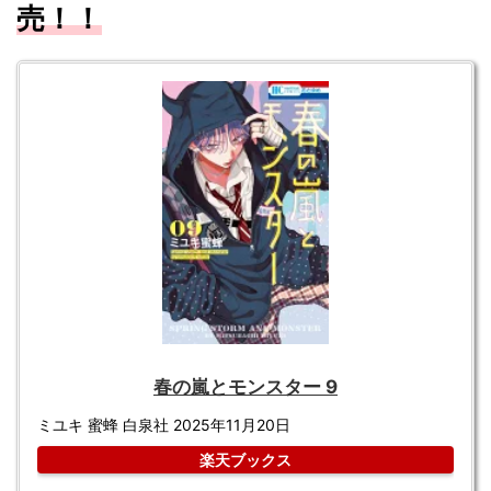
売！！
春の嵐とモンスター 9
ミユキ 蜜蜂 白泉社 2025年11月20日
楽天ブックス