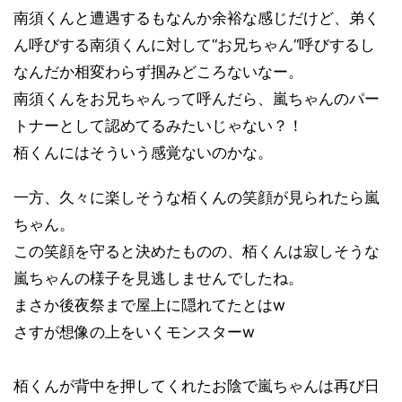
南須くんと遭遇するもなんか余裕な感じだけど、弟く
ん呼びする南須くんに対して“お兄ちゃん“呼びするし
なんだか相変わらず掴みどころないなー。
南須くんをお兄ちゃんって呼んだら、嵐ちゃんのパー
トナーとして認めてるみたいじゃない？！
栢くんにはそういう感覚ないのかな。
一方、久々に楽しそうな栢くんの笑顔が見られたら嵐
ちゃん。
この笑顔を守ると決めたものの、栢くんは寂しそうな
嵐ちゃんの様子を見逃しませんでしたね。
まさか後夜祭まで屋上に隠れてたとはw
さすが想像の上をいくモンスターw
栢くんが背中を押してくれたお陰で嵐ちゃんは再び日