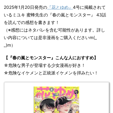
2025年1月20日発売の
『花とゆめ』
4号に掲載されて
いるミユキ 蜜蜂先生の『春の嵐とモンスター』 43話
を読んでの感想を書きます！
（※感想にはネタバレを含む可能性があります。詳し
い内容については是非漫画をご購入くださいm(_
_)m）
【『春の嵐とモンスター』こんな人におすすめ】
☆危険な男子が登場する少女漫画が好き！
☆危険なイケメンと正統派イケメンを拝みたい！