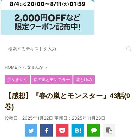
HOME
>
少女まんが
>
少女まんが
春の嵐とモンスター
花とゆめ
【感想】『春の嵐とモンスター』43話(9
巻)
投稿日：2025年1月22日 更新日：
2025年11月23日