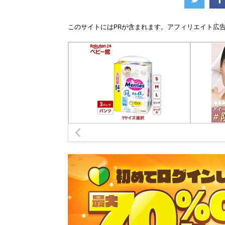
このサイトには
PR
が含まれます。アフィリエイト広