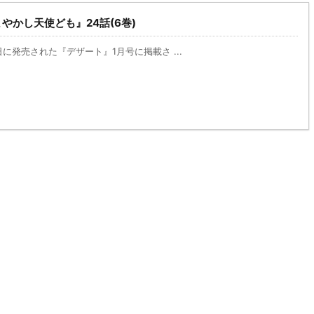
やかし天使ども』24話(6巻)
1日に発売された『デザート』1月号に掲載さ ...