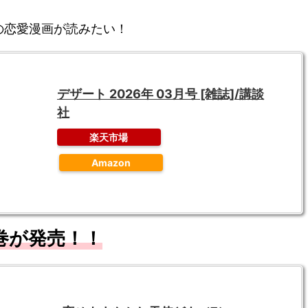
の恋愛漫画が読みたい！
デザート 2026年 03月号 [雑誌]/講談
社
楽天市場
Amazon
巻が発売！！