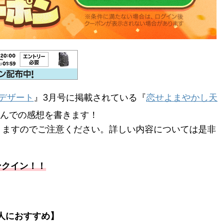
デザート
』3月号に掲載されている『
恋せよまやかし天
んでの感想を書きます！
りますのでご注意ください。詳しい内容については是非
ンクイン！！
人におすすめ】