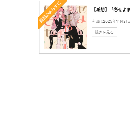
前回のあらすじ
【感想】『恋せよま
今回は2025年11月2
続きを見る