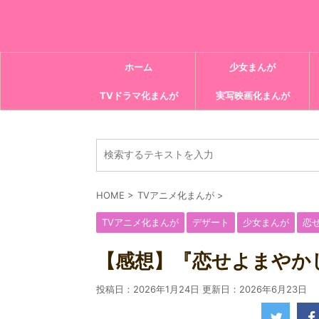
ホーム
少女まんが
TVドラマ化まんが
実写映画化まんが
HOME
>
TVアニメ化まんが
>
TVアニメ化まんが
デザート
少女まんが
恋
【感想】『恋せよまやかし
投稿日：2026年1月24日 更新日：
2026年6月23日