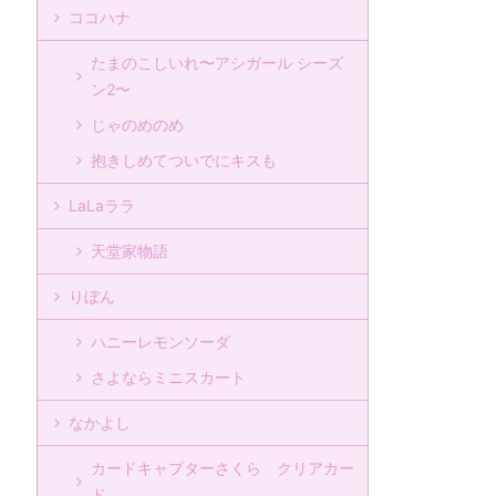
ココハナ
たまのこしいれ〜アシガール シーズ
ン2〜
じゃのめのめ
抱きしめてついでにキスも
LaLaララ
天堂家物語
りぼん
ハニーレモンソーダ
さよならミニスカート
なかよし
カードキャプターさくら クリアカー
ド