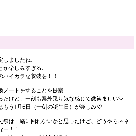
定しましたね。
とか楽しみすぎる。
のハイカラな衣装を！！
換ノートをすることを提案。
ったけど、一刻も案外乗り気な感じで微笑ましい♡
はもう1月5日（一刻の誕生日）が楽しみ♡
化祭は一緒に回れないかと思ったけど、どうやらネネ
なー！！