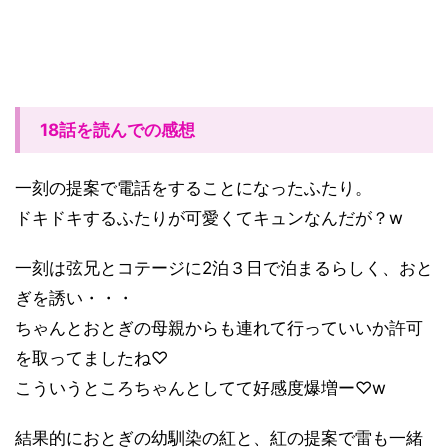
18話を読んでの感想
一刻の提案で電話をすることになったふたり。
ドキドキするふたりが可愛くてキュンなんだが？w
一刻は弦兄とコテージに2泊３日で泊まるらしく、おと
ぎを誘い・・・
ちゃんとおとぎの母親からも連れて行っていいか許可
を取ってましたね♡
こういうところちゃんとしてて好感度爆増ー♡w
結果的におとぎの幼馴染の紅と、紅の提案で雷も一緒