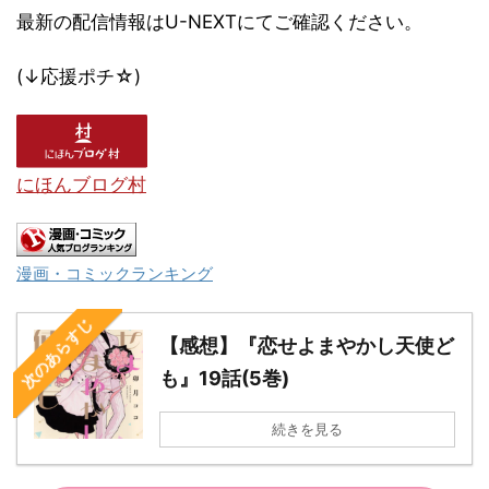
最新の配信情報はU-NEXTにてご確認ください。
(↓応援ポチ☆)
にほんブログ村
漫画・コミックランキング
次のあらすじ
【感想】『恋せよまやかし天使ど
も』19話(5巻)
続きを見る