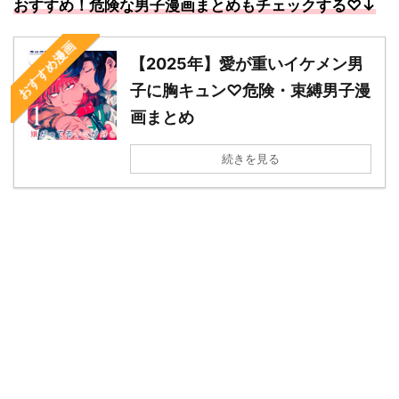
おすすめ！危険な男子漫画まとめもチェックする
♡↓
おすすめ漫画
【2025年】愛が重いイケメン男
子に胸キュン♡危険・束縛男子漫
画まとめ
続きを見る