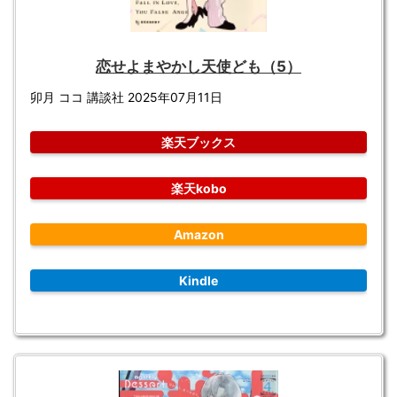
恋せよまやかし天使ども（5）
卯月 ココ 講談社 2025年07月11日
楽天ブックス
楽天kobo
Amazon
Kindle