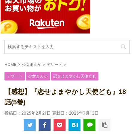
HOME
>
少女まんが
>
デザート
>
デザート
少女まんが
恋せよまやかし天使ども
【感想】『恋せよまやかし天使ども』18
話(5巻)
投稿日：2025年2月21日 更新日：
2025年7月13日