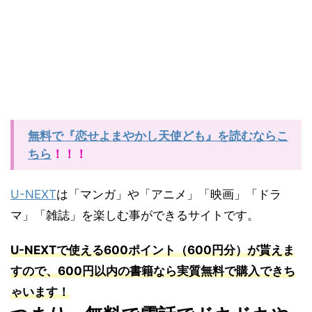
無料で『恋せよまやかし天使ども』を読むならこ
ちら
！！！
U-NEXT
は「マンガ」や「アニメ」「映画」「ドラ
マ」「雑誌」を楽しむ事ができるサイトです。
U-NEXT
で使える
600
ポイント（
600
円分）が貰えま
すので、
600
円以内の書籍なら実質無料で購入できち
ゃいます！