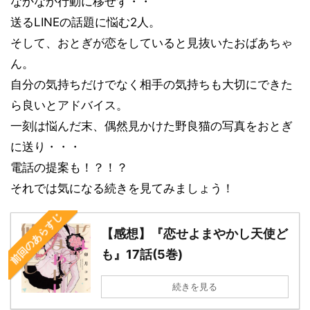
なかなか行動に移せず・・
送るLINEの話題に悩む2人。
そして、おとぎが恋をしていると見抜いたおばあちゃ
ん。
自分の気持ちだけでなく相手の気持ちも大切にできた
ら良いとアドバイス。
一刻は悩んだ末、偶然見かけた野良猫の写真をおとぎ
に送り・・・
電話の提案も！？！？
それでは気になる続きを見てみましょう！
前回のあらすじ
【感想】『恋せよまやかし天使ど
も』17話(5巻)
続きを見る