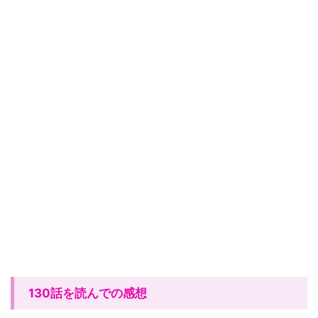
130
話
を読んでの
感想