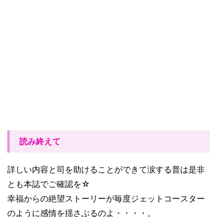
読み終えて
詳しい内容と司を助けることができて涙する普は是非
とも本誌でご確認を☆
幸福からの絶望ストーリーが毎度ジェットコースター
のように感情を揺さぶるのよ・・・・。