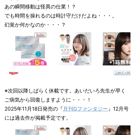
あの瞬間移動は怪異の仕業！？
でも時間を操れるのは時計守だけだよね・・・。
幻覚か何かなのか・・・？
※次回以降しばらく休載です。あいだいろ先生が早く
ご病気から回復しますように・・・！
2025年11月18日発売の『
月刊Gファンタジー
』12月号
には過去作が掲載予定です。