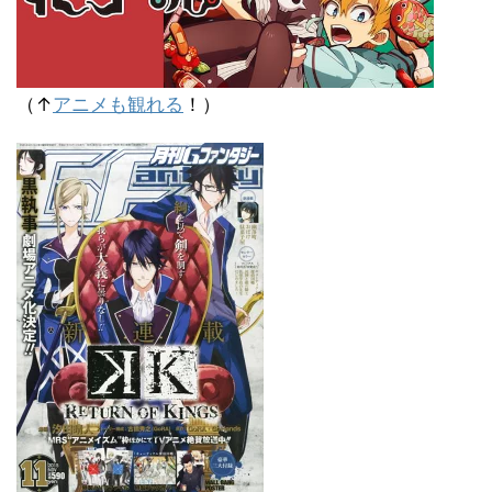
（↑
アニメも観れる
！）