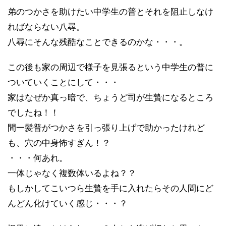
弟のつかさを助けたい中学生の普とそれを阻止しなけ
ればならない八尋。
八尋にそんな残酷なことできるのかな・・・。
この後も家の周辺で様子を見張るという中学生の普に
ついていくことにして・・・
家はなぜか真っ暗で、ちょうど司が生贄になるところ
でしたね！！
間一髪普がつかさを引っ張り上げで助かったけれど
も、穴の中身怖すぎん！？
・・・何あれ。
一体じゃなく複数体いるよね？？
もしかしてこいつら生贄を手に入れたらその人間にど
んどん化けていく感じ・・・？