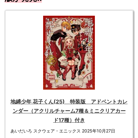
地縛少年 花子くん(25) 特装版 アドベントカレ
ンダー（アクリルチャーム7種＆ミニクリアカー
ド17種）付き
あいだいろ スクウェア・エニックス 2025年10月27日