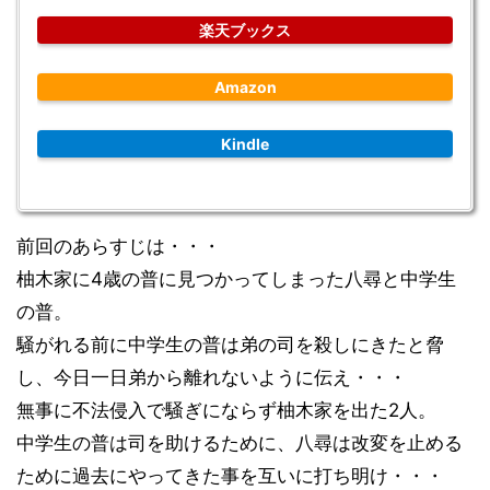
楽天ブックス
Amazon
Kindle
前回のあらすじは・・・
柚木家に4歳の普に見つかってしまった八尋と中学生
の普。
騒がれる前に中学生の普は弟の司を殺しにきたと脅
し、今日一日弟から離れないように伝え・・・
無事に不法侵入で騒ぎにならず柚木家を出た2人。
中学生の普は司を助けるために、八尋は改変を止める
ために過去にやってきた事を互いに打ち明け・・・