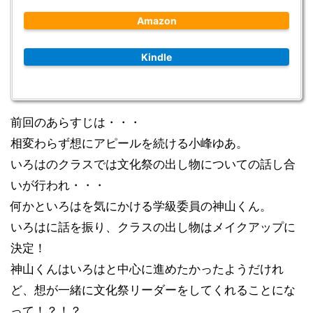
Amazon
Kindle
前回のあらすじは・・・
相変わらず想にアピールを続ける
小峰ゆあ
。
いろはのクラスでは
文化祭の出し物についての話し合
いが行われ・・・
何かといろはを気にかける学級委員の神山くん。
いろはに話を振り、クラスの出し物はメイクアップに
決定！
神山くんはいろはと中心に進めたかったようだけれ
ど、想が一緒に文化祭リーダーをしてくれることにな
って！？！？