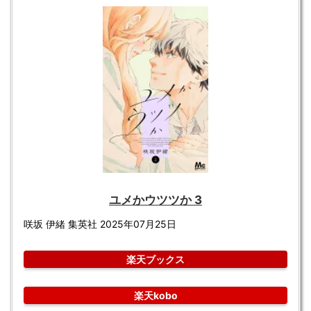
ユメかウツツか 3
咲坂 伊緒 集英社 2025年07月25日
楽天ブックス
楽天kobo