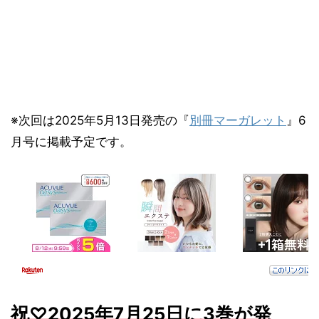
※次回は2025年5月13日発売の『
別冊マーガレット
』6
月号に掲載予定です。
祝♡2025年7月25日に3
巻が発