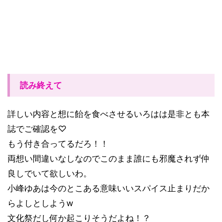
読み終えて
詳しい内容と想に飴を食べさせるいろはは是非とも本
誌でご確認を♡
もう付き合ってるだろ！！
両想い間違いなしなのでこのまま誰にも邪魔されず仲
良しでいて欲しいわ。
小峰ゆあは今のとこある意味いいスパイス止まりだか
らよしとしようw
文化祭だし何か起こりそうだよね！？