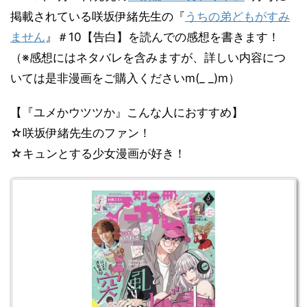
掲載されている咲坂伊緒先生の『
うちの弟どもがすみ
ません
』＃10【告白】を読んでの感想を書きます！
（※感想にはネタバレを含みますが、詳しい内容につ
いては是非漫画をご購入くださいm(_ _)m）
【『ユメかウツツか』こんな人におすすめ】
☆咲坂伊緒先生のファン！
☆キュンとする少女漫画が好き！