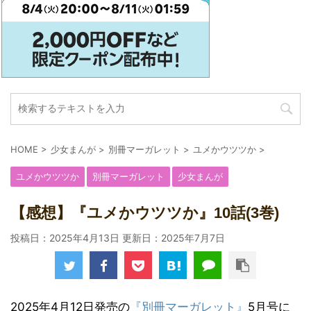
HOME
>
少女まんが
>
別冊マーガレット
>
ユメかウツツか
>
ユメかウツツか
別冊マーガレット
少女まんが
【感想】『ユメかウツツか』10話(3巻)
投稿日：2025年4月13日 更新日：
2025年7月7日
2025年4月12日発売の
『別冊マーガレット』
5月号に