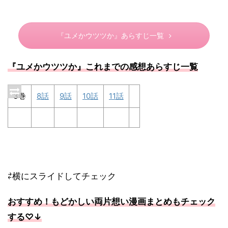
『ユメかウツツか』あらすじ一覧
『ユメかウツツか』これまでの感想あらすじ一覧
3巻
8話
9話
10話
11話
⇄横にスライドしてチェック
おすすめ！もどかしい両片想い漫画まとめもチェック
する♡↓