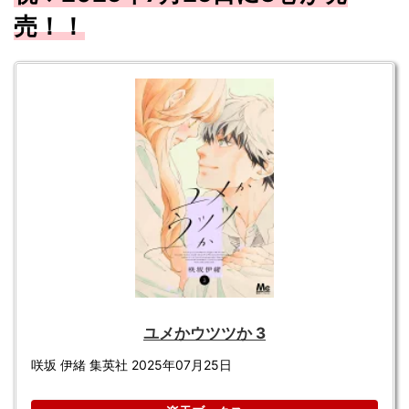
売！！
ユメかウツツか 3
咲坂 伊緒 集英社 2025年07月25日