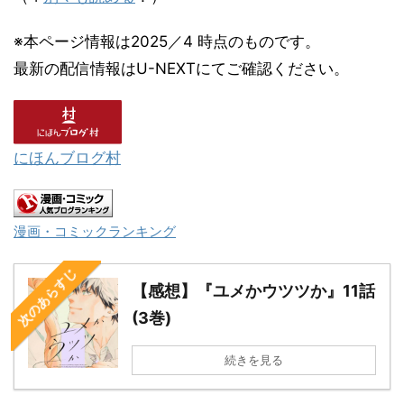
※本ページ情報は2025／4 時点のものです。
最新の配信情報はU-NEXTにてご確認ください。
にほんブログ村
漫画・コミックランキング
次のあらすじ
【感想】『ユメかウツツか』11話
(3巻)
続きを見る