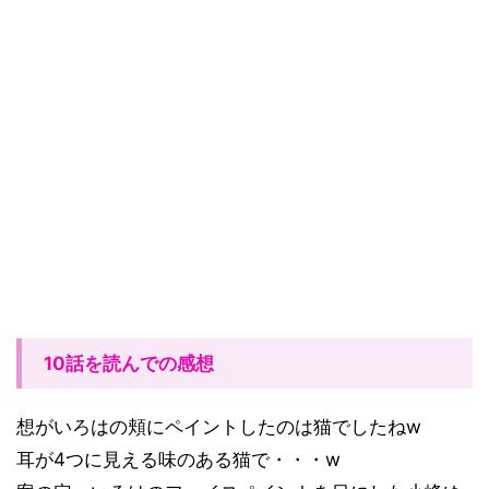
10話を読んでの感想
想がいろはの頬にペイントしたのは猫でしたねw
耳が4つに見える味のある猫で・・・w