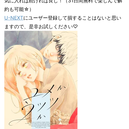
気に入れば続ければ良し！（31日間無料で楽しんで解
約も可能☆）
U-NEXT
にユーザー登録して損することはないと思い
ますので、是非お試しください♡