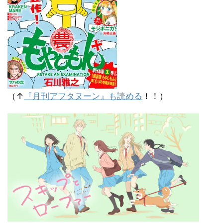
（↑
『月刊アフタヌーン』も読める
！！）