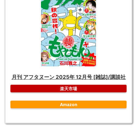
月刊 アフタヌーン 2025年 12月号 [雑誌]/講談社
楽天市場
Amazon