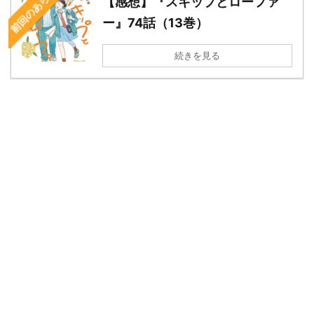
前回のあらすじ
【感想】『スキップとローファ
ー』74話（13巻）
続きを見る