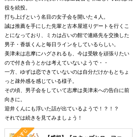
役を続投。
打ち上げという名目の女子会を開いた４人。
誠は推薦を手にした先輩と古本屋巡りデートを行くこ
とになっており、ミカは占いの館で連絡先を交換した
男子・香坂くんと毎日ラインをしているらしい。
美津未は志摩にハグされるも、今は受験を頑張りたい
ので付き合うとかは考えていないようで・・
一方、ゆずは恋できていないのは自分だけかもとちょ
っと疎外感を感じている様子。
その頃、男子会をしていて志摩は美津未への告白に前
向きに。
迎井くんにも浮いた話が出ているようで！？！？
それでは続きを見てみましょう！