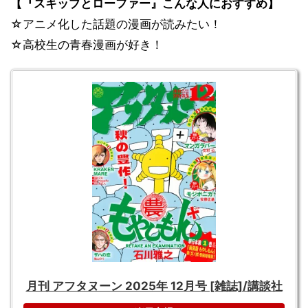
【『スキップとローファー』こんな人におすすめ】
☆アニメ化した話題の漫画が読みたい！
☆高校生の青春漫画が好き！
月刊 アフタヌーン 2025年 12月号 [雑誌]/講談社