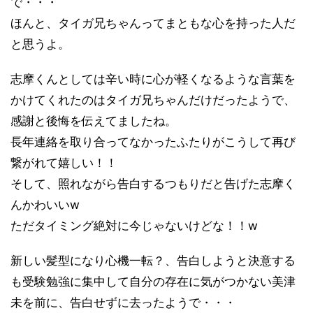
で・・・
ほんと、タイガ兄ちゃんってまともな心を持った人だ
と思うよ。
志摩くんとしては辛い時に心が軽くなるような言葉を
かけてくれたのはタイガ兄ちゃんだけだったようで、
感謝と後悔を伝えてましたね。
長年連絡を取り合ってなかったふたりがこうして再び
繋がれて嬉しい！！
そして、照れながら告白するつもりだと告げた志摩く
んかわいいw
ただタイミング絶対に今じゃないけどな！！w
新しい髪型になり心機一転？、告白しようと決意する
も受験勉強に集中して自分の存在に気がつかない美津
未を前に、告白せずに去ったようで・・・