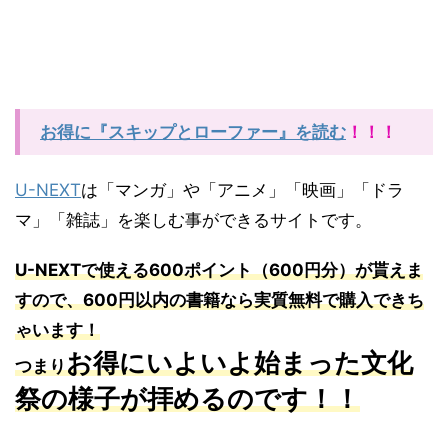
お得に『スキップとローファー』を読む
！！！
U-NEXT
は「マンガ」や「アニメ」「映画」「ドラ
マ」「雑誌」を楽しむ事ができるサイトです。
U-NEXT
で使える
600
ポイント（
600
円分）が貰えま
すので、
600
円以内の書籍なら実質無料で購入できち
ゃいます！
お得にいよいよ始まった文化
つまり
祭の様子が拝めるのです！！