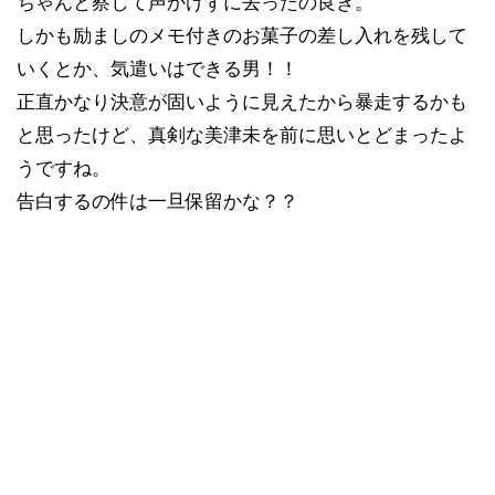
ちゃんと察して声かけずに去ったの良き。
しかも励ましのメモ付きのお菓子の差し入れを残して
いくとか、気遣いはできる男！！
正直かなり決意が固いように見えたから暴走するかも
と思ったけど、真剣な美津未を前に思いとどまったよ
うですね。
告白するの件は一旦保留かな？？