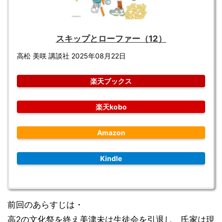
スキップとローファー（12）
高松 美咲 講談社 2025年08月22日
楽天ブックス
楽天kobo
Amazon
Kindle
前回のあらすじは・
高2の文化祭を終え美津未は生徒会を引退し、氏家は現