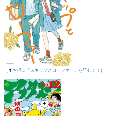
（↑
お得に『スキップとローファー』を読む
！！）