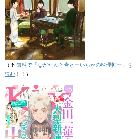
（↑
無料で『ながたんと青とーいちかの料理帖ー』を
読む
！！）