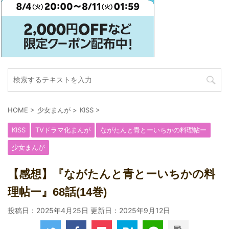
HOME
>
少女まんが
>
KISS
>
KISS
TVドラマ化まんが
ながたんと青とーいちかの料理帖ー
少女まんが
【感想】『ながたんと青とーいちかの料
理帖ー』68話(14巻)
投稿日：2025年4月25日 更新日：
2025年9月12日