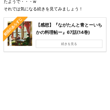
たようで・・・w
それでは気になる続きを見てみましょう！
前回のあらすじ
【感想】『ながたんと青とーいち
かの料理帖ー』67話(14巻)
続きを見る