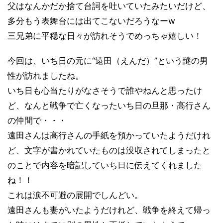
父はなんかだか捨て台詞を吐いていたみたいだけど、
多分もう表舞台には出てこないだろうなーw
三兄弟に平穏な日々が訪れそうでめっちゃ嬉しい！
今回は、いち日の元に“遠田（えんだ）”という謎の男
性が訪れましたね。
いち日も心当たりがなさそうで誰やねんと思ったけ
ど、なんと戦争で亡くなったいち日の旦那・高行さん
の仲間で・・・
遠田さんは高行さんの手紙を預かっていたようだけれ
ど、文字が書かれていたものは没収されてしまったと
のことで内容を暗記していち日に伝えてくれました
ね！！
これは涙不可避の展開でしんどい。
遠田さんも妻がいたようだけれど、戦争を終えて帰っ