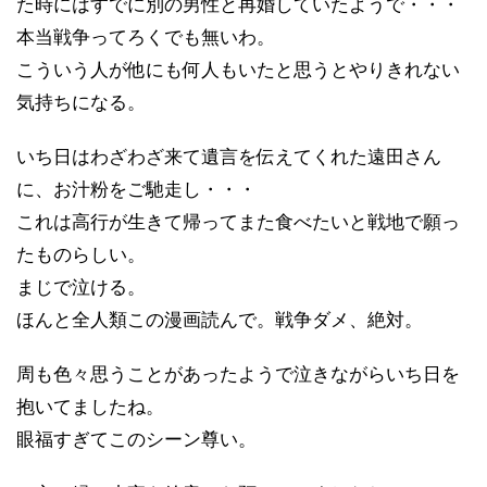
た時にはすでに別の男性と再婚していたようで・・・
本当戦争ってろくでも無いわ。
こういう人が他にも何人もいたと思うとやりきれない
気持ちになる。
いち日はわざわざ来て遺言を伝えてくれた遠田さん
に、お汁粉をご馳走し・・・
これは高行が生きて帰ってまた食べたいと戦地で願っ
たものらしい。
まじで泣ける。
ほんと全人類この漫画読んで。戦争ダメ、絶対。
周も色々思うことがあったようで泣きながらいち日を
抱いてましたね。
眼福すぎてこのシーン尊い。