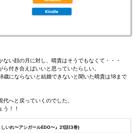
Kindle
かない顔の月に対し、
晴貴はそうでもなくて・・・
がら付き合えばいいと思っていたらしい。
8歳にならないと結婚できないと聞いた晴貴は18まで
。
現代へと戻っていくのでした。
ょう！！
しいれ〜アシガールEDO〜』21話(3巻)