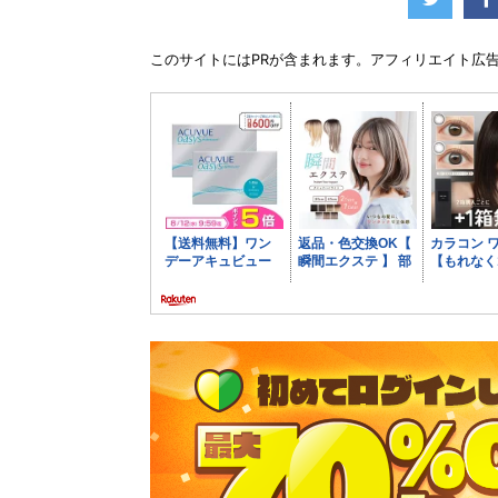
このサイトには
PR
が含まれます。アフィリエイト広