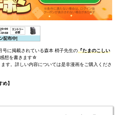
月号に掲載されている森本 梢子先生の
『たまのこしい
感想を書きます☆
ります。詳しい内容については是非漫画をご購入くださ
すめ】