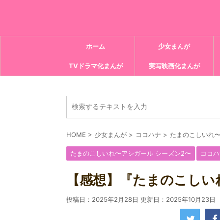
ホーム
少女まんが
TVドラマ化まんが
実写映画化まんが
HOME
>
少女まんが
>
ココハナ
>
たまのこしいれ〜
たまのこしいれ〜アシガール シーズン2〜
ココハ
【感想】『たまのこしいれ
投稿日：2025年2月28日 更新日：
2025年10月23日