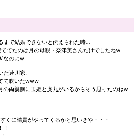
なるまで結婚できないと伝えられた時…
慌ててたのは月の母親・奈津美さんだけでしたねw
ぎなのよw
いた速川家。
てて吹いたwww
月の両親側に玉姫と虎丸がいるからそう思ったのねw
、すぐに晴貴がやってくるかと思いきや・・・
！！