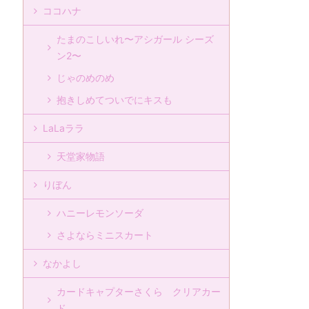
ココハナ
たまのこしいれ〜アシガール シーズ
ン2〜
じゃのめのめ
抱きしめてついでにキスも
LaLaララ
天堂家物語
りぼん
ハニーレモンソーダ
さよならミニスカート
なかよし
カードキャプターさくら クリアカー
ド