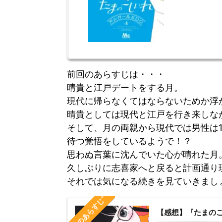
前回のあらすじは・・・
晴貴と江戸デートをする月。
現代に帰らなくてはならないためか浮
晴貴としては現代と江戸を行き来しな
そして、月の両親から現代では男性は1
待つ覚悟をしているようで！？
思わぬ言葉に沈んでいた心が晴れた月
久しぶりに志喜家へと戻ると計画通り
それでは気になる続きを見ていきまし
“前回のあらすじ”
【感想】『たまのこ