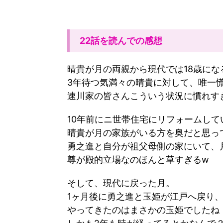
22話を読んでの感想
晴貴が月の両親から現代では18歳に
3年待つ気満々の晴貴に対して、唯一
速川家の皆さんこういう状況に慣れす
10年前にニ世帯住宅にリフォームして
晴貴が月の家族がいる方を奥だと思っ
勇之進と自分が祖父母側の家にいて、
尊が殿的立場なのほんと草すぎるw
そして、現代に戻った月。
1ヶ月後に勇之進と玉姫が江戸へ戻り
やってきたのはまさかの玉姫でしたね