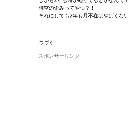
しかも2年も時が経ってるとかなんで
時空の歪みってやつ？！
それにしても2年も月不在はやばくな
つづく
スポンサーリンク