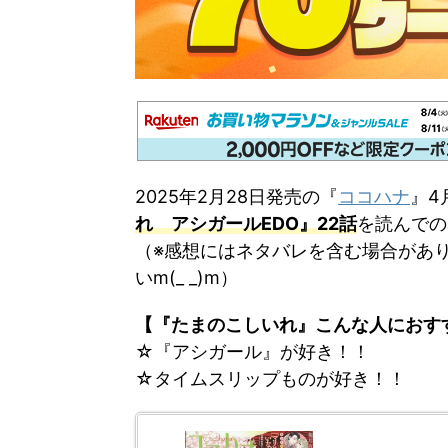
2025年2月28日発売の『
ココハナ
』4
れ アシガールEDO』22話
を読んでの
（※感想にはネタバレを含む場合があ
いm(_ _)m）
【『たまのこしいれ』こんな人におす
☆『アシガール』が好き！！
☆タイムスリップものが好き！！