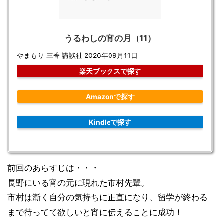
うるわしの宵の月（11）
やまもり 三香 講談社 2026年09月11日
楽天ブックスで探す
Amazonで探す
Kindleで探す
前回のあらすじは・・・
長野にいる宵の元に現れた市村先輩。
市村は漸く自分の気持ちに正直になり、留学が終わる
まで待ってて欲しいと宵に伝えることに成功！