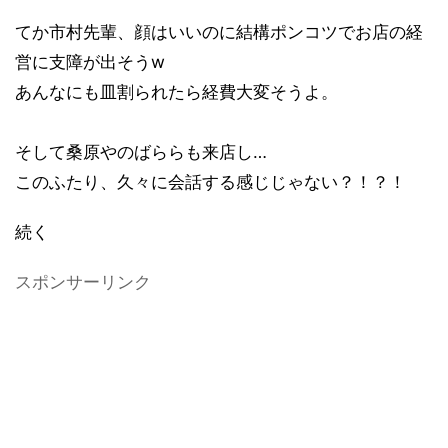
てか市村先輩、顔はいいのに結構ポンコツでお店の経
営に支障が出そうw
あんなにも皿割られたら経費大変そうよ。
そして桑原やのばららも来店し…
このふたり、久々に会話する感じじゃない？！？！
続く
スポンサーリンク