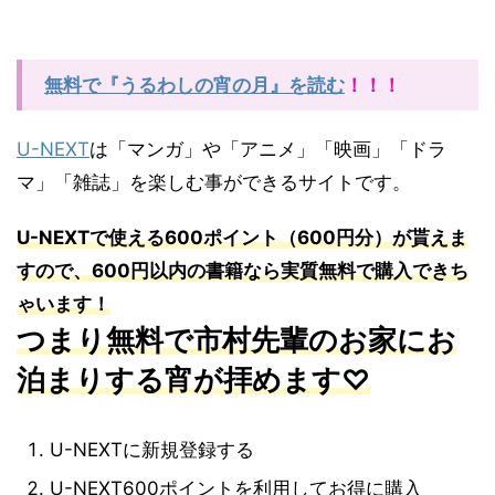
無料で『うるわしの宵の月』を読む
！！！
U-NEXT
は「マンガ」や「アニメ」「映画」「ドラ
マ」「雑誌」を楽しむ事ができるサイトです。
U-NEXT
で使える
600
ポイント（
600
円分）が貰えま
すので、
600
円以内の書籍なら実質無料で購入できち
ゃいます！
つまり無料で市村先輩のお家にお
泊まりする宵が拝めます♡
U-NEXTに新規登録する
U-NEXT600ポイントを利用してお得に購入