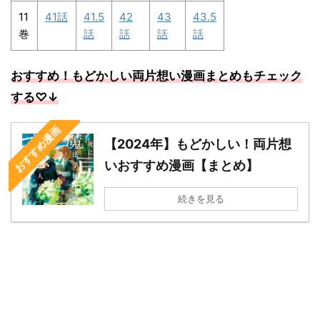
11
41話
41.5
42
43
43.5
巻
話
話
話
話
おすすめ！もどかしい両片想い漫画まとめもチェック
する
♡↓
おすすめ漫画
【2024年】もどかしい！両片想
いおすすめ漫画【まとめ】
続きを見る