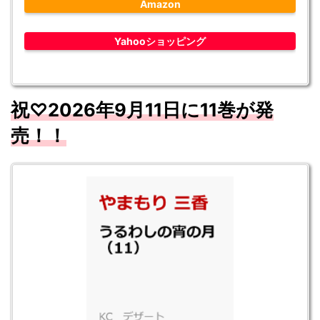
Amazon
Yahooショッピング
祝♡
2026
年9
月11
日に11
巻が発
売！！