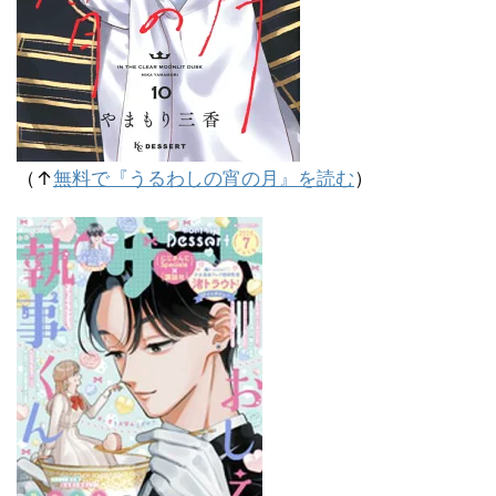
（↑
無料で『うるわしの宵の月』を読む
）