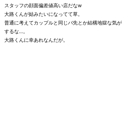
スタッフの顔面偏差値高い店だなw
大路くんが姑みたいになってて草。
普通に考えてカップルと同じバ先とか結構地獄な気が
するな…。
大路くんに幸あれなんだが。