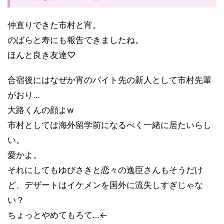
仲直りできた市村と宵。
のばらと寿にも報告できましたね。
ほんと良き友達♡
合宿後にはなぜか宵のバイト先の新人として市村先輩
がおり…
大路くんの顔よw
市村としては海外留学前になるべく一緒に居たいらし
い。
愛かよ。
それにしてもゆびさきと恋々の逸臣さんもそうだけ
ど、デザートはイケメンを国外に流失しすぎじゃな
い？
ちょっとやめてもろて…←