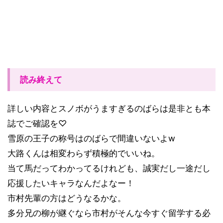
読み終えて
詳しい内容とスノボがうますぎるのばらは是非とも本
誌でご確認を♡
雪原の王子の称号はのばらで間違いないよw
大路くんは相変わらず積極的でいいね。
当て馬だってわかってるけれども、誠実だし一途だし
応援したいキャラなんだよなー！
市村先輩の方はどうなるかな。
多分兄の柳が継ぐなら市村がそんな今すぐ留学する必