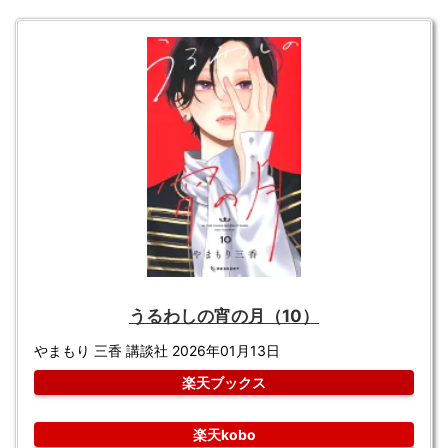
うるわしの宵の月（10）
やまもり 三香 講談社 2026年01月13日
楽天ブックス
楽天kobo