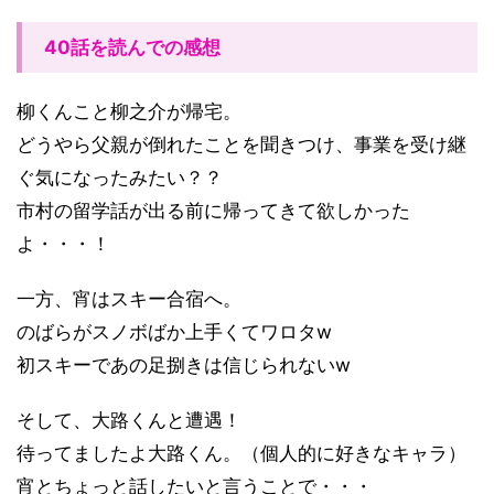
40話を読んでの感想
柳くんこと柳之介が帰宅。
どうやら父親が倒れたことを聞きつけ、事業を受け継
ぐ気になったみたい？？
市村の留学話が出る前に帰ってきて欲しかった
よ・・・！
一方、宵はスキー合宿へ。
のばらがスノボばか上手くてワロタw
初スキーであの足捌きは信じられないw
そして、大路くんと遭遇！
待ってましたよ大路くん。（個人的に好きなキャラ）
宵とちょっと話したいと言うことで・・・