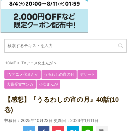
HOME
>
TVアニメ化まんが
>
TVアニメ化まんが
うるわしの宵の月
デザート
大賞受賞マンガ
少女まんが
【感想】『うるわしの宵の月』40話(10
巻)
投稿日：2025年10月23日 更新日：
2026年1月11日