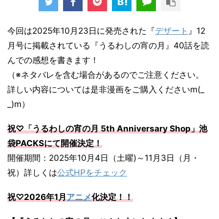
今回は2025年10月23日に発売された『
デザート
』12
月号に掲載されている『うるわしの宵の月』40話を読
んでの感想を書きます！
（※ネタバレを含む場合があるのでご注意ください。
詳しい内容については是非漫画をご購入くださいm(_
_)m）
祝♡「うるわしの宵の月 5th Anniversary Shop」池
袋PACKSにて開催決定！
開催期間：2025年10月4日（土曜)～11月3日（月・
祝）詳しくは
公式HPをチェック
祝♡2026年1月
アニメ
化決定！！