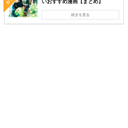
いおすすめ漫画【まとめ】
続きを見る