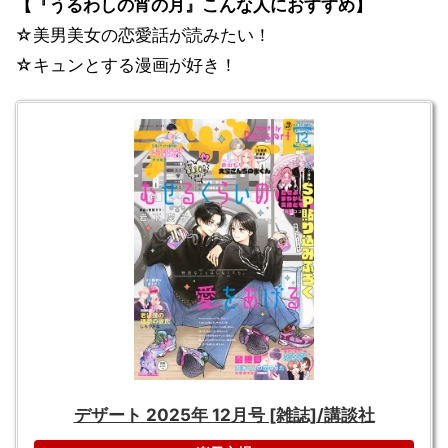
【『うるわしの宵の月』こんな人におすすめ】
☆美男美女の恋愛話が読みたい！
☆キュンとする漫画が好き！
デザート 2025年 12月号 [雑誌]/講談社