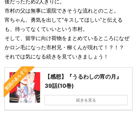
後だったため2人きりに。
市村の父は無事に退院できそうな流れとのこと。
宵ちゃん、勇気を出して“キスしてほしい”と伝える
も、
待ってなくていいという市村。
そして、留学に向け荷物をまとめているところになぜ
かロン毛になった市村兄・柳くんが現れて！？！？
それでは気になる続きを見ていきましょう！
前回のあらすじ
【感想】『うるわしの宵の月』
39話(10巻)
続きを見る