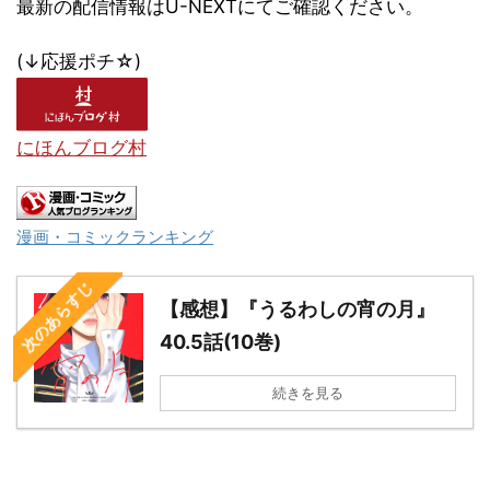
最新の配信情報はU-NEXTにてご確認ください。
(↓応援ポチ☆)
にほんブログ村
漫画・コミックランキング
次のあらすじ
【感想】『うるわしの宵の月』
40.5話(10巻)
続きを見る