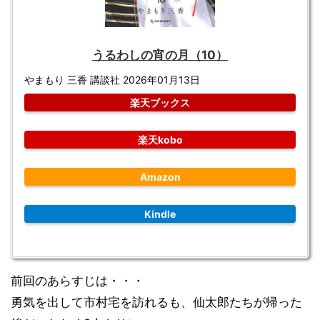
うるわしの宵の月（10）
やまもり 三香 講談社 2026年01月13日
楽天ブックス
楽天kobo
Amazon
Kindle
前回のあらすじは・・・
勇気を出して市村宅を訪れるも、仙太郎たちが帰った