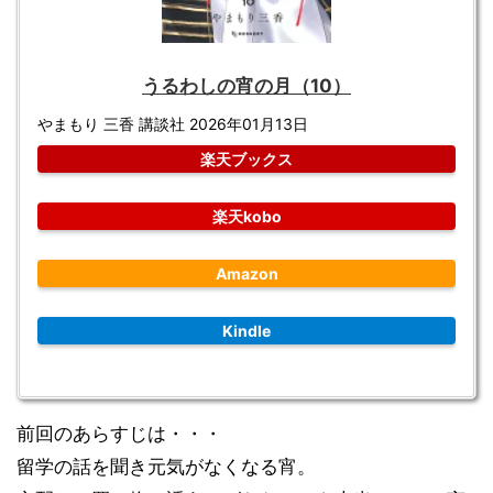
うるわしの宵の月（10）
やまもり 三香 講談社 2026年01月13日
楽天ブックス
楽天kobo
Amazon
Kindle
前回のあらすじは・・・
留学の話を聞き元気がなくなる宵。