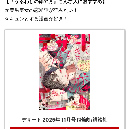
【『うるわしの宵の月』こんな人におすすめ】
☆美男美女の恋愛話が読みたい！
☆キュンとする漫画が好き！
デザート 2025年 11月号 [雑誌]/講談社