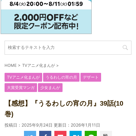
HOME
>
TVアニメ化まんが
>
TVアニメ化まんが
うるわしの宵の月
デザート
大賞受賞マンガ
少女まんが
【感想】『うるわしの宵の月』39話(10
巻)
投稿日：2025年9月24日 更新日：
2026年1月11日