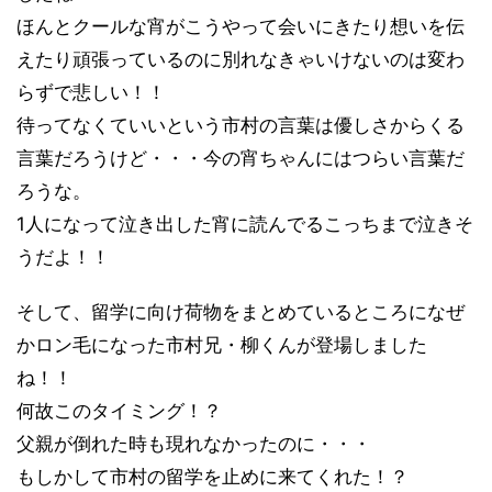
ほんとクールな宵がこうやって会いにきたり想いを伝
えたり頑張っているのに別れなきゃいけないのは変わ
らずで悲しい！！
待ってなくていいという市村の言葉は優しさからくる
言葉だろうけど・・・今の宵ちゃんにはつらい言葉だ
ろうな。
1人になって泣き出した宵に読んでるこっちまで泣きそ
うだよ！！
そして、留学に向け荷物をまとめているところになぜ
かロン毛になった市村兄・柳くんが登場しました
ね！！
何故このタイミング！？
父親が倒れた時も現れなかったのに・・・
もしかして市村の留学を止めに来てくれた！？