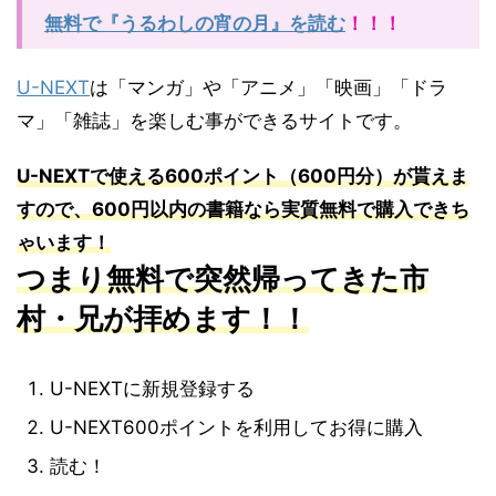
無料で『うるわしの宵の月』を読む
！！！
U-NEXT
は「マンガ」や「アニメ」「映画」「ドラ
マ」「雑誌」を楽しむ事ができるサイトです。
U-NEXT
で使える
600
ポイント（
600
円分）が貰えま
すので、
600
円以内の書籍なら実質無料で購入できち
ゃいます！
つまり無料で突然帰ってきた市
村・兄が拝めます！！
U-NEXTに新規登録する
U-NEXT600ポイントを利用してお得に購入
読む！