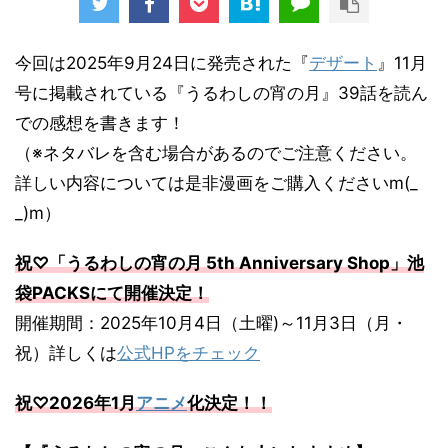
今回は2025年9月24日に発売された『
デザート
』11月
号に掲載されている『うるわしの宵の月』39話を読ん
での感想を書きます！
（※ネタバレを含む場合があるのでご注意ください。
詳しい内容については是非漫画をご購入くださいm(_
_)m）
祝♡「うるわしの宵の月 5th Anniversary Shop」池
袋PACKSにて開催決定！
開催期間：2025年10月4日（土曜)～11月3日（月・
祝）詳しくは
公式HPをチェック
祝♡2026年1月
アニメ
化決定！！