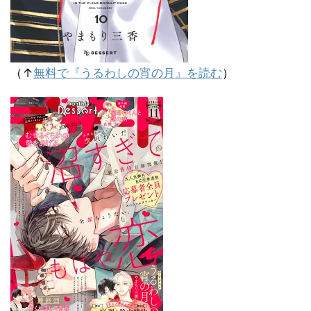
（↑
無料で『うるわしの宵の月』を読む
）