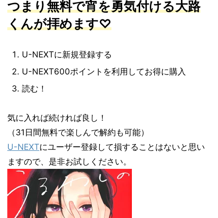
つまり無料で宵を勇気付ける大路
くんが拝めます♡
U-NEXTに新規登録する
U-NEXT600ポイントを利用してお得に購入
読む！
気に入れば続ければ良し！
（31日間無料で楽しんで解約も可能）
U-NEXT
にユーザー登録して損することはないと思い
ますので、是非お試しください。