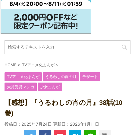
HOME
>
TVアニメ化まんが
>
TVアニメ化まんが
うるわしの宵の月
デザート
大賞受賞マンガ
少女まんが
【感想】『うるわしの宵の月』38話(10
巻)
投稿日：2025年7月24日 更新日：
2026年1月11日