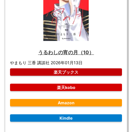
うるわしの宵の月（10）
やまもり 三香 講談社 2026年01月13日
楽天ブックス
楽天kobo
Amazon
Kindle