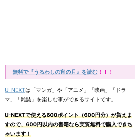
無料で『うるわしの宵の月』を読む
！！！
U-NEXT
は「マンガ」や「アニメ」「映画」「ドラ
マ」「雑誌」を楽しむ事ができるサイトです。
U-NEXT
で使える
600
ポイント（
600
円分）が貰えま
すので、
600
円以内の書籍なら実質無料で購入できち
ゃいます！