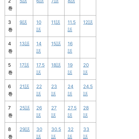
2
5話
6話
7話
8話
巻
3
9話
10
11話
11.5
12話
巻
話
話
4
13話
14
15話
16
巻
話
話
5
17話
17.5
18話
19
20
巻
話
話
話
6
21話
22
23
24
24.5
巻
話
話
話
話
7
25話
26
27
27.5
28
巻
話
話
話
話
8
29話
30
30.5
32
33
巻
話
話
話
話