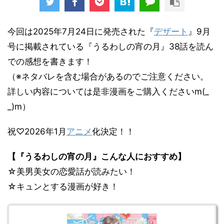
今回は2025年7月24日に発売された『
デザート
』9月
号に掲載されている『うるわしの宵の月』38話を読ん
での感想を書きます！
（※ネタバレを含む場合があるのでご注意ください。
詳しい内容については是非漫画をご購入くださいm(_
_)m）
祝♡2026年1月
アニメ
化決定！！
【『うるわしの宵の月』こんな人におすすめ】
☆美男美女の恋愛話が読みたい！
☆キュンとする漫画が好き！