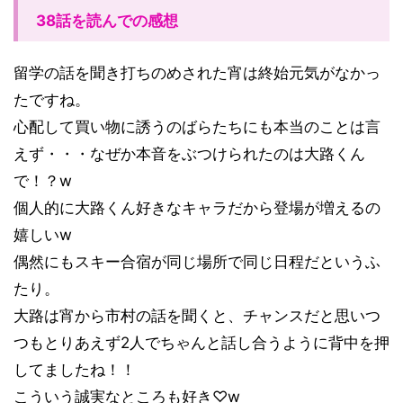
38話を読んでの感想
留学の話を聞き打ちのめされた宵は終始元気がなかっ
たですね。
心配して買い物に誘うのばらたちにも本当のことは言
えず・・・なぜか本音をぶつけられたのは大路くん
で！？w
個人的に大路くん好きなキャラだから登場が増えるの
嬉しいw
偶然にもスキー合宿が同じ場所で同じ日程だというふ
たり。
大路は宵から市村の話を聞くと、チャンスだと思いつ
つもとりあえず2人でちゃんと話し合うように背中を押
してましたね！！
こういう誠実なところも好き♡w