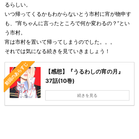
るらしい。
いつ帰ってくるかもわからないとう市村に宵が物申す
も、“宵ちゃんに言ったところで何か変わるの？”とい
う市村。
宵は市村を置いて帰ってしまうのでした。。。
それでは気になる続きを見ていきましょう！
前回のあらすじ
【感想】『うるわしの宵の月』
37話(10巻)
続きを見る