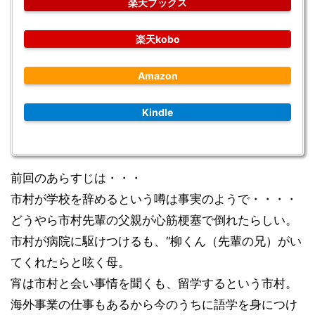
楽天ブックス
楽天kobo
Amazon
Kindle
前回のあらすじは・・・
市村が学校を辞めるという噂は事実のようで・・・・
どうやら市村先輩の父親が心筋梗塞で倒れたらしい。
市村が病院に駆けつけるも、“柳くん（先輩の兄）がい
てくれたらと呟く母。
宵は市村と会い事情を聞くも、留学するという市村。
海外事業の仕事もあるから今のうちに語学を身につけ