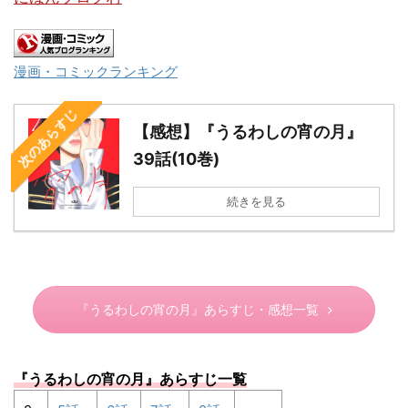
漫画・コミックランキング
次のあらすじ
【感想】『うるわしの宵の月』
39話(10巻)
続きを見る
『うるわしの宵の月』あらすじ・感想一覧
『うるわしの宵の月
』あらすじ一覧