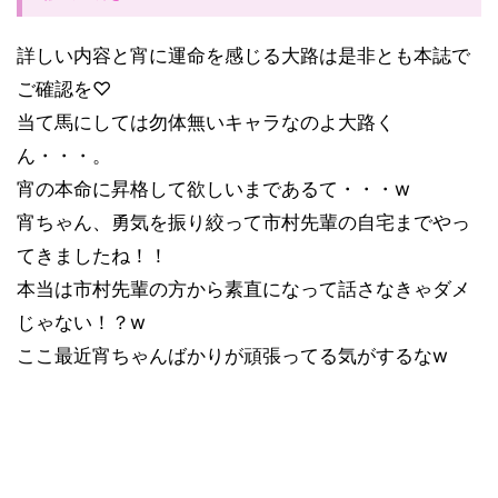
詳しい内容と宵に運命を感じる大路は是非とも本誌で
ご確認を♡
当て馬にしては勿体無いキャラなのよ大路く
ん・・・。
宵の本命に昇格して欲しいまであるて・・・w
宵ちゃん、勇気を振り絞って市村先輩の自宅までやっ
てきましたね！！
本当は市村先輩の方から素直になって話さなきゃダメ
じゃない！？w
ここ最近宵ちゃんばかりが頑張ってる気がするなw