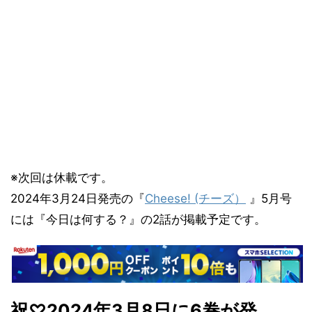
※次回は休載です。
2024年3月24日発売の『
Cheese! (チーズ）
』5月号
には『今日は何する？』の2話が掲載予定です。
祝♡
2024
年3
月8
日に6
巻が発