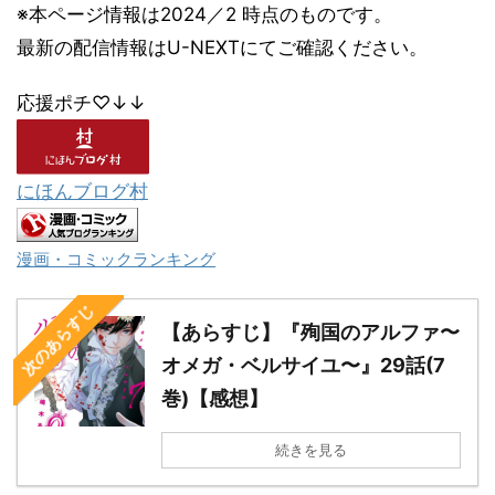
※本ページ情報は2024／2 時点のものです。
最新の配信情報はU-NEXTにてご確認ください。
応援ポチ♡↓↓
にほんブログ村
漫画・コミックランキング
次のあらすじ
【あらすじ】『殉国のアルファ〜
オメガ・ベルサイユ〜』29話(7
巻)【感想】
続きを見る