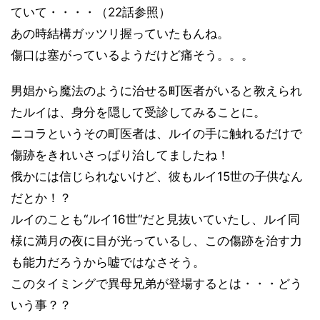
ていて・・・・（22話参照）
あの時結構ガッツリ握っていたもんね。
傷口は塞がっているようだけど痛そう。。。
男娼から魔法のように治せる町医者がいると教えられ
たルイは、身分を隠して受診してみることに。
ニコラというその町医者は、ルイの手に触れるだけで
傷跡をきれいさっぱり治してましたね！
俄かには信じられないけど、彼もルイ15世の子供なん
だとか！？
ルイのことも“ルイ16世“だと見抜いていたし、ルイ同
様に満月の夜に目が光っているし、この傷跡を治す力
も能力だろうから嘘ではなさそう。
このタイミングで異母兄弟が登場するとは・・・どう
いう事？？