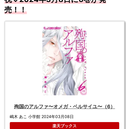
売！！
殉国のアルファ〜オメガ・ベルサイユ〜（6）
嶋木 あこ 小学館 2024年03月08日
楽天ブックス