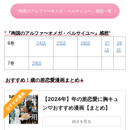
『殉国のアルファ〜オメガ・ベルサイユ〜』感想一覧
”
『殉国のアルファ〜オメガ・ベルサイユ〜』感想
”
6巻
24話
25話
26話
27
28
話
話
7巻
29話
おすすめ！歳の差恋愛漫画まとめ↓
おすすめ漫画
【2024年】年の差恋愛に胸キュ
ン♡おすすめ漫画【まとめ】
続きを見る