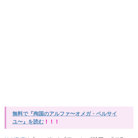
無料で『殉国のアルファ〜オメガ・ベルサイ
ユ〜』を読む
！！！