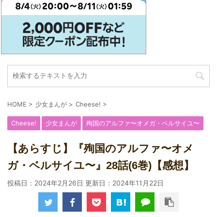
HOME
>
少女まんが
>
Cheese!
>
Cheese!
少女まんが
殉国のアルファ〜オメガ・ベルサイユ〜
【あらすじ】『殉国のアルファ〜オメ
ガ・ベルサイユ〜』28話(6巻)【感想】
投稿日：2024年2月26日 更新日：
2024年11月22日