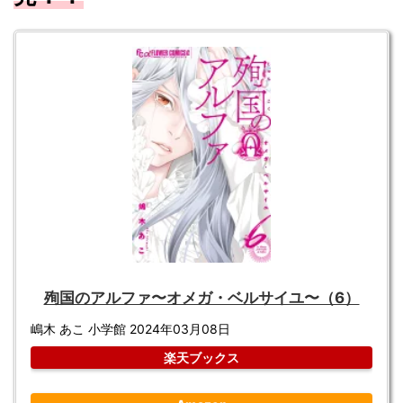
殉国のアルファ〜オメガ・ベルサイユ〜（6）
嶋木 あこ 小学館 2024年03月08日
楽天ブックス