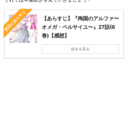
前回のあらすじ
【あらすじ】『殉国のアルファ〜
オメガ・ベルサイユ〜』27話(6
巻)【感想】
続きを見る