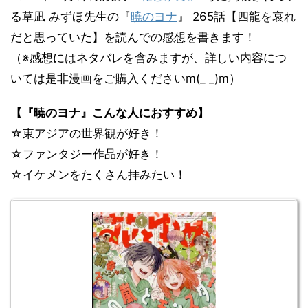
る草凪 みずほ先生の『
暁のヨナ
』 265話【四龍を哀れ
だと思っていた】を読んでの感想を書きます！
（※感想にはネタバレを含みますが、詳しい内容につ
いては是非漫画をご購入くださいm(_ _)m）
【『暁のヨナ』こんな人におすすめ】
☆東アジアの世界観が好き！
☆ファンタジー作品が好き！
☆イケメンをたくさん拝みたい！