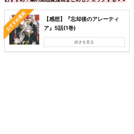
おすすめ漫画
【感想】『忘却後のアレーティ
ア』5話(1巻)
続きを見る