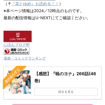
（↑
『花とゆめ』も読める！！
）
※本ページ情報は2024／12時点のものです。
最新の配信情報はU-NEXTにてご確認ください。
にほんブログ村
漫画・コミックランキング
次のあらすじ
【感想】『暁のヨナ』266話(46
巻)
続きを見る