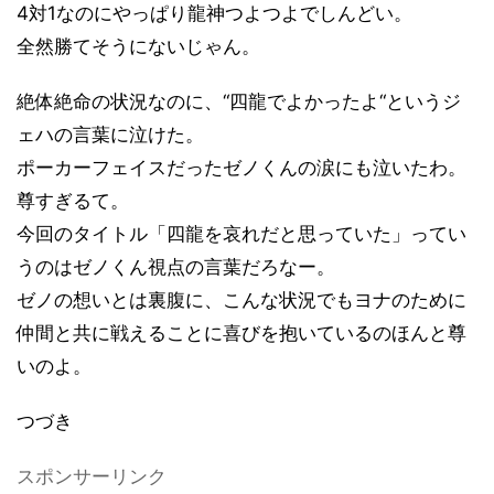
4対1なのにやっぱり龍神つよつよでしんどい。
全然勝てそうにないじゃん。
絶体絶命の状況なのに、“四龍でよかったよ“というジ
ェハの言葉に泣けた。
ポーカーフェイスだったゼノくんの涙にも泣いたわ。
尊すぎるて。
今回のタイトル「四龍を哀れだと思っていた」ってい
うのはゼノくん視点の言葉だろなー。
ゼノの想いとは裏腹に、こんな状況でもヨナのために
仲間と共に戦えることに喜びを抱いているのほんと尊
いのよ。
つづき
スポンサーリンク