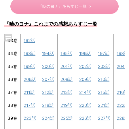
『暁のヨナ』あらすじ一覧
『暁のヨナ』これまでの感想あらすじ一覧
33巻
192話
34巻
193話
194話
195話
196話
197話
198話
35巻
199話
200話
201話
202話
203話
204話
36巻
206話
207話
208話
209話
210話
37巻
211話
212話
213話
214話
215話
216話
38巻
217話
218話
219話
220話
221話
222話
39巻
223話
224話
225話
226話
227話
228話