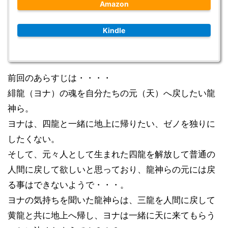
Amazon
Kindle
前回のあらすじは・・・・
緋龍（ヨナ）の魂を自分たちの元（天）へ戻したい龍
神ら。
ヨナは、四龍と一緒に地上に帰りたい、
ゼノを独りに
したくない。
そして、元々人として生まれた四龍を解放して普通の
人間に戻して欲しいと思っており、龍神らの元には戻
る事はできないようで・・・。
ヨナの気持ちを聞いた龍神らは、三龍を人間に戻して
黄龍と共に地上へ帰し、ヨナは一緒に天に来てもらう