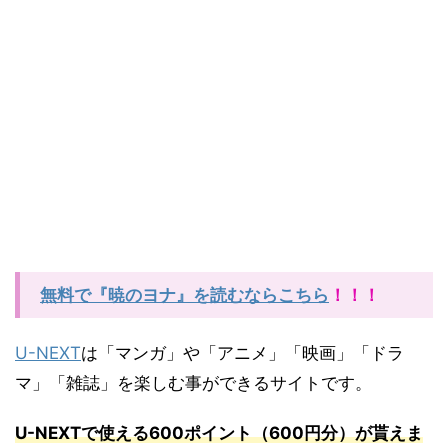
無料で『暁のヨナ』を読むならこちら
！！！
U-NEXT
は「マンガ」や「アニメ」「映画」「ドラ
マ」「雑誌」を楽しむ事ができるサイトです。
U-NEXT
で使える
600
ポイント（
600
円分）が貰えま