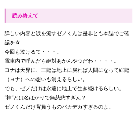
読み終えて
詳しい内容と涙を流すゼノくんは是非とも本誌でご確
認を☆
今回も泣けるて・・・。
電車内で呼んだら絶対あかんやつだわ・・・・。
ヨナは天界に、三龍は地上に戻れば人間になって緋龍
（ヨナ）への想いも消えるらしい。
でも、ゼノだけは永遠に地上で生き続けるらしい。
“神”とは名ばかりで無慈悲すぎん？
ゼノくんだけ背負うものバカデカすぎるのよ。