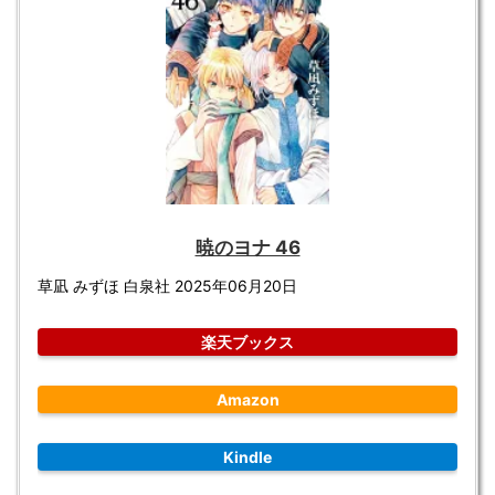
暁のヨナ 46
草凪 みずほ 白泉社 2025年06月20日
楽天ブックス
Amazon
Kindle