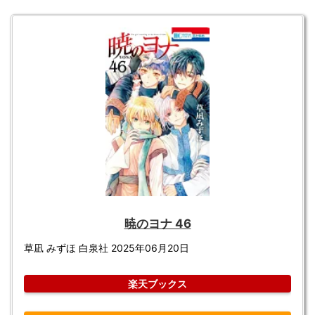
暁のヨナ 46
草凪 みずほ 白泉社 2025年06月20日
楽天ブックス