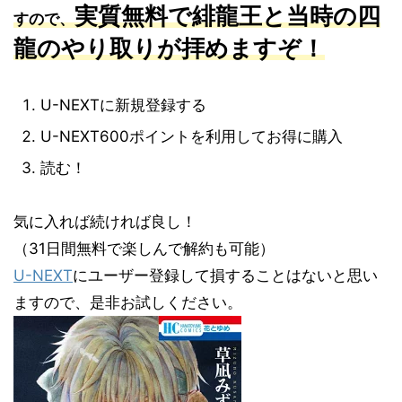
実質無料で緋龍王と当時の四
すので、
龍のやり取りが
拝めますぞ！
U-NEXTに新規登録する
U-NEXT600ポイントを利用してお得に購入
読む！
気に入れば続ければ良し！
（31日間無料で楽しんで解約も可能）
U-NEXT
にユーザー登録して損することはないと思い
ますので、是非お試しください。