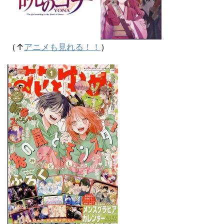
（↑
アニメも見れる！！
）