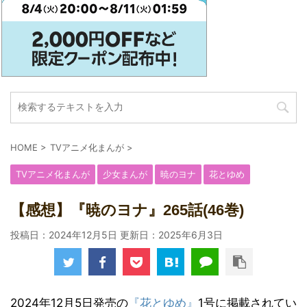
HOME
>
TVアニメ化まんが
>
TVアニメ化まんが
少女まんが
暁のヨナ
花とゆめ
【感想】『暁のヨナ』265話(46巻)
投稿日：2024年12月5日 更新日：
2025年6月3日
2024年12月5日発売の
『花とゆめ』
1号に掲載されてい