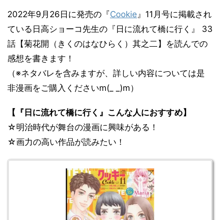
2022年9月26日に発売の『
Cookie
』11月号に掲載され
ている日高ショーコ先生の『日に流れて橋に行く』 33
話【
菊花開（きくのはなひらく）其之二
】を読んでの
感想を書きます！
（※ネタバレを含みますが、詳しい内容については是
非漫画をご購入くださいm(_ _)m）
【『日に流れて橋に行く』こんな人におすすめ】
☆明治時代が舞台の漫画に興味がある！
☆画力の高い作品が読みたい！