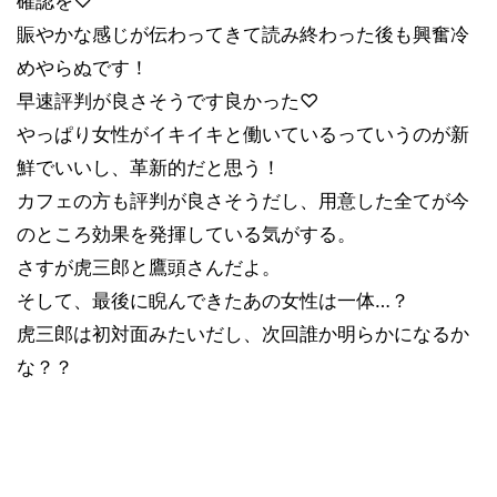
確認を
♡
賑やかな感じが伝わってきて読み終わった後も興奮冷
めやらぬです！
早速評判が良さそうです良かった
♡
やっぱり女性がイキイキと働いているっていうのが新
鮮でいいし、革新的だと思う！
カフェの方も評判が良さそうだし、用意した全てが今
のところ効果を発揮している気がする。
さすが虎三郎と鷹頭さんだよ。
そして、最後に睨んできたあの女性は一体
…
？
虎三郎は初対面みたいだし、次回誰か明らかになるか
な？？