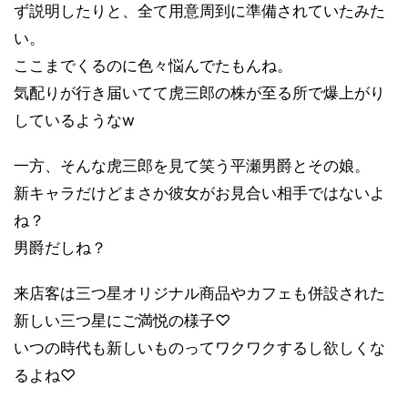
ず説明したりと、全て用意周到に準備されていたみた
い。
ここまでくるのに色々悩んでたもんね。
気配りが行き届いてて虎三郎の株が至る所で爆上がり
しているような
w
一方、そんな虎三郎を見て笑う平瀬男爵とその娘。
新キャラだけどまさか彼女がお見合い相手ではないよ
ね？
男爵だしね？
来店客は三つ星オリジナル商品やカフェも併設された
新しい三つ星にご満悦の様子
♡
いつの時代も新しいものってワクワクするし欲しくな
るよね
♡