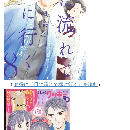
（↑
お得に『日に流れて橋に行く』を読む
）