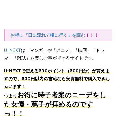
お得に『日に流れて橋に行く』を読む
！！！
U-NEXT
は「マンガ」や「アニメ」「映画」「ドラ
マ」「雑誌」を楽しむ事ができるサイトです。
U-NEXTで使える600ポイント（600円分）が貰えま
すので、600円以内の書籍なら実質無料で購入できち
ゃいます！
お得に時子考案のコーデをし
つまり
た女優・蔦子が拝めるのです
っ！！