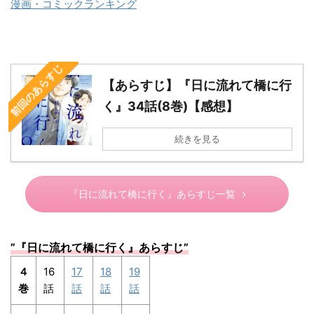
漫画・コミックランキング
前回のあらすじ
【あらすじ】『日に流れて橋に行
く』34話(8巻)【感想】
続きを見る
『日に流れて橋に行く』あらすじ一覧
”『日に流れて橋に行く』あらすじ”
４
16
17
18
19
巻
話
話
話
話