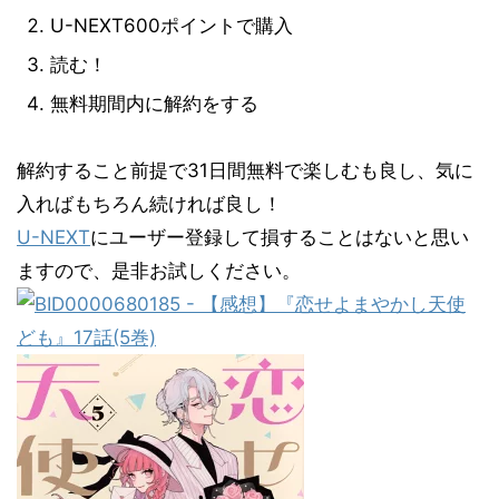
U-NEXT600ポイントで購入
読む！
無料期間内に解約をする
解約すること前提で31日間無料で楽しむも良し、気に
入ればもちろん続ければ良し！
U-NEXT
にユーザー登録して損することはないと思い
ますので、是非お試しください。