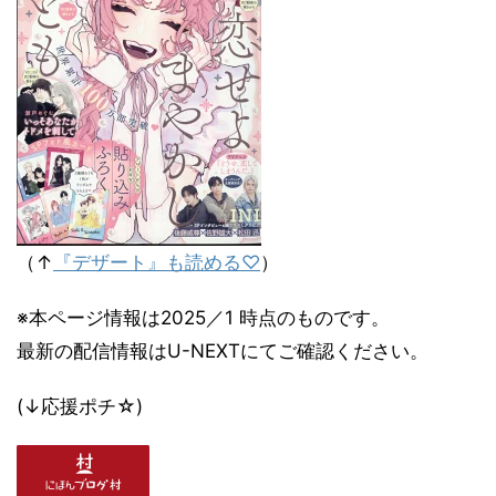
（↑
『デザート』も読める♡
）
※本ページ情報は2025／1 時点のものです。
最新の配信情報はU-NEXTにてご確認ください。
(↓応援ポチ☆)