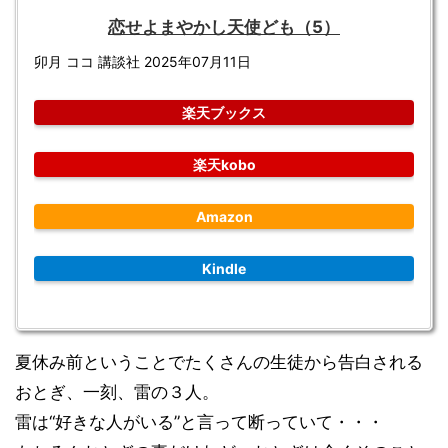
恋せよまやかし天使ども（5）
卯月 ココ 講談社 2025年07月11日
楽天ブックス
楽天kobo
Amazon
Kindle
夏休み前ということでたくさんの生徒から告白される
おとぎ、一刻、雷の３人。
雷は“好きな人がいる”と言って断っていて・・・