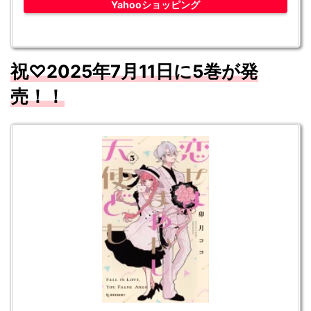
Yahooショッピング
祝♡2025年7
月11
日に5
巻が発
売！！