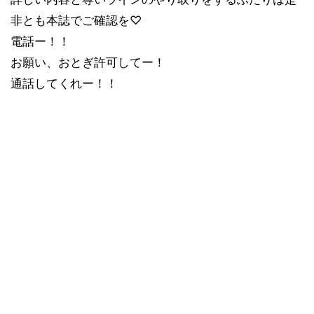
非とも本誌でご確認を♡
電話ー！！
お願い、おとぎ許可してー！
通話してくれー！！