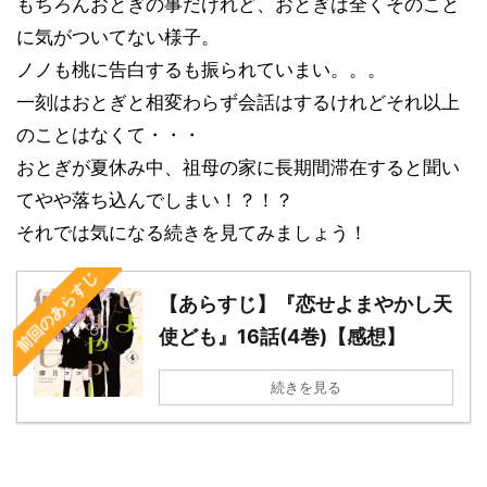
もちろんおとぎの事だけれど、おとぎは全くそのこと
に気がついてない様子。
ノノも桃に告白するも振られていまい。。。
一刻はおとぎと相変わらず会話はするけれどそれ以上
のことはなくて・・・
おとぎが夏休み中、祖母の家に長期間滞在すると聞い
てやや落ち込んでしまい！？！？
それでは気になる続きを見てみましょう！
前回のあらすじ
【あらすじ】『恋せよまやかし天
使ども』16話(4巻)【感想】
続きを見る