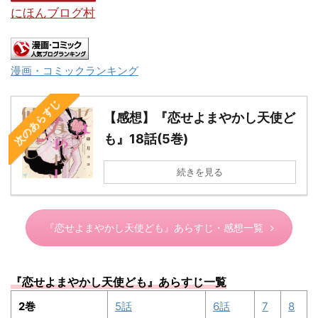
にほんブログ村
漫画・コミックランキング
次のあらすじ
【感想】『恋せよまやかし天使ど
も』18話(5巻)
続きを見る
『恋せよまやかし天使ども』あらすじ・感想一覧
『
恋せよまやかし天使ども
』あらすじ一覧
2巻
5話
6話
7
8