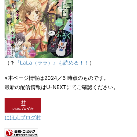
（↑
『LaLa（ララ）』も読める！！
）
※本ページ情報は2024／6 時点のものです。
最新の配信情報はU-NEXTにてご確認ください。
にほんブログ村