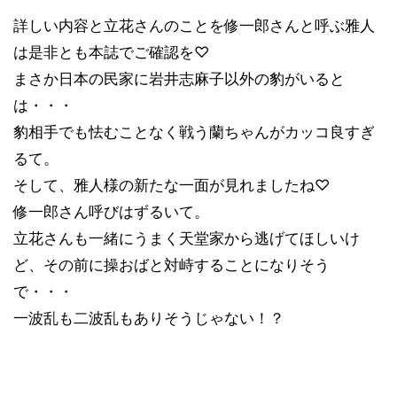
詳しい内容と立花さんのことを修一郎さんと呼ぶ雅人
は是非とも本誌でご確認を♡
まさか日本の民家に岩井志麻子以外の豹がいると
は・・・
豹相手でも怯むことなく戦う蘭ちゃんがカッコ良すぎ
るて。
そして、雅人様の新たな一面が見れましたね♡
修一郎さん呼びはずるいて。
立花さんも一緒にうまく天堂家から逃げてほしいけ
ど、その前に操おばと対峙することになりそう
で・・・
一波乱も二波乱もありそうじゃない！？