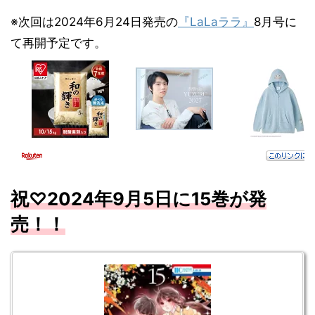
※次回は2024年6月24日発売の
『LaLaララ』
8月号に
て再開予定です。
祝♡2024年9月5日に15巻が発
売！！