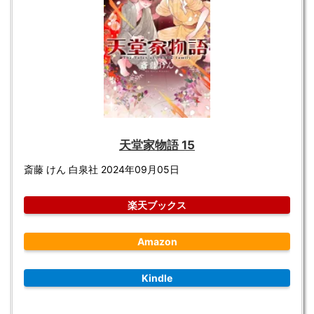
天堂家物語 15
斎藤 けん 白泉社 2024年09月05日
楽天ブックス
Amazon
Kindle