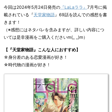
今回は2024年5月24日発売の
『LaLaララ』
7月号に掲
載されている『
天堂家物語
』69話を読んでの感想を書
きます！
（※感想にはネタバレを含みますが、詳しい内容につ
いては是非漫画をご購入くださいm(_ _)m）
【『天堂家物語』こんな人におすすめ】
☆身分差のある恋愛漫画が好き！
☆時代物の漫画が好き！