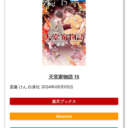
天堂家物語 15
斎藤 けん 白泉社 2024年09月05日
楽天ブックス
Amazon