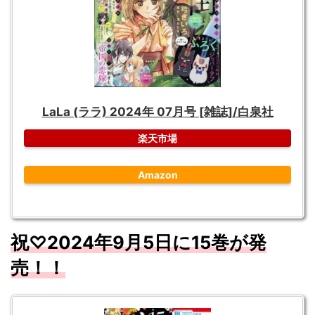
LaLa (ララ) 2024年 07月号 [雑誌]/白泉社
楽天市場
Amazon
祝♡2024年9月5日に15巻が発
売！！