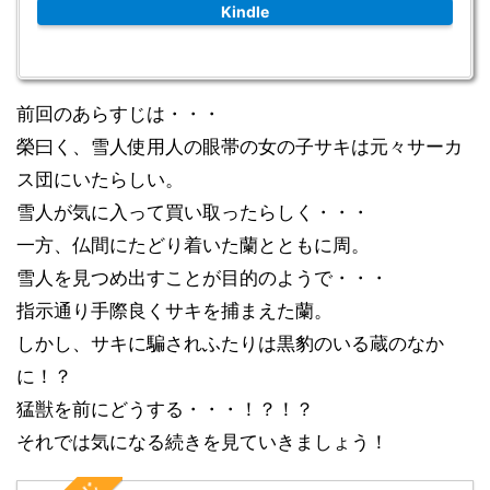
Kindle
前回のあらすじは・・・
榮曰く、雪人使用人の眼帯の女の子サキは元々サーカ
ス団にいたらしい。
雪人が気に入って買い取ったらしく・・・
一方、仏間にたどり着いた蘭とともに周。
雪人を見つめ出すことが目的のようで・・・
指示通り手際良くサキを捕まえた蘭。
しかし、サキに騙されふたりは黒豹のいる蔵のなか
に！？
猛獣を前にどうする・・・！？！？
それでは気になる続きを見ていきましょう！