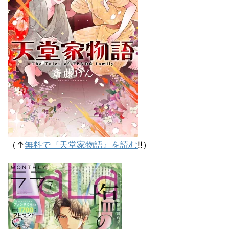
（↑
無料で『天堂家物語』を読む
!!）