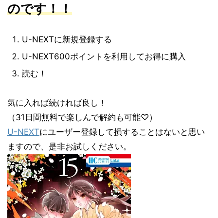
のです！！
U-NEXTに新規登録する
U-NEXT600ポイントを利用してお得に購入
読む！
気に入れば続ければ良し！
（31日間無料で楽しんで解約も可能♡）
U-NEXT
にユーザー登録して損することはないと思い
ますので、是非お試しください。