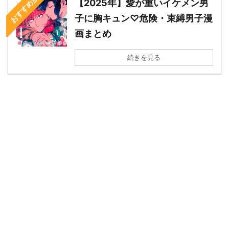
おすすめ漫画
【2025年】愛が重いイケメン男
子に胸キュン♡危険・束縛男子漫
画まとめ
続きを見る