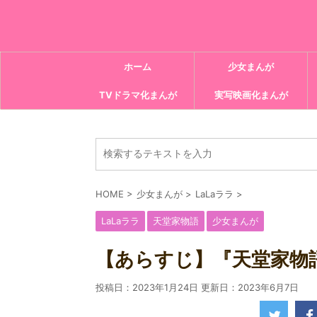
ホーム
少女まんが
TVドラマ化まんが
実写映画化まんが
HOME
>
少女まんが
>
LaLaララ
>
LaLaララ
天堂家物語
少女まんが
【あらすじ】『天堂家物語 
投稿日：2023年1月24日 更新日：
2023年6月7日