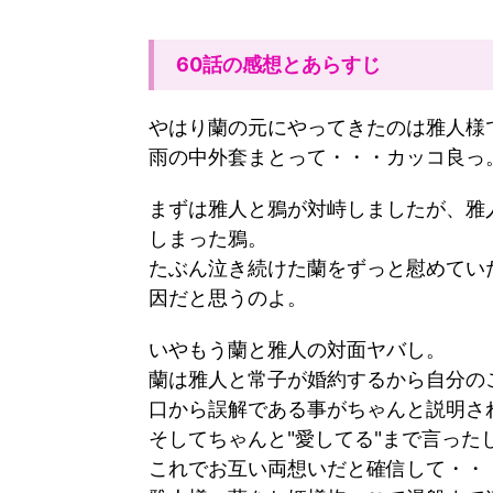
60話の感想とあらすじ
やはり蘭の元にやってきたのは雅人様
雨の中外套まとって・・・カッコ良っ
まずは雅人と鴉が対峙しましたが、雅
しまった鴉。
たぶん泣き続けた蘭をずっと慰めてい
因だと思うのよ。
いやもう蘭と雅人の対面ヤバし。
蘭は雅人と常子が婚約するから自分の
口から誤解である事がちゃんと説明さ
そしてちゃんと"愛してる"まで言った
これでお互い両想いだと確信して・・