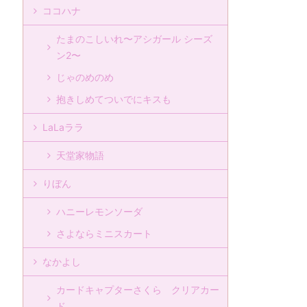
ココハナ
たまのこしいれ〜アシガール シーズ
ン2〜
じゃのめのめ
抱きしめてついでにキスも
LaLaララ
天堂家物語
りぼん
ハニーレモンソーダ
さよならミニスカート
なかよし
カードキャプターさくら クリアカー
ド