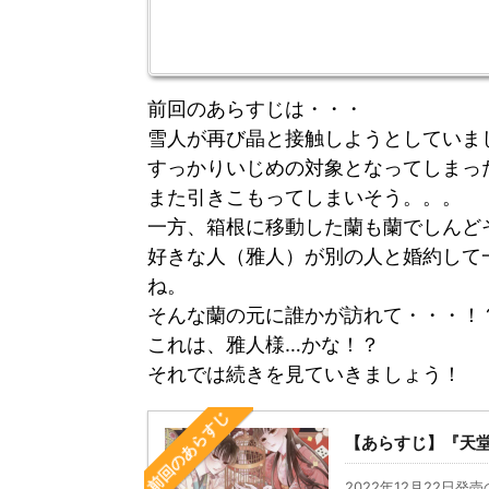
前回のあらすじは・・・
雪人が再び晶と接触しようとしていま
すっかりいじめの対象となってしまっ
また引きこもってしまいそう。。。
一方、箱根に移動した蘭も蘭でしんど
好きな人（雅人）が別の人と婚約して
ね。
そんな蘭の元に誰かが訪れて・・・！
これは、雅人様…かな！？
それでは続きを見ていきましょう！
前回のあらすじ
【あらすじ】『天堂家
2022年12月22日発