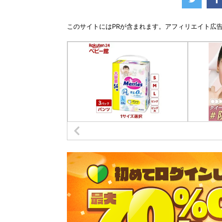
このサイトには
PR
が含まれます。アフィリエイト広