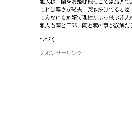
雅人様、蘭をお姫様抱っこで湯船まで
これは尊さが過去一突き抜けてると思
こんなにも嫉妬で理性がぶっ飛ぶ雅人
雅人も蘭と三郎、蘭と鴉の事が誤解だ
つづく
スポンサーリンク