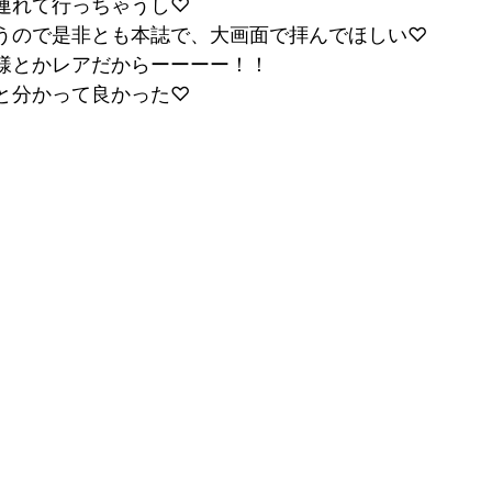
連れて行っちゃうし♡
うので是非とも本誌で、大画面で拝んでほしい
♡
様とかレアだからーーーー！！
と分かって良かった
♡