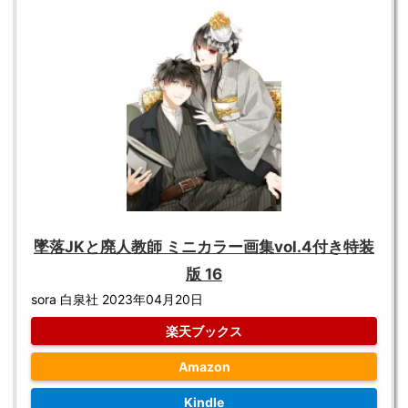
墜落JKと廃人教師 ミニカラー画集vol.4付き特装
版 16
sora 白泉社 2023年04月20日
楽天ブックス
Amazon
Kindle