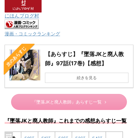
にほんブログ村
漫画・コミックランキング
次のあらすじ
【あらすじ】『墜落JKと廃人教
師』97話(17巻)【感想】
続きを見る
『墜落JKと廃人教師』あらすじ一覧
『墜落
JK
と廃人教師』これまでの感想あらすじ一覧