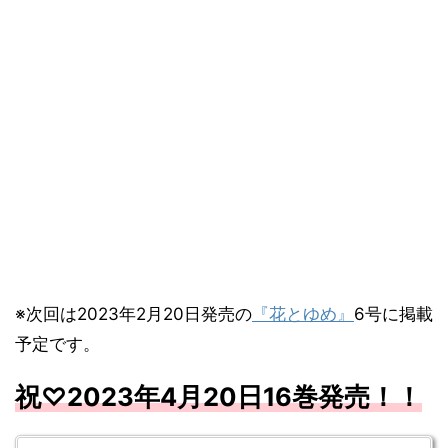
※次回は2023年2月20日発売の
『花とゆめ』
6号に掲載
予定です。
祝♡2023
年4
月20
日
16
巻発売！！