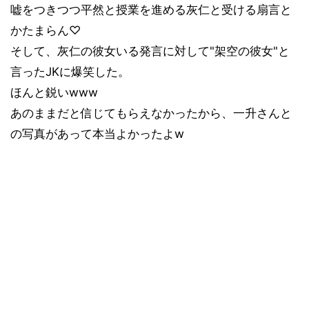
嘘をつきつつ平然と授業を進める灰仁と受ける扇言と
かたまらん
♡
そして、灰仁の彼女いる発言に対して"架空の彼女"と
言ったJKに爆笑した。
ほんと鋭いwww
あのままだと信じてもらえなかったから、一升さんと
の写真があって本当よかったよw