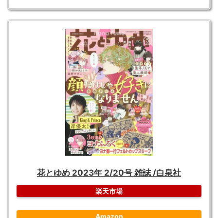
花とゆめ 2023年 2/20号 雑誌 /白泉社
楽天市場
Amazon