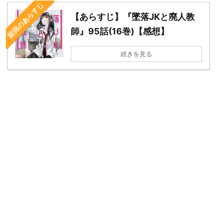
前回のあらすじ
【あらすじ】『墜落JKと廃人教
師』95話(16巻)【感想】
続きを見る