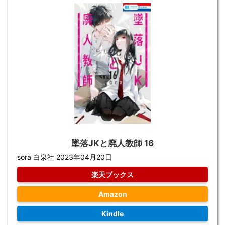
墜落JKと廃人教師 16
sora 白泉社 2023年04月20日
楽天ブックス
Amazon
Kindle