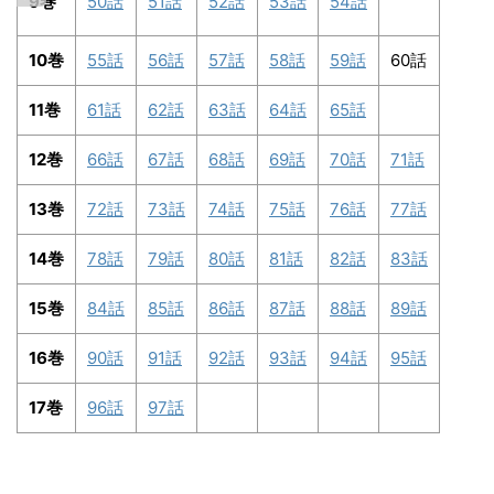
9巻
50話
51話
52話
53話
54話
10巻
55話
56話
57話
58話
59話
60話
11巻
61話
62話
63話
64話
65話
12巻
66話
67話
68話
69話
70話
71話
13巻
72話
73話
74話
75話
76話
77話
14巻
78話
79話
80話
81話
82話
83話
15巻
84話
85話
86話
87話
88話
89話
16巻
90話
91話
92話
93話
94話
95話
17巻
96話
97話