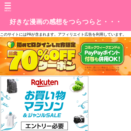
好きな漫画の感想をつらつらと・・・
このサイトには
PR
が含まれます。アフィリエイト広告を利用しています。