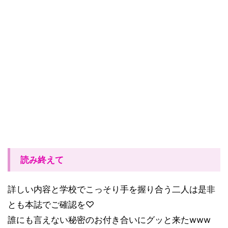
読み終えて
詳しい内容と学校でこっそり手を握り合う二人は是非
とも本誌でご確認を
♡
誰にも言えない秘密のお付き合いにグッと来た
www