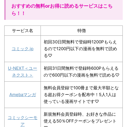
おすすめの無料orお得に読めるサービスはこち
ら！！
サービス名
特徴
初回30日間無料で登録時1200Pもらえ
コミック.jp
るので1200円以下の漫画を無料で読め
る♡
U-NEXT＜ユー
初回31日間無料で登録時600Pもらえる
ネクスト＞
ので600円以下の漫画を無料で読める♡
無料会員登録で100冊まで最大半額とな
Amebaマンガ
る超お得クーポンを配布中！5人1人は
使っている漫画サイトです♡
新規無料会員登録時、
お好きな作品に
コミックシーモ
使える50％OFFクーポン
をプレゼント
ア