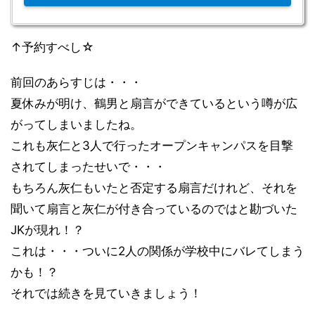
↑予約すべし☆
前回のあらすじは・・・
夏休みが明け、鶴男と扇言ができているという噂が広
がってしまいましたね。
これも灰仁と3人で行ったオープンキャンパスを目撃
されてしまったせいで・・・
もちろん灰仁もいたと否定する扇言だけれど、それを
聞いて扇言と灰仁が付き合っているのではと勘づいた
JKが現れ！？
これは・・・ついに2人の関係が学校中にバレてしまう
かも！？
それでは続きを見ていきましょう！