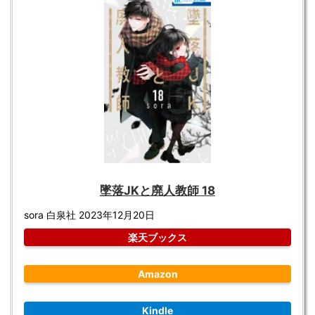
墜落JKと廃人教師 18
sora 白泉社 2023年12月20日
楽天ブックス
Amazon
Kindle