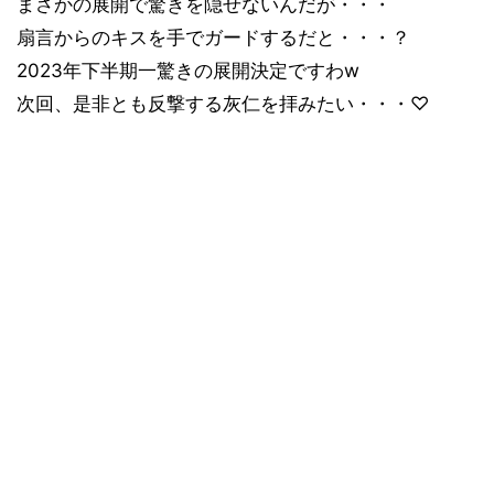
まさかの展開で驚きを隠せないんだが・・・
扇言からのキスを手でガードするだと・・・？
2023年下半期一驚きの展開決定ですわw
次回、是非とも反撃する灰仁を拝みたい・・・♡