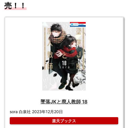
売！！
墜落JKと廃人教師 18
sora 白泉社 2023年12月20日
楽天ブックス