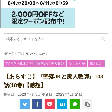
HOME
>
TVドラマ化まんが
>
TVドラマ化まんが
墜落JKと廃人教師
少女まんが
花とゆめ
【あらすじ】『墜落JKと廃人教師』103
話(18巻)【感想】
投稿日：2023年7月5日 更新日：
2023年12月21日