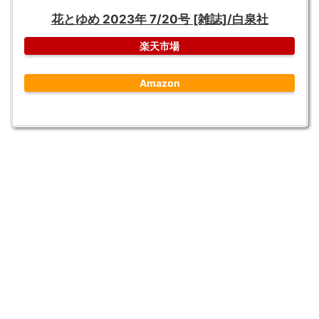
花とゆめ 2023年 7/20号 [雑誌]/白泉社
楽天市場
Amazon