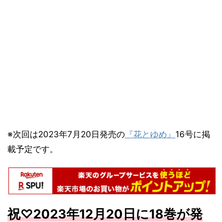
※次回は2023年7月20日発売の
『花とゆめ』
16号に掲
載予定です。
祝♡2023
年12
月20
日に
18
巻が発