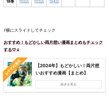
18巻
102話
103話
104話
⇄横にスライドしてチェック
おすすめ！もどかしい両片想い漫画まとめもチェック
する
♡↓
おすすめ漫画
【2024年】もどかしい！両片想
いおすすめ漫画【まとめ】
続きを見る