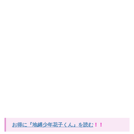
お得に『地縛少年花子くん』を読む
！！