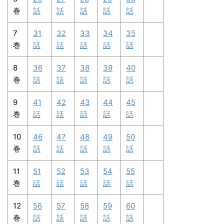
巻
話
話
話
話
話
7
31
32
33
34
35
巻
話
話
話
話
話
8
36
37
38
39
40
巻
話
話
話
話
話
9
41
42
43
44
45
巻
話
話
話
話
話
10
46
47
48
49
50
巻
話
話
話
話
話
11
51
52
53
54
55
巻
話
話
話
話
話
12
56
57
58
59
60
巻
話
話
話
話
話