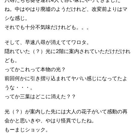
ね。
中はやはり廃墟のようだけれど、改変前よりはマ
シな感じ。
それでも十分不気味だけれども。。。
そして、早速八尋が消えててワロタ。
隠れていた（？）光に2階に案内されていただけだけれ
ども。
ってかこれって本物の光？
前回何かに引き摺り込まれてヤバい感じになってたよ
うな・・・。
ってか三葉はどこに消えた？？
光（？）が案内した先には大人の花子がいて感動の再
会かと思いきや、やはり怪異でしたね。
もーまじショック。