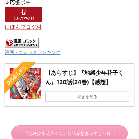
↓応援ポチ
にほんブログ村
漫画・コミックランキング
次のあらすじ
【あらすじ】『地縛少年花子く
ん』120話(24巻)【感想】
続きを見る
『地縛少年花子くん』各話感想あらすじ一覧