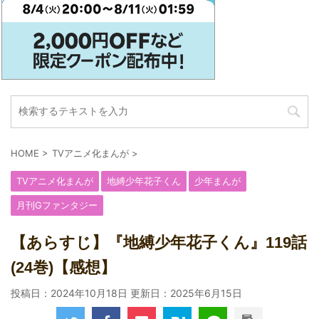
HOME
>
TVアニメ化まんが
>
TVアニメ化まんが
地縛少年花子くん
少年まんが
月刊Gファンタジー
【あらすじ】『地縛少年花子くん』119話
(24巻)【感想】
投稿日：2024年10月18日 更新日：
2025年6月15日