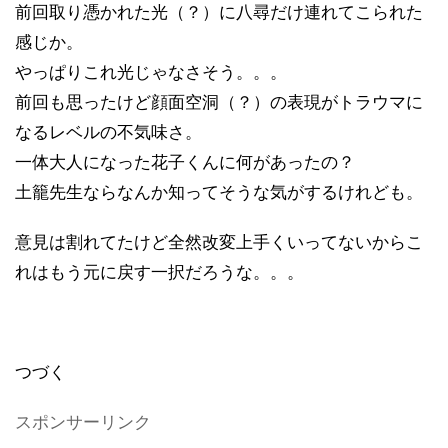
前回取り憑かれた光（？）に八尋だけ連れてこられた
感じか。
やっぱりこれ光じゃなさそう。。。
前回も思ったけど顔面空洞（？）の表現がトラウマに
なるレベルの不気味さ。
一体大人になった花子くんに何があったの？
土籠先生ならなんか知ってそうな気がするけれども。
意見は割れてたけど全然改変上手くいってないからこ
れはもう元に戻す一択だろうな。。。
つづく
スポンサーリンク