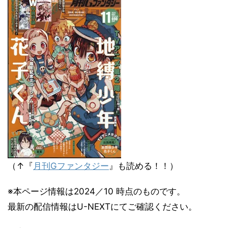
（↑『
月刊Gファンタジー
』も読める！！）
※本ページ情報は2024／10 時点のものです。
最新の配信情報はU-NEXTにてご確認ください。