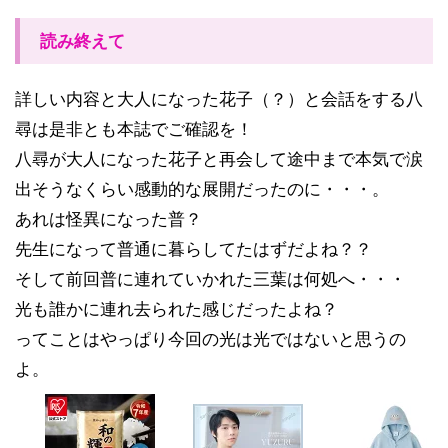
読み終えて
詳しい内容と大人になった花子（？）と会話をする八
尋は是非とも本誌でご確認を！
八尋が大人になった花子と再会して途中まで本気で涙
出そうなくらい感動的な展開だったのに・・・。
あれは
怪異になった普？
先生になって普通に暮らしてたはずだよね？？
そして前回普に連れていかれた三葉は何処へ・・・
光も誰かに連れ去られた感じだったよね？
ってことはやっぱり今回の光は光ではないと思うの
よ。