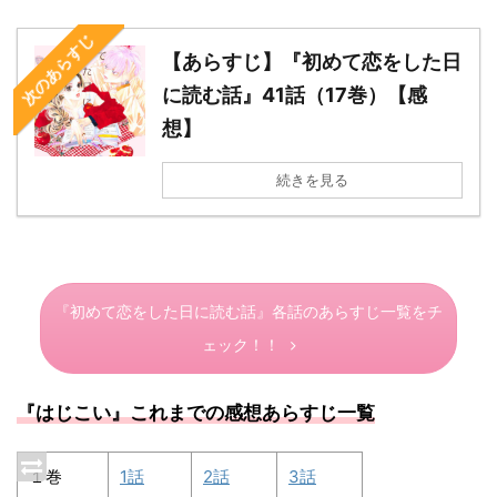
次のあらすじ
【あらすじ】『初めて恋をした日
に読む話』41話（17巻）【感
想】
続きを見る
『初めて恋をした日に読む話』各話のあらすじ一覧をチ
ェック！！
『はじこい』これまでの感想あらすじ一覧
１巻
1話
2話
3話