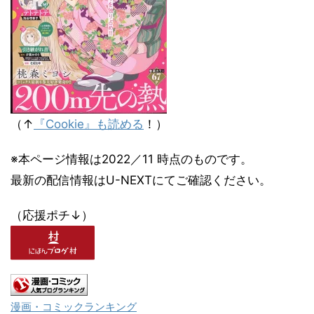
（↑
『Cookie』も読める
！）
※本ページ情報は2022／11 時点のものです。
最新の配信情報はU-NEXTにてご確認ください。
（応援ポチ↓）
漫画・コミックランキング