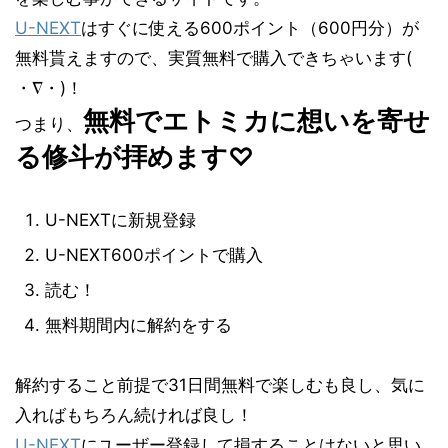
U-NEXT
はすぐに使える600ポイント（600円分）が
無料貰えますので、実質無料で購入できちゃいます(
・∇・)！
無料でエトミカに想いを寄せ
つまり、
る修斗が拝めます♡
U-NEXTに新規登録
U-NEXT600ポイントで購入
読む！
無料期間内に解約をする
解約すること前提で31日間無料で楽しむも良し、気に
入ればもちろん続ければ良し！
U-NEXT
にユーザー登録して損することはないと思い