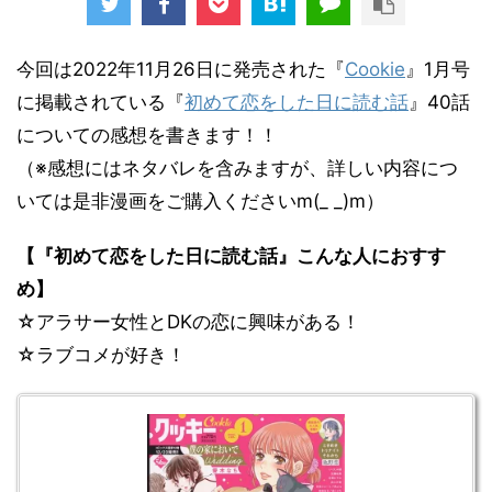
今回は2022年11月26日に発売された『
Cookie
』1月号
に掲載されている『
初めて恋をした日に読む話
』40話
についての感想を書きます！！
（※感想にはネタバレを含みますが、詳しい内容につ
いては是非漫画をご購入くださいm(_ _)m）
【『初めて恋をした日に読む話』こんな人におすす
め】
☆アラサー女性とDKの恋に興味がある！
☆ラブコメが好き！