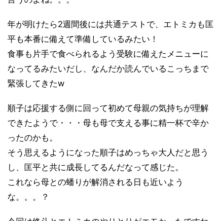
年が明けたら
2
週間後には共通テストで、エトミカも匡
平も本番に備えて準備しているみたい！
食事も片手で食べられるよう受験に備えたメニューに
なってるみたいだし、なんだか読んでいるこっちまで
緊張してきた
w
順子は応援する側に回って初めて母親の気持ちが理解
できたようで・・・母も母で支える事に精一杯で辛か
ったのかも。
そう思えるようになった順子はめっちゃ大人だと思う
し、匡平と共に成長してるんだなって感じた。
これなら母との蟠りが解消される日も近いよう
な。。。？