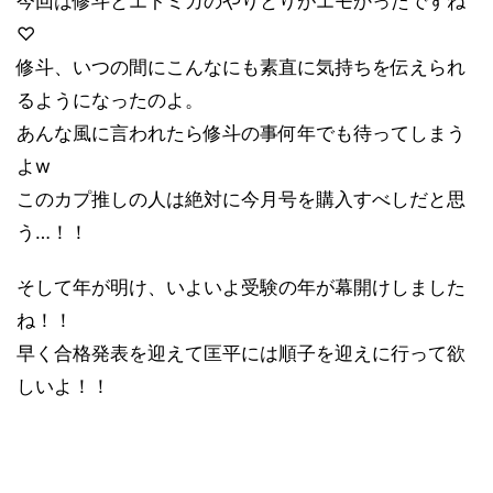
今回は修斗とエトミカのやりとりがエモかったですね
♡
修斗、いつの間にこんなにも素直に気持ちを伝えられ
るようになったのよ。
あんな風に言われたら修斗の事何年でも待ってしまう
よ
w
このカプ推しの人は絶対に今月号を購入すべしだと思
う
…
！！
そして年が明け、いよいよ受験の年が幕開けしました
ね！！
早く合格発表を迎えて匡平には順子を迎えに行って欲
しいよ！！