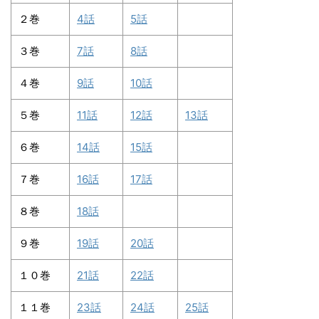
２巻
4話
5話
３巻
7話
8話
４巻
9話
10話
５巻
11話
12話
13話
６巻
14話
15話
７巻
16話
17話
８巻
18話
９巻
19話
20話
１０巻
21話
22話
１１巻
23話
24話
25話