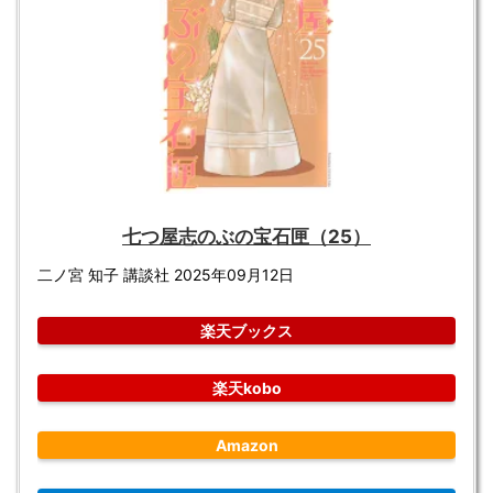
七つ屋志のぶの宝石匣（25）
二ノ宮 知子 講談社 2025年09月12日
楽天ブックス
楽天kobo
Amazon