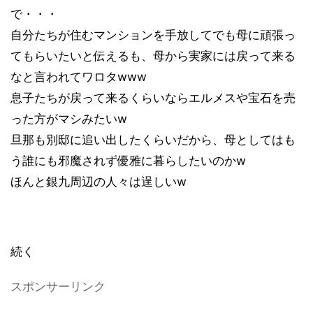
で・・・
自分たちが住むマンションを手放してでも母に頑張っ
てもらいたいと伝えるも、母から実家には戻って来る
なと言われてワロタwww
息子たちが戻って来るくらいならエルメスや宝石を売
った方がマシみたいw
旦那も別邸に追い出したくらいだから、母としてはも
う誰にも邪魔されず優雅に暮らしたいのかw
ほんと銀九周辺の人々は逞しいw
続く
スポンサーリンク