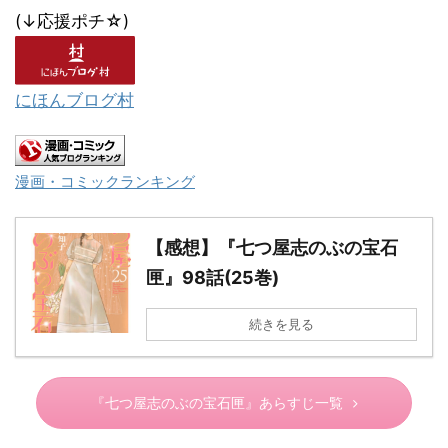
(↓応援ポチ☆)
にほんブログ村
漫画・コミックランキング
【感想】『七つ屋志のぶの宝石
匣』98話(25巻)
続きを見る
『七つ屋志のぶの宝石匣』あらすじ一覧