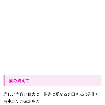
読み終えて
詳しい内容と藝大に一足先に受かる真田さんは是非と
も本誌でご確認を☆