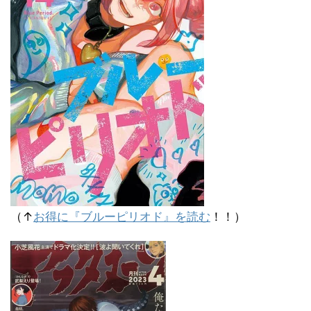
（↑
お得に『ブルーピリオド』を読む
！！）