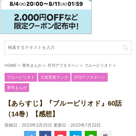
HOME
>
青年まんが
>
月刊アフタヌーン
>
ブルーピリオド
>
ブルーピリオド
大賞受賞マンガ
月刊アフタヌーン
青年まんが
【あらすじ】『ブルーピリオド』60話
（14巻）【感想】
投稿日：2023年2月25日 更新日：
2023年7月22日