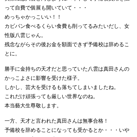
って自費で個展も開いていて・・・
めっちゃかっこいい！！
カビパン食べるくらい食費も削ってるみたいだし、女
性版八雲じゃん。
残念ながらその後お金を額面できず予備校は辞めるこ
とに。
勝手に金持ちの天才だと思っていた八雲は真田さんの
かっこよさに影響を受けた様子。
しかし、芸大を受けるも落ちてしまいましたね。
これだけ頑張っても厳しい世界なのね。
本当藝大生尊敬します。
一方、天才と言われた真田さんは無事合格！
予備校を辞めることになっても受かるとか・・・いや