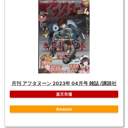
月刊 アフタヌーン 2023年 04月号 雑誌 /講談社
楽天市場
Amazon