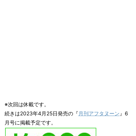
※次回は休載です。
続きは2023年4月25日発売の『
月刊アフタヌーン
』6
月号に掲載予定です。