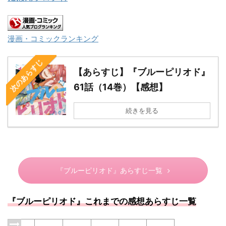
漫画・コミックランキング
次のあらすじ
【あらすじ】『ブルーピリオド』
61話（14巻）【感想】
続きを見る
『ブルーピリオド』あらすじ一覧
『ブルーピリオド』これまでの感想あらすじ一覧