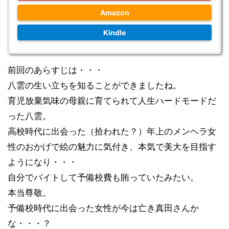
Amazon
Kindle
前回のあらすじは・・・
八雲の生い立ちを知ることができましたね。
育児放棄気味の母親に育てられて人生ハードモードだ
った八雲。
高校時代に出会った（拾われた？）年上のメンヘラ女
性
のおかげで絵の魅力に気付き、本気で美大を目指す
ようになり・・・
自分でバイトして予備校費も賄っていたみたい。
本当尊敬。
予備校時代に出会った女性が今は亡き真田さんか
な・・・？