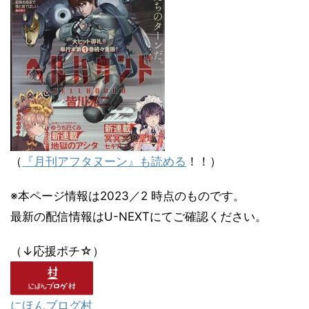
（
『月刊アフタヌーン』も読める
！！）
※本ページ情報は2023／2 時点のものです。
最新の配信情報はU-NEXTにてご確認ください。
（↓応援ポチ☆）
にほんブログ村