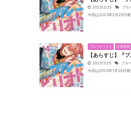
2023/2/25
ブル
今回は2023年2月25日
ブルーピリオド
大賞受賞
【あらすじ】『ブ
2023/1/25
ブル
今回は2023年1月25日