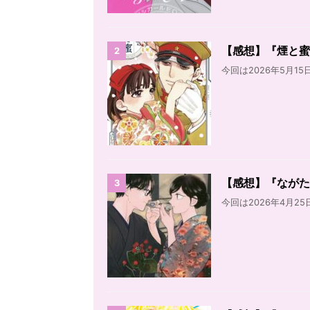
【感想】『煙と蜜』
2
今回は2026年5月15
【感想】『ながた
3
今回は2026年4月25