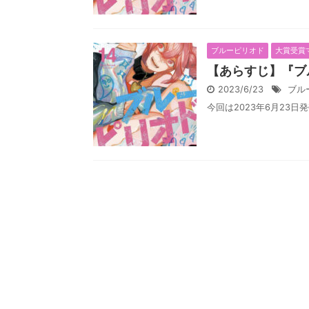
ブルーピリオド
大賞受賞
【あらすじ】『ブ
2023/6/23
ブル
今回は2023年6月23日