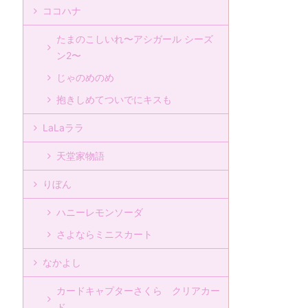
ココハナ
たまのこしいれ〜アシガール シーズ
ン2〜
じゃのめのめ
抱きしめてついでにキスも
LaLaララ
天堂家物語
りぼん
ハニーレモンソーダ
さよならミニスカート
なかよし
カードキャプターさくら クリアカー
ド