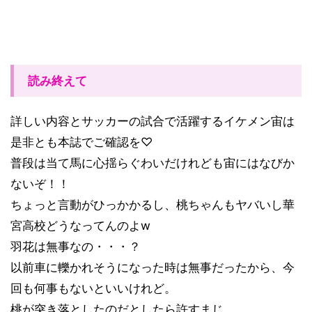
読み終えて
詳しい内容とサッカーの試合で活躍するイケメン宙は
是非とも本誌でご確認を♡
普段は当て馬に心揺らぐわいだけれども宙にはなびか
ないぞ！！
ちょっと言動がひっかかるし、桃ちゃんもヤバいし華
宮高校どうなってんのよw
羽花は無事なの・・・？
以前車に轢かれそうになった時は無事だったから、今
回も何事もないといいけれど。
桃が突き落としたのだとしたら許すまじ。