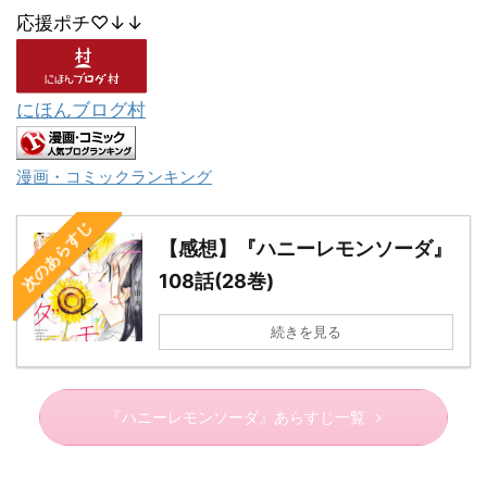
応援ポチ♡↓↓
にほんブログ村
漫画・コミックランキング
次のあらすじ
【感想】『ハニーレモンソーダ』
108話(28巻)
続きを見る
『ハニーレモンソーダ』あらすじ一覧