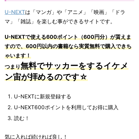
U-NEXT
は「マンガ」や「アニメ」「映画」「ドラ
マ」「雑誌」を楽しむ事ができるサイトです。
U-NEXT
で使える
600
ポイント（
600
円分）が貰えま
すので、
600
円以内の書籍なら実質無料で購入できち
ゃいます！
無料でサッカーをするイケメ
つまり
ン宙が拝めるのです☆
U-NEXTに新規登録する
U-NEXT600ポイントを利用してお得に購入
読む！
気に入れば続ければ良し！