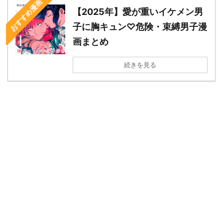
おすすめ漫画
【2025年】愛が重いイケメン男
子に胸キュン♡危険・束縛男子漫
画まとめ
続きを見る