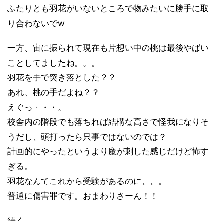
ふたりとも羽花がいないところで物みたいに勝手に取
り合わないでw
一方、宙に振られて現在も片想い中の桃は最後やばい
ことしてましたね。。。
羽花を手で突き落とした？？
あれ、桃の手だよね？？
えぐっ・・・。
校舎内の階段でも落ちれば結構な高さで怪我になりそ
うだし、頭打ったら只事ではないのでは？
計画的にやったというより魔が刺した感じだけど怖す
ぎる。
羽花なんてこれから受験があるのに。。。
普通に傷害罪です。おまわりさーん！！
続く