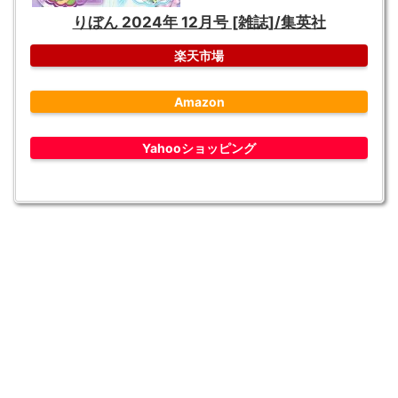
りぼん 2024年 12月号 [雑誌]/集英社
楽天市場
Amazon
Yahooショッピング