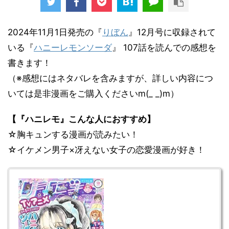
2024年11月1日発売の『
りぼん
』12月号に収録されて
いる『
ハニーレモンソーダ
』 107話を読んでの感想を
書きます！
（※感想にはネタバレを含みますが、詳しい内容につ
いては是非漫画をご購入くださいm(_ _)m）
【『ハニレモ』こんな人におすすめ】
☆胸キュンする漫画が読みたい！
☆イケメン男子×冴えない女子の恋愛漫画が好き！