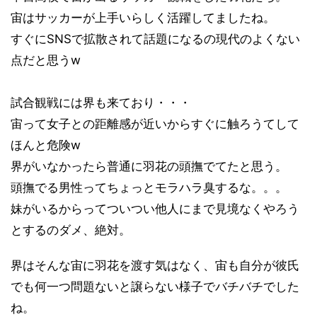
宙はサッカーが上手いらしく活躍してましたね。
すぐにSNSで拡散されて話題になるの現代のよくない
点だと思うw
試合観戦には界も来ており・・・
宙って女子との距離感が近いからすぐに触ろうてして
ほんと危険w
界がいなかったら普通に羽花の頭撫でてたと思う。
頭撫でる男性ってちょっとモラハラ臭するな。。。
妹がいるからってついつい他人にまで見境なくやろう
とするのダメ、絶対。
界はそんな宙に羽花を渡す気はなく、宙も自分が彼氏
でも何一つ問題ないと譲らない様子でバチバチでした
ね。