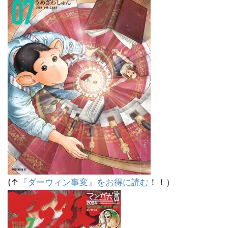
(↑
『ダーウィン事変』をお得に読む
！！）