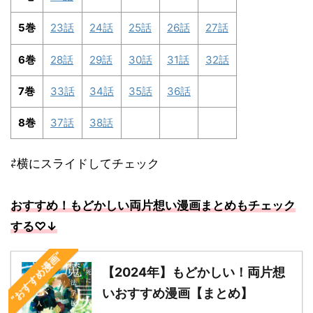
5巻
23話
24話
25話
26話
27話
6巻
28話
29話
30話
31話
32話
7巻
33話
34話
35話
36話
8巻
37話
38話
⇄横にスライドしてチェック
おすすめ！もどかしい両片想い漫画まとめもチェック
する♡↓
“おすすめ漫画”
【2024年】もどかしい！両片想
いおすすめ漫画【まとめ】