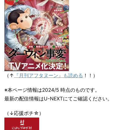
（↑
『月刊アフタヌーン』も読める
！！）
※本ページ情報は2024/5 時点のものです。
最新の配信情報はU-NEXTにてご確認ください。
（↓応援ポチ☆）