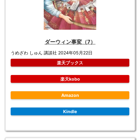
ダーウィン事変（7）
うめざわ しゅん 講談社 2024年05月22日
楽天ブックス
楽天kobo
Amazon
Kindle