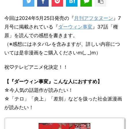
今回は2024年5月25日発売の『
月刊アフタヌーン
』7
月号に掲載されている『
ダーウィン事変
』37話「権
原」を読んでの感想を書きます。
（※感想にはネタバレを含みますが、詳しい内容につ
いては是非漫画をご購入くださいm(_ _)m）
祝♡テレビアニメ化決定！！
【『ダーウィン事変』こんな人におすすめ】
☆今人気の話題作が読みたい！
☆「テロ」「炎上」「差別」などを扱った社会派漫画
が読みたい！