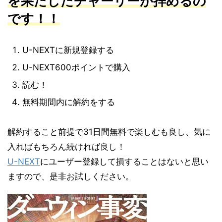
を果たしたチャーリーが拝めるの
です！！
U-NEXTに新規登録する
U-NEXT600ポイントで購入
読む！
無料期間内に解約をする
解約すること前提で31日間無料で楽しむも良し、気に
入ればもちろん続ければ良し！
U-NEXT
にユーザー登録して損することはないと思い
ますので、是非お試しください。