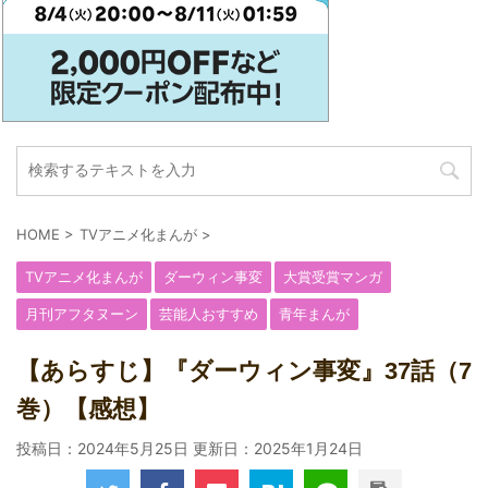
HOME
>
TVアニメ化まんが
>
TVアニメ化まんが
ダーウィン事変
大賞受賞マンガ
月刊アフタヌーン
芸能人おすすめ
青年まんが
【あらすじ】『ダーウィン事変』37話（7
巻）【感想】
投稿日：2024年5月25日 更新日：
2025年1月24日