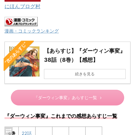
にほんブログ村
漫画・コミックランキング
“次のあらすじ”
【あらすじ】『ダーウィン事変』
38話（8巻）【感想】
続きを見る
『ダーウィン事変』あらすじ一覧
『ダーウィン事変』これまでの感想あらすじ一覧
4巻
22話