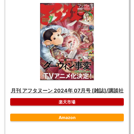
月刊 アフタヌーン 2024年 07月号 [雑誌]/講談社
楽天市場
Amazon