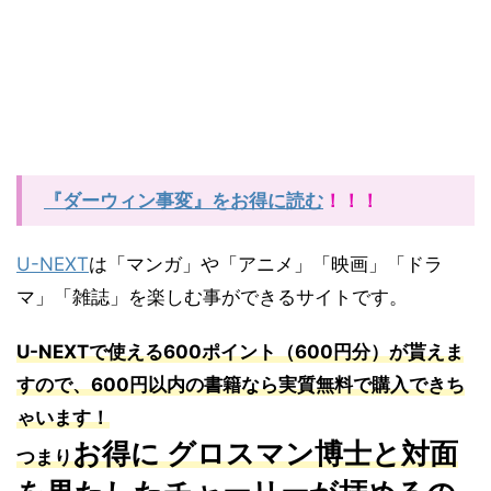
『ダーウィン事変』をお得に読む
！！！
U-NEXT
は「マンガ」や「アニメ」「映画」「ドラ
マ」「雑誌」を楽しむ事ができるサイトです。
U-NEXT
で使える
600
ポイント（
600
円分）が貰えま
すので、
600
円以内の書籍なら実質無料で購入できち
ゃいます！
お得に グロスマン博士と対面
つまり