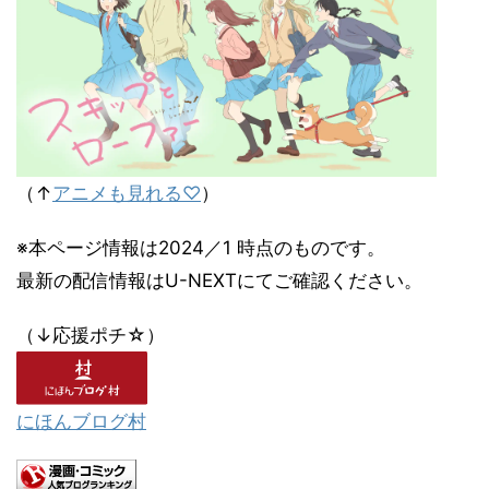
（↑
アニメも見れる♡
）
※本ページ情報は2024／1 時点のものです。
最新の配信情報はU-NEXTにてご確認ください。
（↓応援ポチ☆）
にほんブログ村