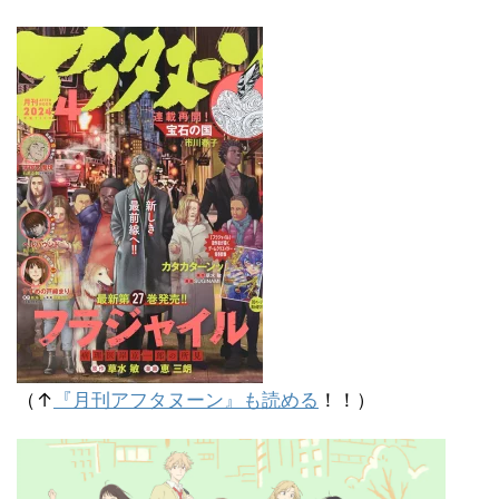
（↑
『月刊アフタヌーン』も読める
！！）