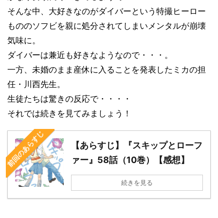
そんな中、大好きなのがダイバーという特撮ヒーロー
もののソフビを親に処分されてしまいメンタルが崩壊
気味に。
ダイバーは兼近も好きなようなので・・・。
一方、未婚のまま産休に入ることを発表したミカの担
任・川西先生。
生徒たちは驚きの反応で・・・・
それでは続きを見てみましょう！
前回のあらすじ
【あらすじ】『スキップとローフ
ァー』58話（10巻）【感想】
続きを見る