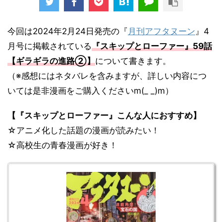
今回は2024年2月24日発売の『
月刊アフタヌーン
』4
月号に掲載されている
『スキップとローファー』59話
【ギラギラの進路②】
について書きます。
（※感想にはネタバレを含みますが、詳しい内容につ
いては是非漫画をご購入くださいm(_ _)m）
【『スキップとローファー』こんな人におすすめ】
☆アニメ化した話題の漫画が読みたい！
☆高校生の青春漫画が好き！