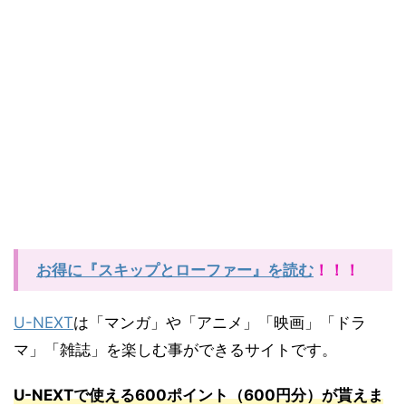
お得に『スキップとローファー』を読む
！！！
U-NEXT
は「マンガ」や「アニメ」「映画」「ドラ
マ」「雑誌」を楽しむ事ができるサイトです。
U-NEXT
で使える
600
ポイント（
600
円分）が貰えま