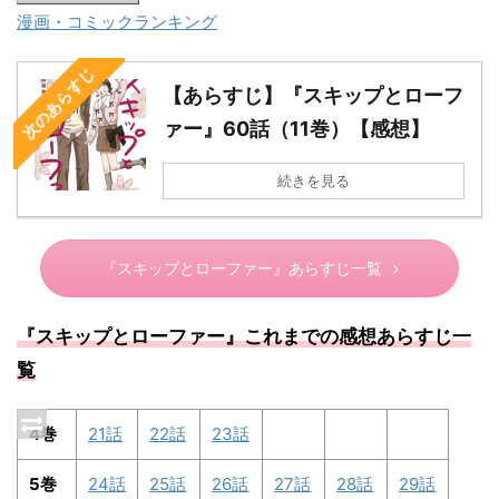
漫画・コミックランキング
次のあらすじ
【あらすじ】『スキップとローフ
ァー』60話（11巻）【感想】
続きを見る
『スキップとローファー』あらすじ一覧
『スキップとローファー』これまでの感想あらすじ一
覧
4巻
21話
22話
23話
5巻
24話
25話
26話
27話
28話
29話