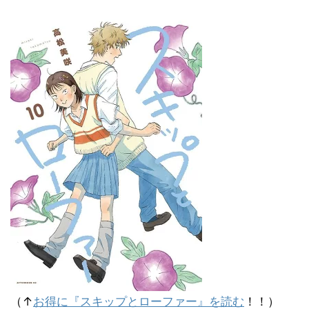
（↑
お得に『スキップとローファー』を読む
！！）