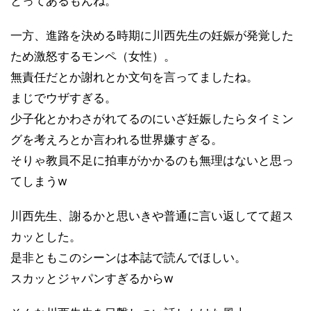
とってあるもんね。
一方、進路を決める時期に川西先生の妊娠が発覚した
ため激怒するモンペ（女性）。
無責任だとか謝れとか文句を言ってましたね。
まじでウザすぎる。
少子化とかわさがれてるのにいざ妊娠したらタイミン
グを考えろとか言われる世界嫌すぎる。
そりゃ教員不足に拍車がかかるのも無理はないと思っ
てしまうw
川西先生、謝るかと思いきや普通に言い返してて超ス
カッとした。
是非ともこのシーンは本誌で読んでほしい。
スカッとジャパンすぎるからw