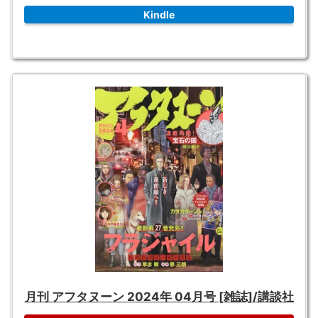
Kindle
月刊 アフタヌーン 2024年 04月号 [雑誌]/講談社