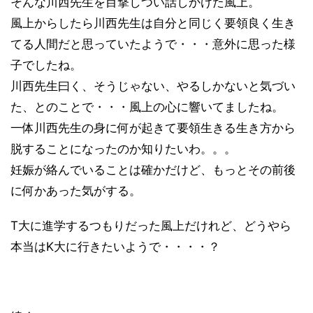
そんな川西先生を目撃しつい話しかけた風上。
風上からしたら川西先生は自分と同じく要領良く生き
てる人間だと思っていたようで・・・意外に思った様
子でしたね。
川西先生曰く、そうじゃない、やるしかないと気づい
た、とのことで・・・風上の心に響いてましたね。
一体川西先生の身に何が起きて要領生きる生き方から
脱することになったのか知りたいわ。。。
妊娠が絡んでいることは確かだけど、もっとその前後
に何かあった気がする。
T大に進学するつもりだった風上だけれど、どうやら
本当はK大に行きたいようで・・・・？