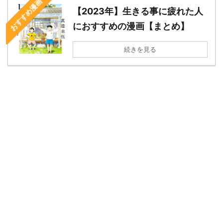
おすすめ漫画
【2023年】生きる事に疲れた人
におすすめの漫画【まとめ】
続きを見る