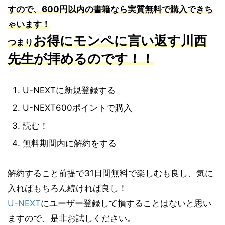
すので、
600
円以内の書籍なら実質無料で購入できち
ゃいます！
お得にモンペに言い返す川西
つまり
先生が拝めるのです！！
U-NEXTに新規登録する
U-NEXT600ポイントで購入
読む！
無料期間内に解約をする
解約すること前提で31日間無料で楽しむも良し、気に
入ればもちろん続ければ良し！
U-NEXT
にユーザー登録して損することはないと思い
ますので、是非お試しください。