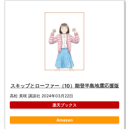
スキップとローファー（10）能登半島地震応援版
高松 美咲 講談社 2024年03月22日
楽天ブックス
Amazon