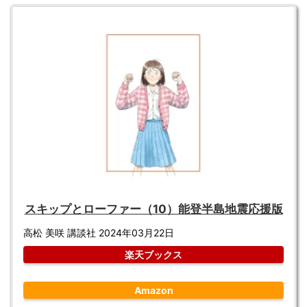
スキップとローファー（10）能登半島地震応援版
高松 美咲 講談社 2024年03月22日
楽天ブックス
Amazon