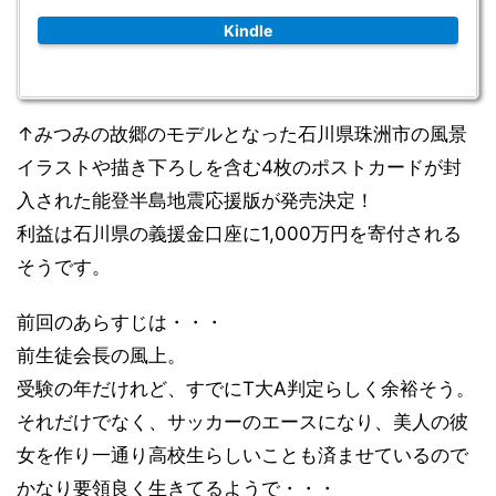
Kindle
↑みつみの故郷のモデルとなった石川県珠洲市の風景
イラストや描き下ろしを含む4枚のポストカードが封
入された能登半島地震応援版が発売決定！
利益は石川県の義援金口座に1,000万円を寄付される
そうです。
前回のあらすじは・・・
前生徒会長の風上。
受験の年だけれど、すでにT大A判定らしく余裕そう。
それだけでなく、サッカーのエースになり、美人の彼
女を作り一通り高校生らしいことも済ませているので
かなり要領良く生きてるようで・・・