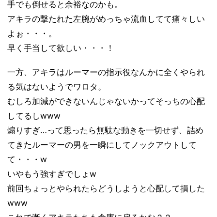
手でも倒せると余裕なのかも。
アキラの撃たれた左腕がめっちゃ流血してて痛々しい
よぉ・・・。
早く手当して欲しい・・・！
一方、アキラはルーマーの指示役なんかに全くやられ
る気はないようでワロタ。
むしろ加減ができないんじゃないかってそっちの心配
してるしwww
煽りすぎ…って思ったら無駄な動きを一切せず、詰め
てきたルーマーの男を一瞬にしてノックアウトして
て・・・w
いやもう強すぎでしょw
前回ちょっとやられたらどうしようと心配して損した
www