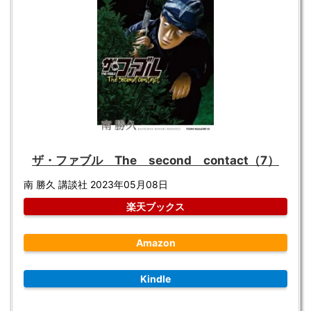
ザ・ファブル The second contact（7）
南 勝久 講談社 2023年05月08日
楽天ブックス
Amazon
Kindle