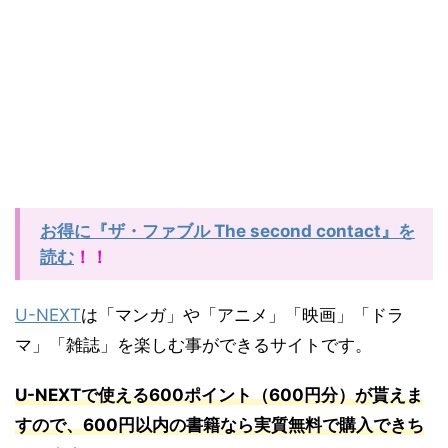
お得に『ザ・ファブル The second contact』を
読む
！！
U-NEXT
は「マンガ」や「アニメ」「映画」「ドラ
マ」「雑誌」を楽しむ事ができるサイトです。
U-NEXT
で使える
600
ポイント（
600
円分）が貰えま
すので、
600
円以内の書籍なら実質無料で購入できち