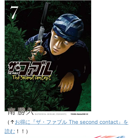
（↑
お得に『ザ・ファブル The second contact』を
読む
！！）