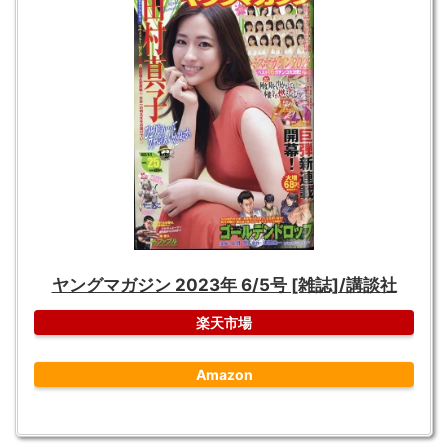
ヤングマガジン 2023年 6/5号 [雑誌]/講談社
楽天市場
Amazon