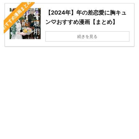
“おすすめ漫画まとめ”
【2024年】年の差恋愛に胸キュ
ン♡おすすめ漫画【まとめ】
続きを見る