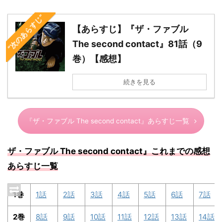
“次のあらすじ”
【あらすじ】『ザ・ファブル
The second contact』81話（9
巻）【感想】
続きを見る
『ザ・ファブル The second contact』あらすじ一覧
ザ・ファブル The second contact』これまでの感想
あらすじ一覧
1巻
1話
2話
3話
4話
5話
6話
7話
2巻
8話
9話
10話
11話
12話
13話
14話