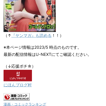
（↑
『ヤンマガ』も読める
！！）
※本ページ情報は2023/5 時点のものです。
最新の配信情報はU-NEXTにてご確認ください。
（↓応援ポチ☆）
にほんブログ村
漫画・コミックランキング