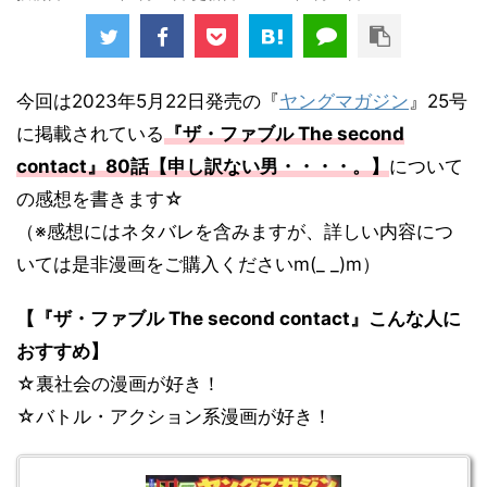
今回は2023年5月22日発売の『
ヤングマガジン
』25号
に掲載されている
『ザ・ファブル The second
contact
』80
話【申し訳ない男・・・・。】
について
の感想を書きます☆
（※感想にはネタバレを含みますが、詳しい内容につ
いては是非漫画をご購入くださいm(_ _)m）
【『ザ・ファブル The second contact』こんな人に
おすすめ】
☆裏社会の漫画が好き！
☆バトル・アクション系漫画が好き！