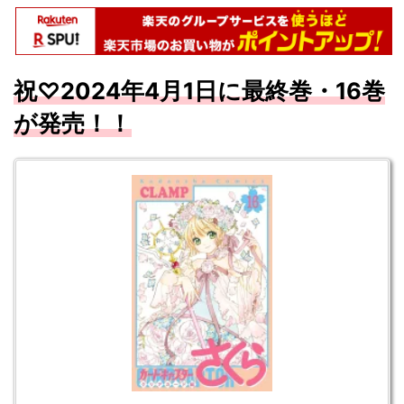
祝♡2024年4月1日に最終巻・
16巻
が発売！！