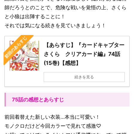
師だろうとのことで、危険な戦いを覚悟の上、さくら
と小狼は出陣することに！
それでは気になる続きを見ていきましょう！
前回のあらすじ
【あらすじ】『カードキャプター
さくら クリアカード編』74話
(15巻)【感想】
続きを見る
75話の感想とあらすじ
前回着替えた新しい衣装…本当に可愛い！
モノクロだけど今回カラーで見れて感激♡