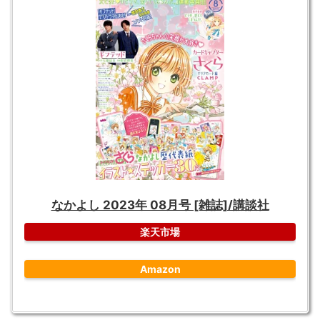
なかよし 2023年 08月号 [雑誌]/講談社
楽天市場
Amazon