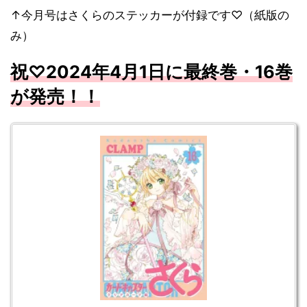
↑今月号はさくらのステッカーが付録です♡（紙版の
み）
祝♡2024年4月1日に最終巻・
16巻
が発売！！