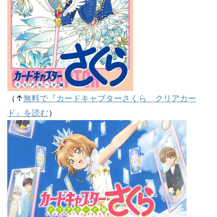
（↑
無料で『カードキャプターさくら クリアカー
ド』を読む
）