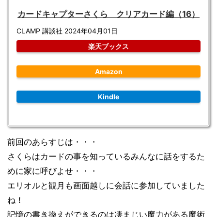
カードキャプターさくら クリアカード編（16）
CLAMP 講談社 2024年04月01日
楽天ブックス
Amazon
Kindle
前回のあらすじは・・・
さくらはカードの事を知っているみんなに話をするた
めに家に呼びよせ・・・
エリオルと観月も画面越しに会話に参加していました
ね！
記憶の書き換えができるのは凄まじい魔力がある魔術