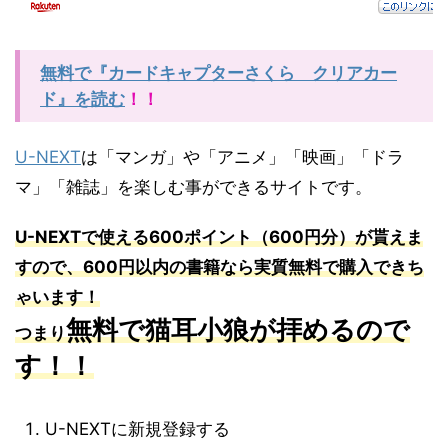
無料で『カードキャプターさくら クリアカー
ド』を読む
！！
U-NEXT
は「マンガ」や「アニメ」「映画」「ドラ
マ」「雑誌」を楽しむ事ができるサイトです。
U-NEXTで使える600ポイント（600円分）が貰えま
すので、600円以内の書籍なら実質無料で購入できち
ゃいます！
無料で猫耳小狼が拝めるので
つまり
す！！
U-NEXTに新規登録する