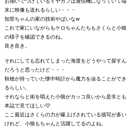
お揃いでつけているイヤカフは通信機になっていて端
末に映像も送れるらしい・・・
知世ちゃんの家の技術やばいなw
これで家にいながらもケロちゃんたちもさくらと小狼
の様子を確認できるのね。
良き良き。
それにしても忘れてしまった海渡をどうやって探すん
だろうと思ったけど・・・
秋穂が持っていた懐中時計から魔力を辿ることができ
るらしい。
それならと術を唱えた小狼がカッコ良いから是非とも
本誌で見てほしい♡
ここ最近はさくらの力が爆上げされている描写が多い
けれど、小狼もちゃんと活躍してるのよね。