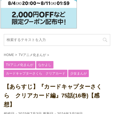
HOME
>
TVアニメ化まんが
>
TVアニメ化まんが
なかよし
カードキャプターさくら クリアカード
少女まんが
【あらすじ】『カードキャプターさく
ら クリアカード編』75話(16巻)【感
想】
投稿日：2023年7月3日 更新日：
2024年3月18日