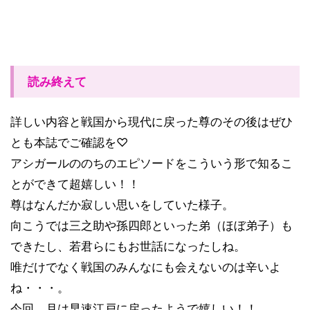
読み終えて
詳しい内容と戦国から現代に戻った尊のその後はぜひ
とも本誌でご確認を♡
アシガールののちのエピソードをこういう形で知るこ
とができて超嬉しい！！
尊はなんだか寂しい思いをしていた様子。
向こうでは三之助や孫四郎といった弟（ほぼ弟子）も
できたし、若君らにもお世話になったしね。
唯だけでなく戦国のみんなにも会えないのは辛いよ
ね・・・。
今回、月は早速江戸に戻ったようで嬉しい！！