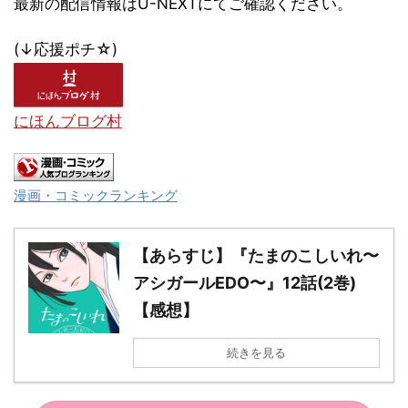
最新の配信情報はU-NEXTにてご確認ください。
(↓応援ポチ☆)
にほんブログ村
漫画・コミックランキング
【あらすじ】『たまのこしいれ〜
アシガールEDO〜』12話(2巻)
【感想】
続きを見る