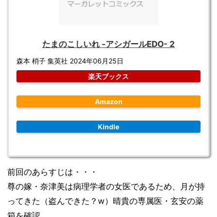
たまのこしいれ -アシガールEDO- 2
森本 梢子 集英社 2024年06月25日
楽天ブックス
Amazon
Kindle
前回のあらすじは・・・
尊の嫁・奈津美は病理学者の女医であるため、
月が持
ってきた（盗んできた？w）晴貴の専属医・玄安の薬
箱を確認。