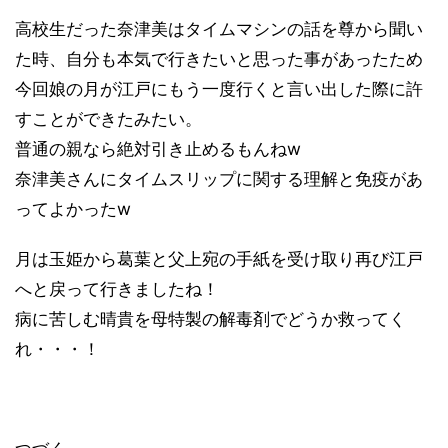
高校生だった奈津美はタイムマシンの話を尊から聞い
た時、自分も本気で行きたいと思った事があったため
今回娘の月が江戸にもう一度行くと言い出した際に許
すことができたみたい。
普通の親なら絶対引き止めるもんねw
奈津美さんにタイムスリップに関する理解と免疫があ
ってよかったw
月は玉姫から葛葉と父上宛の手紙を受け取り再び江戸
へと戻って行きましたね！
病に苦しむ晴貴を母特製の解毒剤でどうか救ってく
れ・・・！