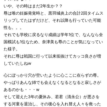
いや、その時はまだ2年生か？？
尊は唯の妊娠発覚時と、黒羽城炎上の合計2回タイムス
リップしてたはずだけど、それ以降も行っていた可能
性も。。。
それでも学校に戻るなり成績は学年1位で、なんなら全
国模試も1位なため、奈津美も尊のことが気になってい
た様子。
それに尊は戦国に行って以来垢抜けてカッコ良さが増
していたしねw
心にぽっかり穴が空いたように心ここに在らずの尊。
やっぱりあんな姉でも会えなくなるとなると寂しさが
あるのかも・・・w
そして迎えた3年の夏休み、若君（清永公）が悪さを
する河童を退治し、その後心を入れ替え人々を救った