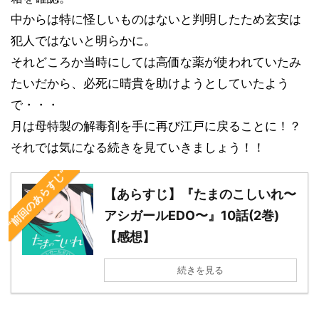
中からは特に怪しいものはないと判明したため玄安は
犯人ではないと明らかに。
それどころか当時にしては高価な薬が使われていたみ
たいだから、必死に晴貴を助けようとしていたよう
で・・・
月は母特製の解毒剤を手に再び江戸に戻ることに！？
それでは気になる続きを見ていきましょう！！
“前回のあらすじ”
【あらすじ】『たまのこしいれ〜
アシガールEDO〜』10話(2巻)
【感想】
続きを見る