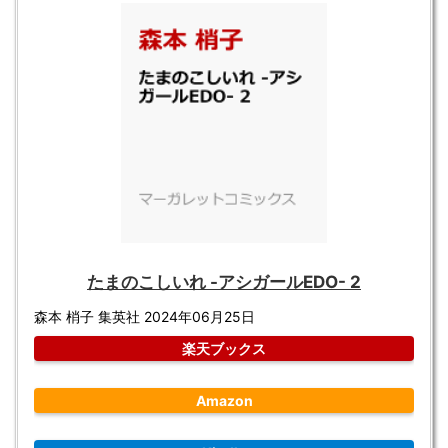
たまのこしいれ -アシガールEDO- 2
森本 梢子 集英社 2024年06月25日
楽天ブックス
Amazon