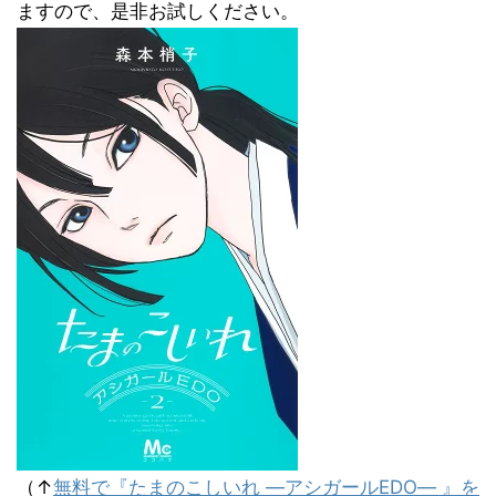
ますので、是非お試しください。
（↑
無料で『たまのこしいれ ―アシガールEDO― 』を