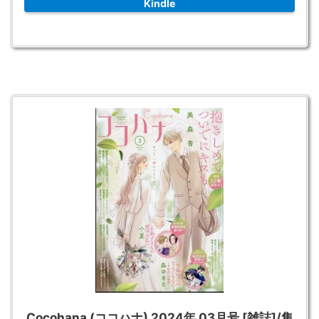
Kindle
Cocohana (ココハナ) 2024年 03月号 [雑誌]/集