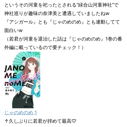
というその河童を祀ったとされる“緑合山河童神社”で
神社巡りが趣味の奈津美と遭遇していましたねw
『アシガール』とも『じゃのめのめ』とも連動してて
面白いw
（若君が河童を退治した話は『じゃのめのめ』1巻の番
外編に載っているので要チェック！）
じゃのめのめ 1
↑久しぶりに若君が拝めて最高♡