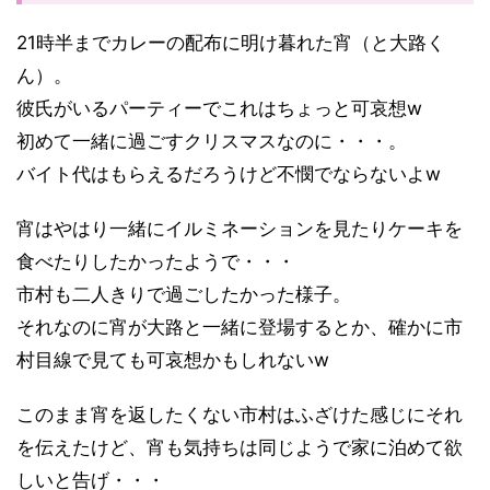
21時半までカレーの配布に明け暮れた宵（と大路く
ん）。
彼氏がいるパーティーでこれはちょっと可哀想w
初めて一緒に過ごすクリスマスなのに・・・。
バイト代はもらえるだろうけど不憫でならないよw
宵はやはり一緒にイルミネーションを見たりケーキを
食べたりしたかったようで・・・
市村も二人きりで過ごしたかった様子。
それなのに宵が大路と一緒に登場するとか、確かに市
村目線で見ても可哀想かもしれないw
このまま宵を返したくない市村はふざけた感じにそれ
を伝えたけど、宵も気持ちは同じようで家に泊めて欲
しいと告げ・・・