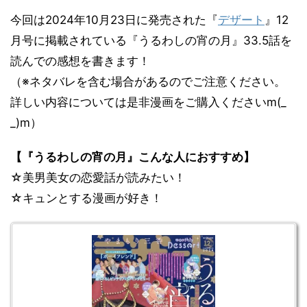
今回は2024年10月23日に発売された『
デザート
』12
月号に掲載されている『うるわしの宵の月』33.5話を
読んでの感想を書きます！
（※ネタバレを含む場合があるのでご注意ください。
詳しい内容については是非漫画をご購入くださいm(_
_)m）
【『うるわしの宵の月』こんな人におすすめ】
☆美男美女の恋愛話が読みたい！
☆キュンとする漫画が好き！