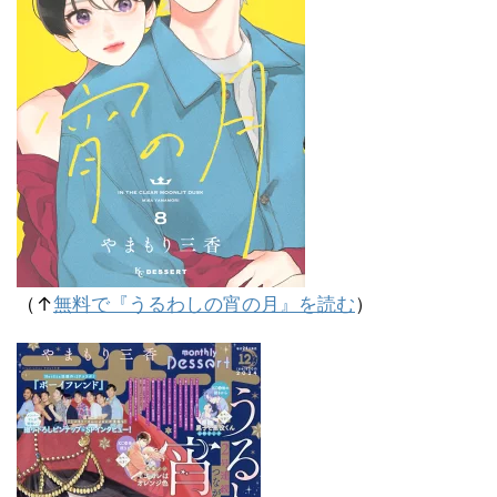
（↑
無料で『うるわしの宵の月』を読む
）