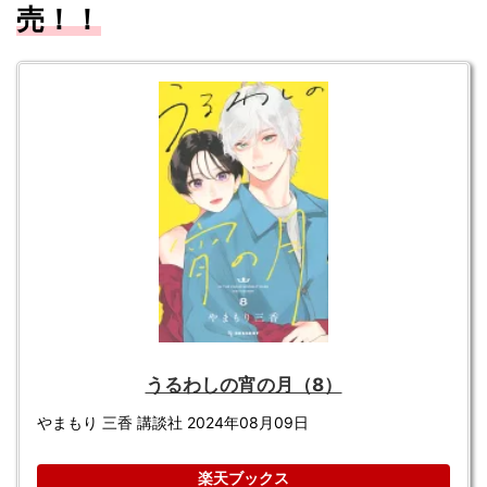
売！！
うるわしの宵の月（8）
やまもり 三香 講談社 2024年08月09日
楽天ブックス