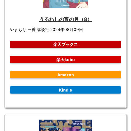
うるわしの宵の月（8）
やまもり 三香 講談社 2024年08月09日
楽天ブックス
楽天kobo
Amazon
Kindle