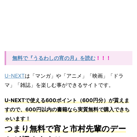
無料で『うるわしの宵の月』を読む
！！！
U-NEXT
は「マンガ」や「アニメ」「映画」「ドラ
マ」「雑誌」を楽しむ事ができるサイトです。
U-NEXT
で使える
600
ポイント（
600
円分）が貰えま
すので、
600
円以内の書籍なら実質無料で購入できち
ゃいます！
つまり無料で宵と市村先輩のデー