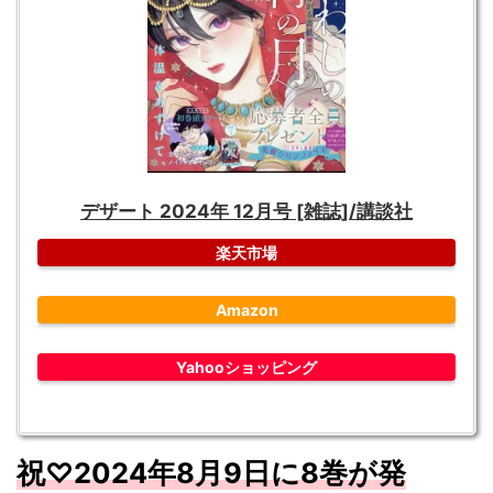
デザート 2024年 12月号 [雑誌]/講談社
楽天市場
Amazon
Yahooショッピング
祝♡
2024
年8
月9
日に8
巻が発