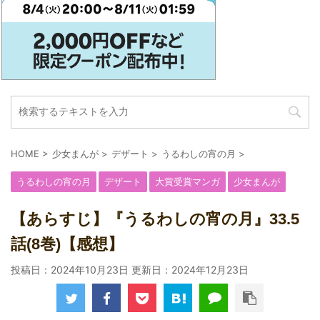
HOME
>
少女まんが
>
デザート
>
うるわしの宵の月
>
うるわしの宵の月
デザート
大賞受賞マンガ
少女まんが
【あらすじ】『うるわしの宵の月』33.5
話(8巻)【感想】
投稿日：2024年10月23日 更新日：
2024年12月23日