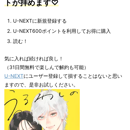
トが拝めます♡
U-NEXTに新規登録する
U-NEXT600ポイントを利用してお得に購入
読む！
気に入れば続ければ良し！
（31日間無料で楽しんで解約も可能）
U-NEXT
にユーザー登録して損することはないと思い
ますので、是非お試しください。