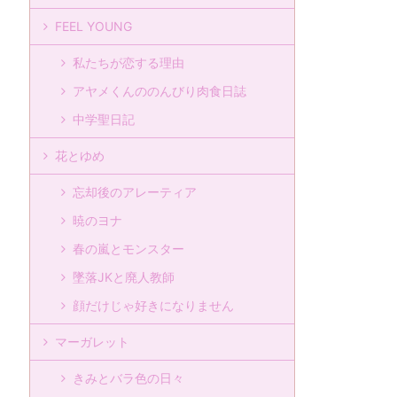
FEEL YOUNG
私たちが恋する理由
アヤメくんののんびり肉食日誌
中学聖日記
花とゆめ
忘却後のアレーティア
暁のヨナ
春の嵐とモンスター
墜落JKと廃人教師
顔だけじゃ好きになりません
マーガレット
きみとバラ色の日々