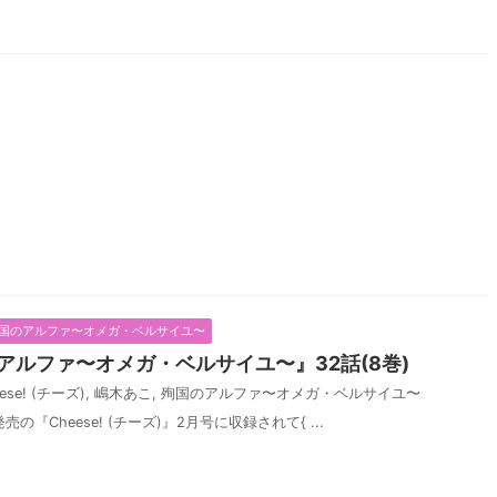
国のアルファ〜オメガ・ベルサイユ〜
アルファ〜オメガ・ベルサイユ〜』32話(8巻)
ese! (チーズ)
,
嶋木あこ
,
殉国のアルファ〜オメガ・ベルサイユ〜
売の『Cheese! (チーズ)』2月号に収録されて{ ...