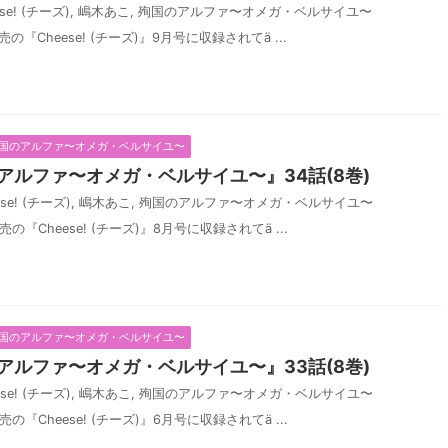
se! (チーズ)
,
嶋木あこ
,
殉国のアルファ〜オメガ・ベルサイユ〜
の『Cheese! (チーズ)』9月号に収録されてӓ ...
国のアルファ〜オメガ・ベルサイユ〜
アルファ〜オメガ・ベルサイユ〜』34話(8巻)
ese! (チーズ)
,
嶋木あこ
,
殉国のアルファ〜オメガ・ベルサイユ〜
の『Cheese! (チーズ)』8月号に収録されてӓ ...
国のアルファ〜オメガ・ベルサイユ〜
アルファ〜オメガ・ベルサイユ〜』33話(8巻)
ese! (チーズ)
,
嶋木あこ
,
殉国のアルファ〜オメガ・ベルサイユ〜
の『Cheese! (チーズ)』6月号に収録されてӓ ...