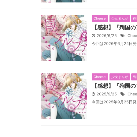
Cheese!
少女まんが
殉
【感想】『殉国の
2026/6/25
Che
今回は2026年6月24日発売
Cheese!
少女まんが
殉
【感想】『殉国の
2025/9/25
Che
今回は2025年9月25日発売