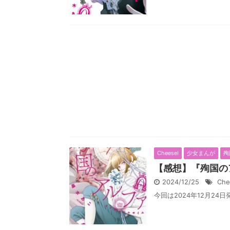
Cheese!
少女まんが
殉
【感想】『殉国の
2024/12/25
Che
今回は2024年12月24日発