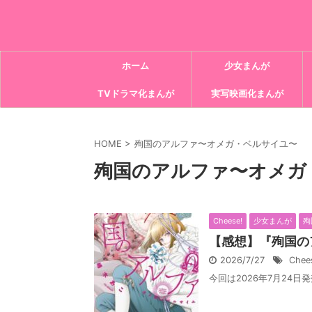
ホーム
少女まんが
TVドラマ化まんが
実写映画化まんが
HOME
>
殉国のアルファ〜オメガ・ベルサイユ〜
殉国のアルファ〜オメガ
Cheese!
少女まんが
殉
【感想】『殉国の
2026/7/27
Chee
今回は2026年7月24日発売