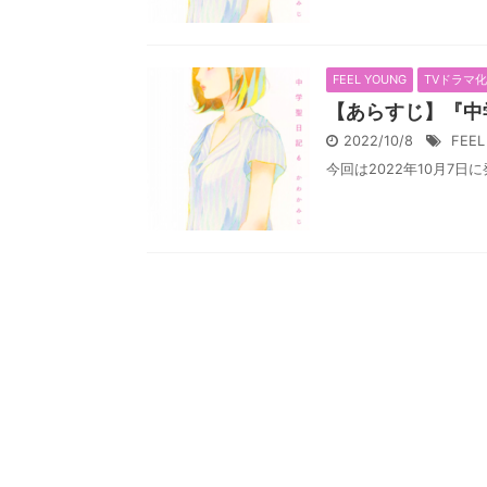
FEEL YOUNG
TVドラマ
【あらすじ】『中
2022/10/8
FEE
今回は2022年10月7日に