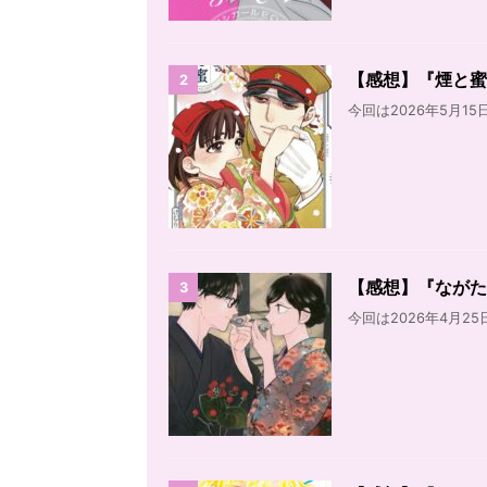
【感想】『煙と蜜』
2
今回は2026年5月15
【感想】『ながた
3
今回は2026年4月25