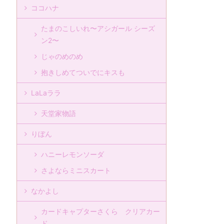
ココハナ
たまのこしいれ〜アシガール シーズ
ン2〜
じゃのめのめ
抱きしめてついでにキスも
LaLaララ
天堂家物語
りぼん
ハニーレモンソーダ
さよならミニスカート
なかよし
カードキャプターさくら クリアカー
ド