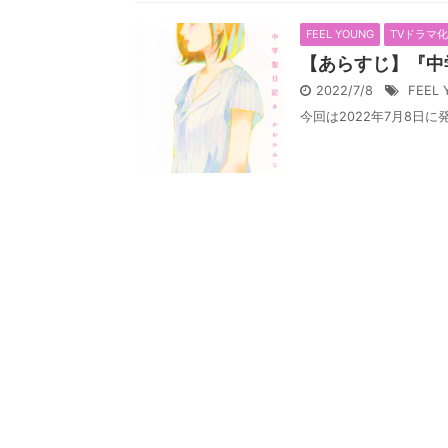
FEEL YOUNG
TVドラマ
【あらすじ】『中
2022/7/8
FEEL
今回は2022年7月8日に発