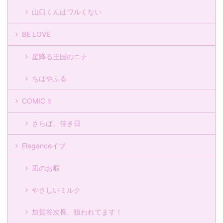
山口くんはワルくない
BE LOVE
星降る王国のニナ
ちはやふる
COMIC it
さらば、佳き日
Eleganceイブ
凪のお暇
やさしいミルク
加賀谷次長、狙われてます！