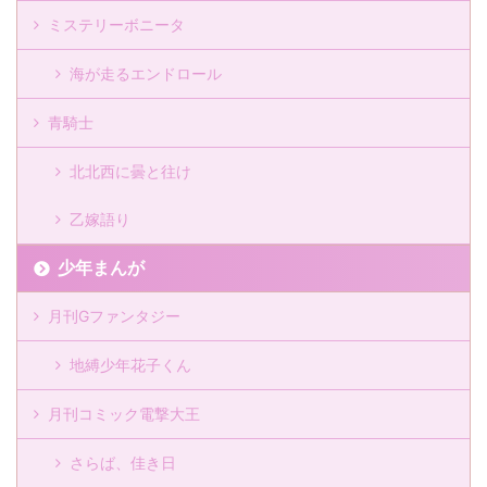
ミステリーボニータ
海が走るエンドロール
青騎士
北北西に曇と往け
乙嫁語り
少年まんが
月刊Gファンタジー
地縛少年花子くん
月刊コミック電撃大王
さらば、佳き日