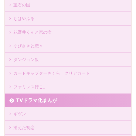
宝石の国
ちはやふる
花野井くんと恋の病
ゆびさきと恋々
ダンジョン飯
カードキャプターさくら クリアカード
ファミレス行こ。
TVドラマ化まんが
ギヴン
消えた初恋