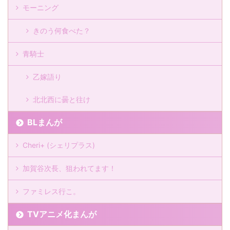
モーニング
きのう何食べた？
青騎士
乙嫁語り
北北西に曇と往け
BLまんが
Cheri+ (シェリプラス)
加賀谷次長、狙われてます！
ファミレス行こ。
TVアニメ化まんが