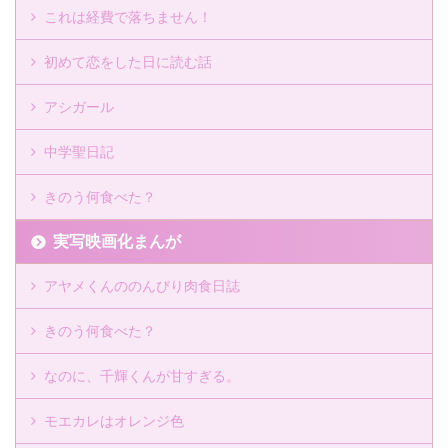
これは経費で落ちません！
初めて恋をした日に読む話
アシガール
中学聖日記
きのう何食べた？
実写映画化まんが
アヤメくんののんびり肉食日誌
きのう何食べた？
なのに、千輝くんが甘すぎる。
モエカレはオレンジ色