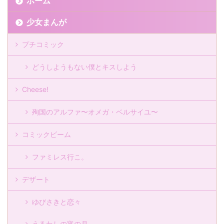
ホーム
少女まんが
プチコミック
どうしようもない僕とキスしよう
Cheese!
殉国のアルファ〜オメガ・ベルサイユ〜
コミックビーム
ファミレス行こ。
デザート
ゆびさきと恋々
うるわしの宵の月