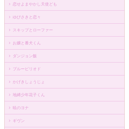
恋せよまやかし天使ども
ゆびさきと恋々
スキップとローファー
お嬢と番犬くん
ダンジョン飯
ブルーピリオド
かげきしょうじょ
地縛少年花子くん
暁のヨナ
ギヴン