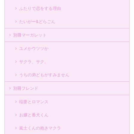
ふたりで恋をする理由
たいがー&どらごん
別冊マーガレット
ユメかウツツか
サクラ、サク。
うちの弟どもがすみません
別冊フレンド
稲妻とロマンス
お嬢と番犬くん
嵐士くんの抱きマクラ