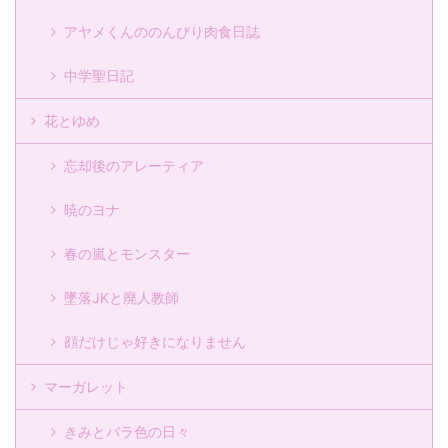
アヤメくんののんびり肉食日誌
中学聖日記
花とゆめ
忘却後のアレーティア
暁のヨナ
春の嵐とモンスター
墜落JKと廃人教師
顔だけじゃ好きになりません
マーガレット
きみとバラ色の日々