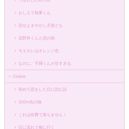
おしえて執事くん
恋せよまやかし天使ども
花野井くんと恋の病
モエカレはオレンジ色
なのに、千輝くんが甘すぎる。
Cookie
初めて恋をした日に読む話
200m先の熱
これは経費で落ちません！
日に流れて橋に行く