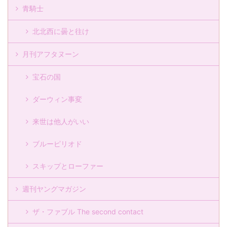
青騎士
北北西に曇と往け
月刊アフタヌーン
宝石の国
ダーウィン事変
来世は他人がいい
ブルーピリオド
スキップとローファー
週刊ヤングマガジン
ザ・ファブル The second contact