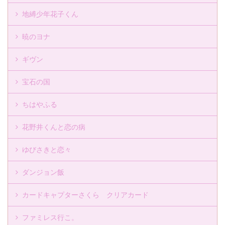
地縛少年花子くん
暁のヨナ
ギヴン
宝石の国
ちはやふる
花野井くんと恋の病
ゆびさきと恋々
ダンジョン飯
カードキャプターさくら クリアカード
ファミレス行こ。