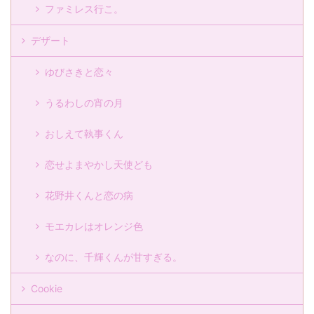
ファミレス行こ。
デザート
ゆびさきと恋々
うるわしの宵の月
おしえて執事くん
恋せよまやかし天使ども
花野井くんと恋の病
モエカレはオレンジ色
なのに、千輝くんが甘すぎる。
Cookie