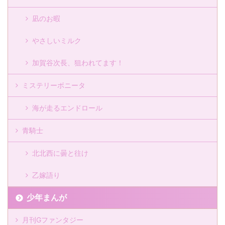
凪のお暇
やさしいミルク
加賀谷次長、狙われてます！
ミステリーボニータ
海が走るエンドロール
青騎士
北北西に曇と往け
乙嫁語り
少年まんが
月刊Gファンタジー