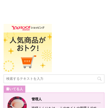
書いてる人
管理人
皆様こんにちは。 このサイトの管理人です。