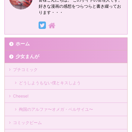
好きな漫画の感想をつらつらと書き綴ってお
ります・・・
ホーム
少女まんが
プチコミック
どうしようもない僕とキスしよう
Cheese!
殉国のアルファ〜オメガ・ベルサイユ〜
コミックビーム