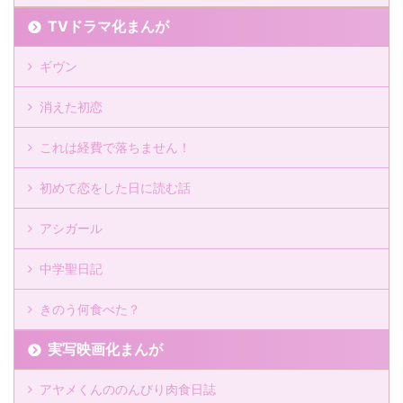
TVドラマ化まんが
ギヴン
消えた初恋
これは経費で落ちません！
初めて恋をした日に読む話
アシガール
中学聖日記
きのう何食べた？
実写映画化まんが
アヤメくんののんびり肉食日誌