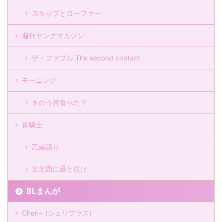
スキップとローファー
週刊ヤングマガジン
ザ・ファブル The second contact
モーニング
きのう何食べた？
青騎士
乙嫁語り
北北西に曇と往け
BLまんが
Cheri+ (シェリプラス)