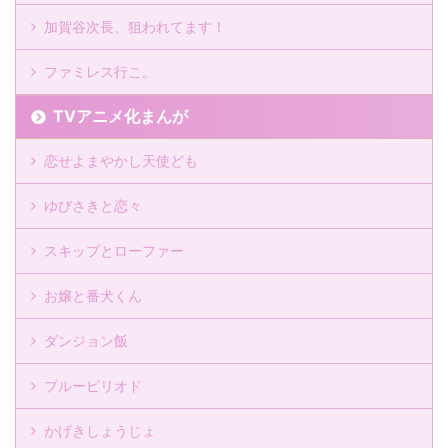
加賀谷次長、狙われてます！
ファミレス行こ。
TVアニメ化まんが
恋せよまやかし天使ども
ゆびさきと恋々
スキップとローファー
お嬢と番犬くん
ダンジョン飯
ブルーピリオド
かげきしょうじょ