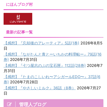
にほんブログ村
最新の記事一覧
【感想】『忘却後のアレーティア』5話(1巻)
2026年8月5
日
【感想】『ながたんと青とーいちかの料理帖ー』79話(16
巻)
2026年7月31日
【感想】『七つ屋志のぶの宝石匣』112話(28巻)
2026年7
月31日
【感想】『たまのこしいれ〜アシガールEDO〜』37話(6
巻)
2026年7月28日
【感想】『やさしいミルク』36話（8巻）
2026年7月27
日
管理人ブログ