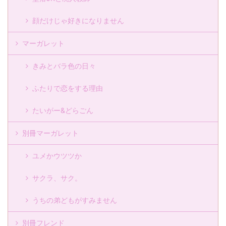
顔だけじゃ好きになりません
マーガレット
きみとバラ色の日々
ふたりで恋をする理由
たいがー&どらごん
別冊マーガレット
ユメかウツツか
サクラ、サク。
うちの弟どもがすみません
別冊フレンド