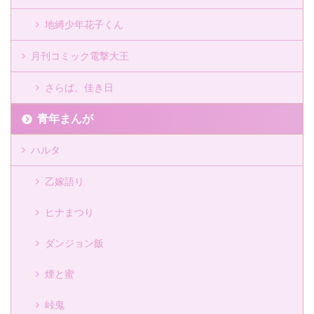
地縛少年花子くん
月刊コミック電撃大王
さらば、佳き日
青年まんが
ハルタ
乙嫁語り
ヒナまつり
ダンジョン飯
煙と蜜
峠鬼