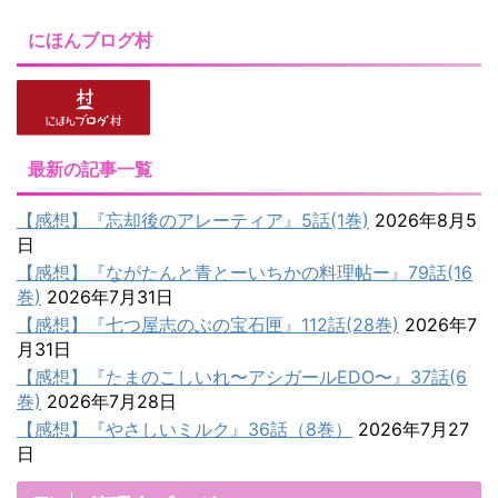
にほんブログ村
最新の記事一覧
【感想】『忘却後のアレーティア』5話(1巻)
2026年8月5
日
【感想】『ながたんと青とーいちかの料理帖ー』79話(16
巻)
2026年7月31日
【感想】『七つ屋志のぶの宝石匣』112話(28巻)
2026年7
月31日
【感想】『たまのこしいれ〜アシガールEDO〜』37話(6
巻)
2026年7月28日
【感想】『やさしいミルク』36話（8巻）
2026年7月27
日