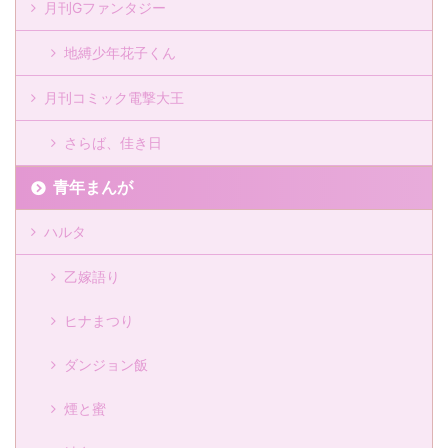
月刊Gファンタジー
地縛少年花子くん
月刊コミック電撃大王
さらば、佳き日
青年まんが
ハルタ
乙嫁語り
ヒナまつり
ダンジョン飯
煙と蜜