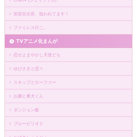
加賀谷次長、狙われてます！
ファミレス行こ。
TVアニメ化まんが
恋せよまやかし天使ども
ゆびさきと恋々
スキップとローファー
お嬢と番犬くん
ダンジョン飯
ブルーピリオド