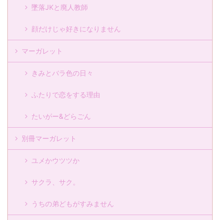
墜落JKと廃人教師
顔だけじゃ好きになりません
マーガレット
きみとバラ色の日々
ふたりで恋をする理由
たいがー&どらごん
別冊マーガレット
ユメかウツツか
サクラ、サク。
うちの弟どもがすみません