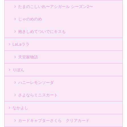
たまのこしいれ〜アシガール シーズン2〜
じゃのめのめ
抱きしめてついでにキスも
LaLaララ
天堂家物語
りぼん
ハニーレモンソーダ
さよならミニスカート
なかよし
カードキャプターさくら クリアカード