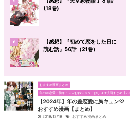
【感想】『天堂家物語 』81話
5
(18巻)
【感想】『初めて恋をした日に
6
読む話』56話（21巻）
おすすめ漫画まとめ
年の差恋愛に胸キュン♡おねショタ・おじロリ漫画まとめ【20
【2024年】年の差恋愛に胸キュン♡
おすすめ漫画【まとめ】
2019/12/19
おすすめ漫画まとめ