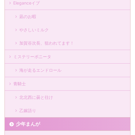
Eleganceイブ
凪のお暇
やさしいミルク
加賀谷次長、狙われてます！
ミステリーボニータ
海が走るエンドロール
青騎士
北北西に曇と往け
乙嫁語り
少年まんが