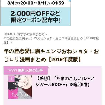
HOME
>
おすすめ漫画まとめ
>
年の差恋愛に胸キュン♡おねショタ・おじロリ漫画まとめ【2019年度
版】
>
年の差恋愛に胸キュン♡おねショタ・お
じロリ漫画まとめ【2019年度版】
♡7/1 更新 人気の記事
【感想】『たまのこしいれ〜ア
1
シガールEDO〜』36話(6巻)